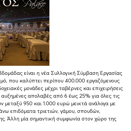
βδομάδας είναι η νέα Συλλογική Σύμβαση Εργασίας
σμό, που καλύπτει περίπου 400.000 εργαζόμενους
χειακές μονάδες μέχρι ταβέρνες και επιχειρήσεις
ι αυξημένες απολαβές από 6 έως 25% για όλες τις
ύν μεταξύ 950 και 1.000 ευρώ μεικτά ανάλογα με
άνω επιδόματα τριετιών, γάμου, σπουδών,
ης. Άλλη μία σημαντική συμφωνία στον χώρο της