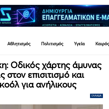
Αθλητισμός
Πολιτισμός
Υγεία
Καιρό
: Οδικός χάρτης άμυνας
ις στον επισιτισμό και
κοόλ για ανήλικους
ΕΛΛΆΔΑ