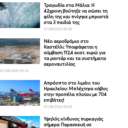
Τραγωδία στα Μάλια: Η
42χρονη βούτηξε να σώσει τη
φίλη της και πνίγηκε μπροστά
στα 3 παιδιά της
07/08/2026 09:40
Νέο αεροδρόμιο στο
Καστέλλι: Υπογράφεται η
σύμβαση 112,4 εκατ. ευρώ για
τα ραντάρ και τα συστήματα
αεροναυτιλίας
07/08/2026 09:20
Απρόοπτο στο λιμάνι του
Ηρακλείου: Μπλέχτηκε κάβος
στην προπέλα πλοίου με 704
επιβάτες!
07/08/2026 09:00
Υψηλός κίνδυνος πυρκαγιάς
σήμερα Παρασκευή σε