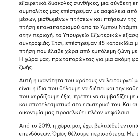
εξαιρετικά δύσκολες συνθήκες, μια σύνθετη ε
συμπολίτες μας επέστρεψαν με ασφάλεια από 
μέσων, μισθωμένων πτήσεων και πτήσεων της 
πτήση επαναπατρισμού από το Άμπου Ντάμπι 
στην περιοχή, το Υπουργείο Εξωτερικών εξασφ
συντροφιάς. Έτσι, επέστρεψαν 45 κατοικίδια μ
πτήση που έλαβε χώρα από εμπόλεμη ζώνη με 
Η χώρα μας, πρωτοπορώντας για μια ακόμη φορ
ζωής.
Αυτή η ικανότητα του κράτους να λειτουργεί μ
είναι η ίδια που θέλουμε να διέπει και την καθ
που κερδίζουμε έξω, πρέπει να συμβαδίζει με
και αποτελεσματικό στο εσωτερικό του. Και α
οικονομία μας προσελκύει πλέον κεφάλαια.
Από το 2019, η χώρα μας έχει βελτιωθεί εντυ
επενδύσεων. Όμως θέλουμε περισσότερα. Με τ