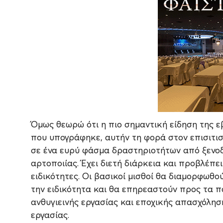
Όμως θεωρώ ότι η πιο σημαντική είδηση της ε
που υπογράφηκε, αυτήν τη φορά στον επισιτι
σε ένα ευρύ φάσμα δραστηριοτήτων από ξενοδο
αρτοποιίας. Έχει διετή διάρκεια και προβλέπε
ειδικότητες. Οι βασικοί μισθοί θα διαμορφωθο
την ειδικότητα και θα επηρεαστούν προς τα π
ανθυγιεινής εργασίας και εποχικής απασχόλησ
εργασίας.