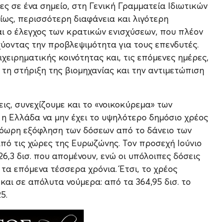
ς σε ένα σημείο, στη Γενική Γραμματεία Ιδιωτικών
ίως, περισσότερη διαφάνεια και λιγότερη
ι ο έλεγχος των κρατικών ενισχύσεων, που πλέον
σχύοντας την προβλεψιμότητα για τους επενδυτές.
χειρηματικής κοινότητας και, τις επόμενες ημέρες,
η στήριξη της βιομηχανίας και την αντιμετώπιση
ις, συνεχίζουμε και το «νοικοκύρεμα» των
0 η Ελλάδα να μην έχει το υψηλότερο δημόσιο χρέος
ρόωρη εξόφληση των δόσεων από το δάνειο των
 από τις χώρες της Ευρωζώνης. Τον προσεχή Ιούνιο
6,3 δισ. που απομένουν, ενώ οι υπόλοιπες δόσεις
τα επόμενα τέσσερα χρόνια. Έτσι, το χρέος
και σε απόλυτα νούμερα: από τα 364,95 δισ. το
5.