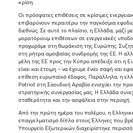
κρίση.
Οι πρόσφατες επιθέσεις σε κρίσιμες ενεργεια
επιβαρύνουν περαιτέρω την παγκόσμια εφοδιασ
διεθνώς. Σε αυτό το πλαίσιο, η Ελλάδα, μαζί μ
μορατόριουμ επιθέσεων σε ενεργειακές υποδ
προχωράμε στη θωράκιση της Ευρώπης. Συζητ
στη ρήτρα αμοιβαίας συνδρομής της ΕΕ. Η αλ
μέλη της ΕΕ προς την Κύπρο απέδειξε ότι η Ευ
είναι και έτοιμη – να έχουμε έναν σαφή και ε
επίθεση ευρωπαϊκό έδαφος. Παράλληλα, η ελλ
Patriot στη Σαουδική Αραβία ενισχύει την πρ
στρατηγικής συνεργασίας μας. Η Ελλάδα συνεχ
σταθερότητα και την ασφάλεια στην περιοχή.
Από την πρώτη ημέρα του πολέμου, η Ελληνική
επαγγελματισμό δίπλα στους Έλληνες που βρέ
Υπουργείο Εξωτερικών διαχειρίστηκε περισσό