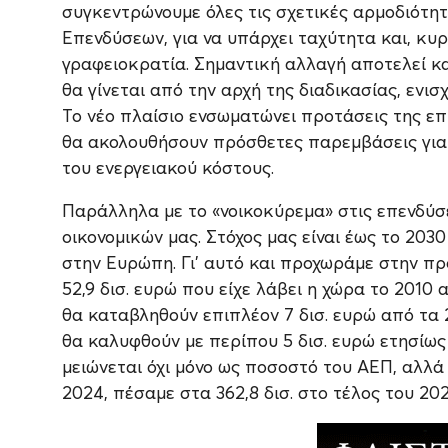
συγκεντρώνουμε όλες τις σχετικές αρμοδιότητε
Επενδύσεων, για να υπάρχει ταχύτητα και, κυρ
γραφειοκρατία. Σημαντική αλλαγή αποτελεί κα
θα γίνεται από την αρχή της διαδικασίας, ενι
Το νέο πλαίσιο ενσωματώνει προτάσεις της επι
θα ακολουθήσουν πρόσθετες παρεμβάσεις για τ
του ενεργειακού κόστους.
Παράλληλα με το «νοικοκύρεμα» στις επενδύσε
οικονομικών μας. Στόχος μας είναι έως το 203
στην Ευρώπη. Γι’ αυτό και προχωράμε στην π
52,9 δισ. ευρώ που είχε λάβει η χώρα το 2010
θα καταβληθούν επιπλέον 7 δισ. ευρώ από τα 2
θα καλυφθούν με περίπου 5 δισ. ευρώ ετησίως 
μειώνεται όχι μόνο ως ποσοστό του ΑΕΠ, αλλά 
2024, πέσαμε στα 362,8 δισ. στο τέλος του 202