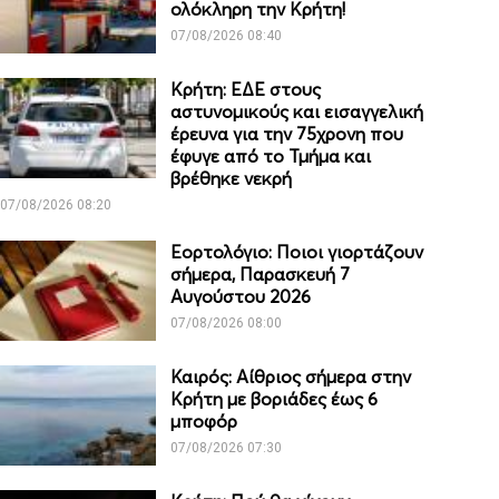
ολόκληρη την Κρήτη!
07/08/2026 08:40
Κρήτη: ΕΔΕ στους
αστυνομικούς και εισαγγελική
έρευνα για την 75χρονη που
έφυγε από το Τμήμα και
βρέθηκε νεκρή
07/08/2026 08:20
Εορτολόγιο: Ποιοι γιορτάζουν
σήμερα, Παρασκευή 7
Αυγούστου 2026
07/08/2026 08:00
Καιρός: Αίθριος σήμερα στην
Κρήτη με βοριάδες έως 6
μποφόρ
07/08/2026 07:30