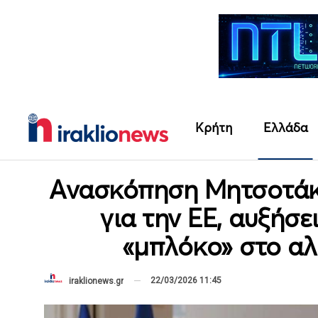
Κρήτη
Ελλάδα
Ανασκόπηση Μητσοτάκη
για την ΕΕ, αυξήσε
«μπλόκο» στο αλ
22/03/2026 11:45
iraklionews.gr