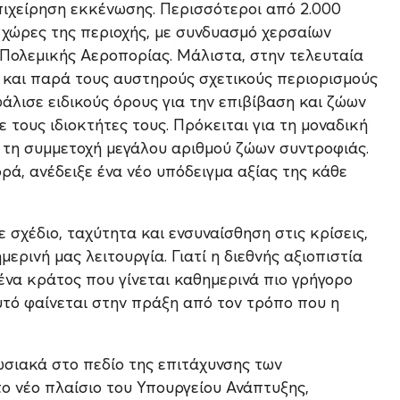
πιχείρηση εκκένωσης. Περισσότεροι από 2.000
χώρες της περιοχής, με συνδυασμό χερσαίων
Πολεμικής Αεροπορίας. Μάλιστα, στην τελευταία
και παρά τους αυστηρούς σχετικούς περιορισμούς
άλισε ειδικούς όρους για την επιβίβαση και ζώων
ε τους ιδιοκτήτες τους. Πρόκειται για τη μοναδική
τη συμμετοχή μεγάλου αριθμού ζώων συντροφιάς.
ά, ανέδειξε ένα νέο υπόδειγμα αξίας της κάθε
ε σχέδιο, ταχύτητα και ενσυναίσθηση στις κρίσεις,
ημερινή μας λειτουργία. Γιατί η διεθνής αξιοπιστία
 ένα κράτος που γίνεται καθημερινά πιο γρήγορο
υτό φαίνεται στην πράξη από τον τρόπο που η
πωσιακά στο πεδίο της επιτάχυνσης των
ο νέο πλαίσιο του Υπουργείου Ανάπτυξης,