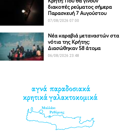
Κρήτη: Πού θα γίνουν
διακοπές ρεύματος σήμερα
Παρασκευή 7 Αυγούστου
07/08/2026 07:00
Νέα καραβιά μεταναστών στα
νότια της Κρήτης:
Διασώθηκαν 58 άτομα
06/08/2026 23:48