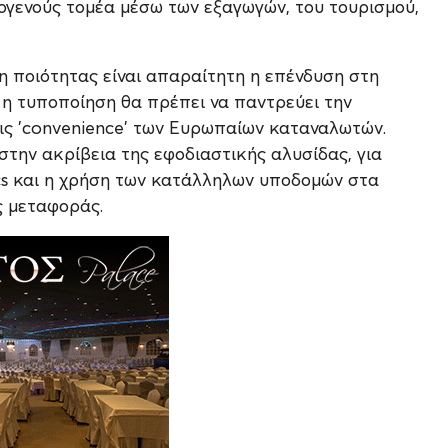
γενούς τομέα μέσω των εξαγωγών, του τουρισμού,
ση ποιότητας είναι απαραίτητη η επένδυση στη
 η τυποποίηση θα πρέπει να παντρεύει την
ις 'convenience' των Ευρωπαίων καταναλωτών.
στην ακρίβεια της εφοδιαστικής αλυσίδας, για
ics και η χρήση των κατάλληλων υποδομών στα
ς μεταφοράς.