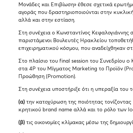
Μονάδες και Επιβίωση» έθεσε σχετικά ερωτή
αγοράς που δραστηριοποιούνται στην κυκλική 
αλλά και στην εστίαση.
Στη συνέχεια ο Κωνσταντίνος Κεφαλογιάννης σ
παριστάμενοι Βουλευτές Ηρακλείου τοποθετήθη
επιχειρηματικού κόσμου, που αναδείχθηκαν στ
Στο πλαίσιο του final session του Συνεδρίου
στα 4P του Μίγματος Marketing το Προϊόν (Produ
Προώθηση (Promotion).
Στη συνέχεια υποστήριξε ότι η υπεραξία του τ
(α)
την κατοχύρωση της ποιότητας τονίζοντας
κρητικού brand name αλλά και το ρόλο των log
(β)
τις οικονομίες κλίμακας μέσω της δημιουργ