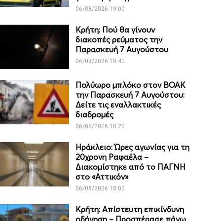
06/08/2026 19:00
Κρήτη: Πού θα γίνουν
διακοπές ρεύματος την
Παρασκευή 7 Αυγούστου
06/08/2026 18:40
Πολύωρο μπλόκο στον ΒΟΑΚ
την Παρασκευή 7 Αυγούστου:
Δείτε τις εναλλακτικές
διαδρομές
06/08/2026 18:20
Ηράκλειο: Ώρες αγωνίας για τη
20χρονη Ραφαέλα –
Διακομίστηκε από το ΠΑΓΝΗ
στο «Αττικόν»
06/08/2026 18:00
Κρήτη: Απίστευτη επικίνδυνη
οδήγηση – Προσπέρασε πάνω