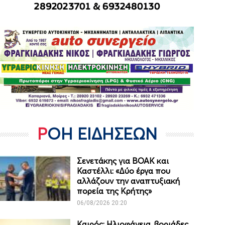
ΡΟΗ ΕΙΔΗΣΕΩΝ
Σενετάκης για ΒΟΑΚ και
Καστέλλι: «Δύο έργα που
αλλάζουν την αναπτυξιακή
πορεία της Κρήτης»
06/08/2026 20:20
Καιρός: Ηλιοφάνεια, βοριάδες