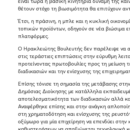
είναι τώρα η βασική κινητήρια δύναμη της καιν
θέτουν στόχο τη βιωσιμότητα θα επιτύχουν αν
Έτσι, η πράσινη, η μπλε και η κυκλική οικον
τοπικών προϊόντων, οδηγούν σε νέα βιώσιμα ε
πλατφόρμες.
Ο Ηρακλειώτης Βουλευτής δεν παρέλειψε να α
στις τεράστιες επιπτώσεις στην εύρυθμη λειτ
προτείνοντας πρωτοβουλίες προς τη μείωση τ
διαδικασιών και την ενίσχυσης της επιχειρημα
Επίσης τόνισε τη σημασία της μετάβασης στην
Δημόσιας Διοίκησης με κατάλληλα εκπαιδευμέ
αποτελεσματικότητα των διαδικασιών αλλά και
Αναφέρθηκε επίσης και στην ανάγκη απλοποίη
στη χρηματοδότηση και ενίσχυσης της ρευστότ
οξύμωρο για μία επιχείρηση να επενδύει στη
καθυστερήσεων να απαξιώνεται τεχνολογικά και