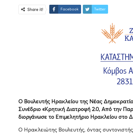
Facebook
Twitter
Share it!
Ο Βουλευτής Ηρακλείου της Νέας Δημοκρατίας
Συνέδριο «Κρητική Διατροφή 2.0, Από την Πα
διοργάνωσε το Επιμελητήριο Ηρακλείου στο Δ
Ο Ηρακλειώτης Βουλευτής, όντας συντονιστής 