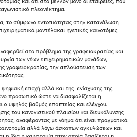
οτομίας και ότι στο μέλλον μόνο οι εταιρείες, που
ταγωνιστικό πλεονέκτημα.
ομία, το σύμφωνο εντοπιότητας στην κατανάλωση
πιχειρηματικά μοντέλακαι ηγετικές καινοτόμες
ναφερθεί στο πρόβλημα της γραφειοκρατίας και
ουργία των νέων επιχειρηματικών μονάδων,
ης γραφειοκρατίας, την απλούστευση των
τικότητας.
 ψηφιακή εποχή αλλά και της
ενίσχυσης της
νο προσωπικό ώστε να διασφαλίζεται η
 ο υψηλός βαθμός εποπτείας και ελέγχου.
σης του κανονιστικού πλαισίου και διευκόλυνσης
ητας, αναφέροντας με νόημα ότι είναι πραγματικά
ν καινοτομία αλλά λόγω άσκοπων αγκυλώσεων και
 η ίδια η καινοτομία στην οποία βασίζεται η