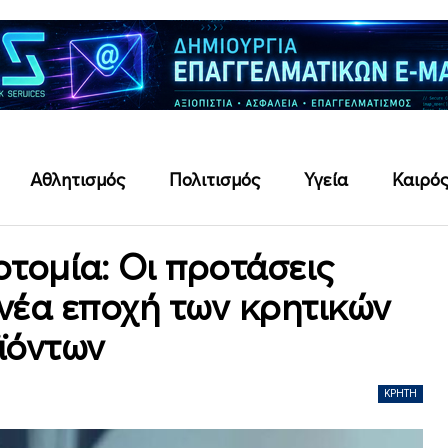
Αθλητισμός
Πολιτισμός
Υγεία
Καιρό
οτομία: Οι προτάσεις
 νέα εποχή των κρητικών
ϊόντων
ΚΡΉΤΗ