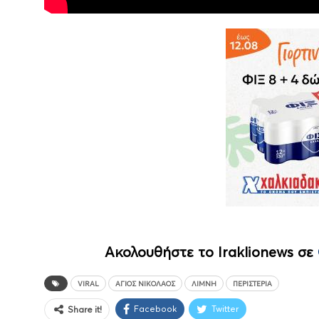
Ακολουθήστε το Iraklionews σε
VIRAL
ΆΓΙΟΣ ΝΙΚΌΛΑΟΣ
ΛΙΜΝΗ
ΠΕΡΙΣΤΈΡΙΑ
Facebook
Twitter
Share it!