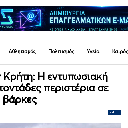
Αθλητισμός
Πολιτισμός
Υγεία
Καιρό
ην Κρήτη: Η εντυπωσιακή
τοντάδες περιστέρια σε
ε βάρκες
ΚΡΉΤΗ