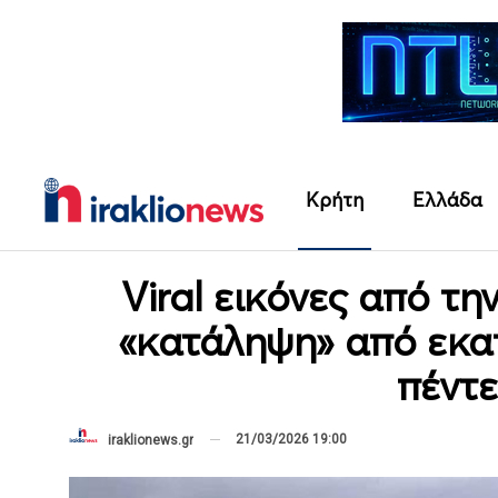
Κρήτη
Ελλάδα
Viral εικόνες από τ
«κατάληψη» από εκα
πέντ
21/03/2026 19:00
iraklionews.gr