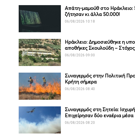
Απάτη-μαμούθ στο Ηράκλειο: 5
ζήτησαν κι άλλα 50.000!
06/08/2026 10:18
Ηράκλειο: Δημοσιεύθηκε η υπο
αποθήκες Σκουλούδη – Στόχος 
06/08/2026 09:00
Συναγερμός στην Πολιτική Προ
Κρήτη σήμερα
06/08/2026 08:40
Συναγερμός στη Σητεία: Ισχυρή
Επιχείρησαν δύο εναέρια μέσα
06/08/2026 08:20