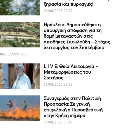
ξηρασία και πυρκαγιές!
06/08/2026 09:20
Ηράκλειο: Δημοσιεύθηκε η
υπουργική απόφαση για τη
δομή μεταναστών στις
αποθήκες Σκουλούδη – Στόχος
λειτουργίας τον Σεπτέμβριο
06/08/2026 09:00
L I V E: Θεία Λειτουργία –
Μεταμορφώσεως του
Σωτήρος
06/08/2026 08:55
Συναγερμός στην Πολιτική
Προστασία: Σε γενική
επιφυλακή η Πυροσβεστική
στην Κρήτη σήμερα
06/08/2026 08:40