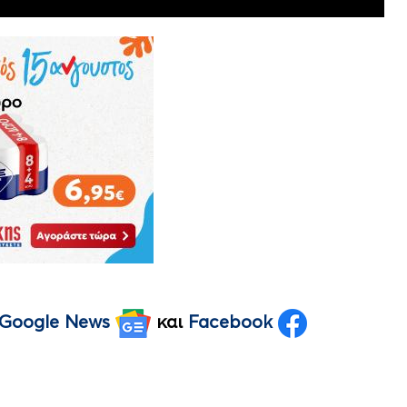
Google News
και
Facebook