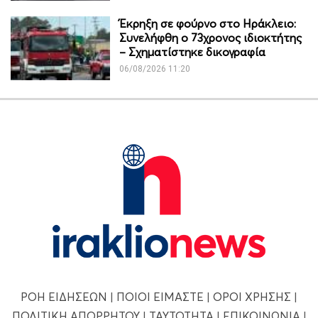
Έκρηξη σε φούρνο στο Ηράκλειο:
Συνελήφθη ο 73χρονος ιδιοκτήτης
– Σχηματίστηκε δικογραφία
06/08/2026 11:20
ΡΟΗ ΕΙΔΗΣΕΩΝ
|
ΠΟΙΟΙ ΕΙΜΑΣΤΕ
|
ΟΡΟΙ ΧΡΗΣΗΣ
|
ΠΟΛΙΤΙΚΗ ΑΠΟΡΡΗΤΟΥ
|
ΤΑΥΤΟΤΗΤΑ
|
ΕΠΙΚΟΙΝΩΝΙΑ
|