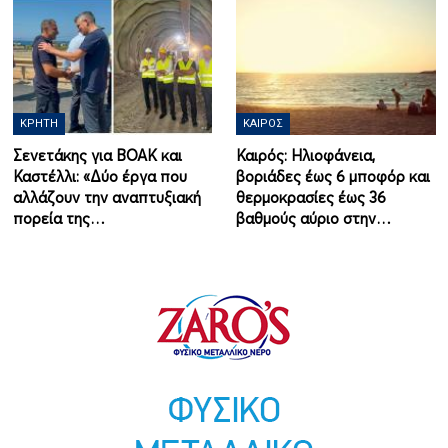
ΚΡΉΤΗ
ΚΑΙΡΌΣ
Σενετάκης για ΒΟΑΚ και
Καιρός: Ηλιοφάνεια,
Καστέλλι: «Δύο έργα που
βοριάδες έως 6 μποφόρ και
αλλάζουν την αναπτυξιακή
θερμοκρασίες έως 36
πορεία της…
βαθμούς αύριο στην…