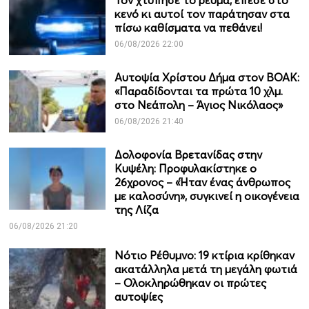
Τον χτύπησε το ρεύμα, έπεσε στο
κενό κι αυτοί τον παράτησαν στα
πίσω καθίσματα να πεθάνει!
06/08/2026 22:00
Αυτοψία Χρίστου Δήμα στον ΒΟΑΚ:
«Παραδίδονται τα πρώτα 10 χλμ.
στο Νεάπολη – Άγιος Νικόλαος»
06/08/2026 21:40
Δολοφονία Βρετανίδας στην
Κυψέλη: Προφυλακίστηκε ο
26χρονος – «Ήταν ένας άνθρωπος
με καλοσύνη», συγκινεί η οικογένεια
της Λίζα
06/08/2026 21:20
Νότιο Ρέθυμνο: 19 κτίρια κρίθηκαν
ακατάλληλα μετά τη μεγάλη φωτιά
– Ολοκληρώθηκαν οι πρώτες
αυτοψίες