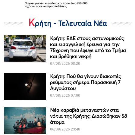
Κ
ρήτη - Τελευταία Νέα
Κρήτη: ΕΔΕ στους αστυνομικούς
και εισαγγελική έρευνα για την
75χρονη που έφυγε από το Τμήμα
και βρέθηκε νεκρή
07/08/2026 08:20
Κρήτη: Πού θα γίνουν διακοπές
ρεύματος σήμερα Παρασκευή 7
Αυγούστου
07/08/2026 07:00
Νέα καραβιά μεταναστών στα
νότια της Κρήτης: Διασώθηκαν 58
άτομα
06/08/2026 23:48