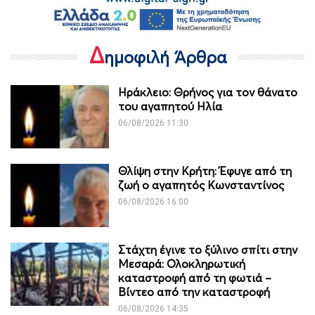
Δ
ημοφιλή Άρθρα
Ηράκλειο: Θρήνος για τον θάνατο
του αγαπητού Ηλία
06/08/2026 11:30
Θλίψη στην Κρήτη: Έφυγε από τη
ζωή ο αγαπητός Κωνσταντίνος
06/08/2026 16:00
Στάχτη έγινε το ξύλινο σπίτι στην
Μεσαρά: Ολοκληρωτική
καταστροφή από τη φωτιά –
Βίντεο από την καταστροφή
06/08/2026 14:35