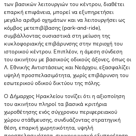
των βασικών λειτουργιών του κέντρου, διαθέτει
επαρκή επιφάνεια, μπορεί να εξυπηρετήσει
μεγάλο αριθμό οχημάτων και να λειτουργήσει ως
κόμβος μετεπιβίβασης (park-and-ride),
συμβάλλοντας ουσιαστικά στη μείωση της
κυκλοφοριακής επιβάρυνσης στην περιοχή του
ιστορικού κέντρου. Επιπλέον, η άμεση σύνδεση
του ακινήτου με βασικούς οδικούς άξονες, όπως οι
Λ. Εθνικής Αντιστάσεως και Νεάρχου, εξασφαλίζει
υψηλή προσπελασιμότητα, χωρίς επιβάρυνση του
εσωτερικού οδικού δικτύου της πόλης.
Ο Δήμαρχος Ηρακλείου τονίζει ότι η αξιοποίηση
του ακινήτου πληροί τα βασικά κριτήρια
χωροθέτησης ενός σύγχρονου περιφερειακού
χώρου στάθμευσης, συνδυάζοντας στρατηγική
θέση, επαρκή χωρητικότητα, υψηλή
προσπελασιμότητα, συγκοινωνιακή εξυπηρέτηση