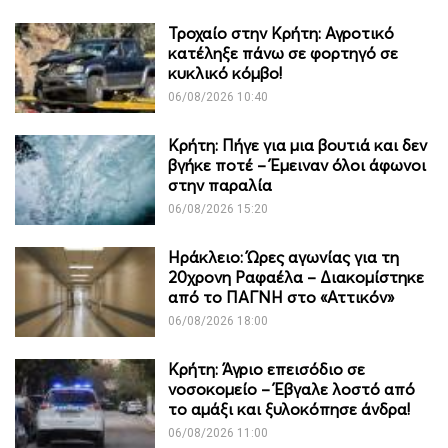
Τροχαίο στην Κρήτη: Αγροτικό
κατέληξε πάνω σε φορτηγό σε
κυκλικό κόμβο!
06/08/2026 10:40
Κρήτη: Πήγε για μια βουτιά και δεν
βγήκε ποτέ – Έμειναν όλοι άφωνοι
στην παραλία
06/08/2026 15:20
Ηράκλειο: Ώρες αγωνίας για τη
20χρονη Ραφαέλα – Διακομίστηκε
από το ΠΑΓΝΗ στο «Αττικόν»
06/08/2026 18:00
Κρήτη: Άγριο επεισόδιο σε
νοσοκομείο – Έβγαλε λοστό από
το αμάξι και ξυλοκόπησε άνδρα!
06/08/2026 11:00