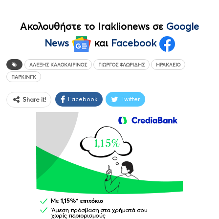
Ακολουθήστε το Iraklionews σε
Google
News
και
Facebook
ΑΛΈΞΗΣ ΚΑΛΟΚΑΙΡΙΝΌΣ
ΓΙΏΡΓΟΣ ΦΛΩΡΊΔΗΣ
ΗΡΆΚΛΕΙΟ
ΠΑΡΚΙΝΓΚ
Facebook
Twitter
Share it!