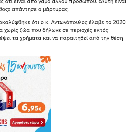
 ότι είναι από γάμο άλλου προσώπου. «Αυτή είναι
άθος» απάντησε ο μάρτυρας.
ποκαλύφθηκε ότι ο κ. Αντωνόπουλος έλαβε το 2020
α χωρίς ζώα που δήλωνε σε περιοχές εκτός
έψει τα χρήματα και να παραιτηθεί από την θέση