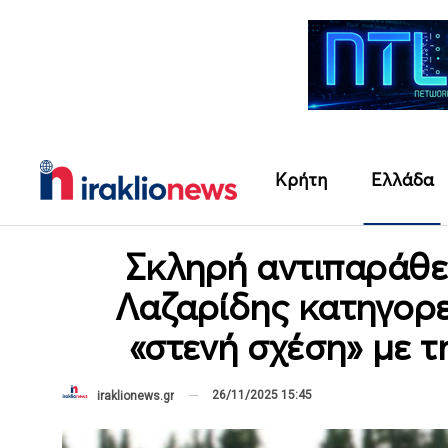
Κρήτη
Ελλάδα
Σκληρή αντιπαράθε
Λαζαρίδης κατηγορε
«στενή σχέση» με τ
26/11/2025 15:45
iraklionews.gr