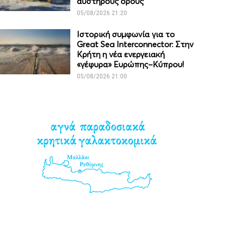
αυστηρούς όρους
05/08/2026 21:20
Ιστορική συμφωνία για το
Great Sea Interconnector: Στην
Κρήτη η νέα ενεργειακή
«γέφυρα» Ευρώπης–Κύπρου!
05/08/2026 21:00