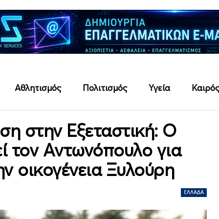
Αθλητισμός
Πολιτισμός
Υγεία
Καιρό
ση στην Εξεταστική: Ο
ί τον Αντωνόπουλο για
ην οικογένεια Ξυλούρη
ΕΛΛΆΔΑ