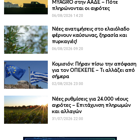
MYAGRO στην ΑΑΔΕ – Πότε
πληρώνονται οι αγρότες
06/08/2026 14:20
Νέες ανατιμήσεις στο ελαιόλαδο
φέρνουν καύσωνας, ξηρασία και
πυρκαγιές!
06/08/2026 09:20
Κομισιόν: Πήραν πίσω την απόφαση
για τον ΟΠΕΚΕΠΕ – Τι αλλάζει από
σήμερα
02/08/2026 23:00
Νέες ρυθμίσεις για 24.000 νέους
αγρότες – Επιτάχυνση πληρωμών
και αλλαγών
31/07/2026 22:00