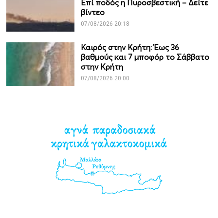
Επί ποδός η Πυροσβεστική – Δείτε
βίντεο
07/08/2026 20:18
Καιρός στην Κρήτη: Έως 36
βαθμούς και 7 μποφόρ το Σάββατο
στην Κρήτη
07/08/2026 20:00