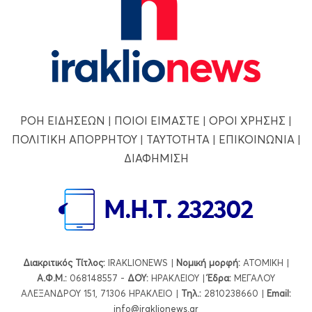
ΡΟΗ ΕΙΔΗΣΕΩΝ
|
ΠΟΙΟΙ ΕΙΜΑΣΤΕ
|
ΟΡΟΙ ΧΡΗΣΗΣ
|
ΠΟΛΙΤΙΚΗ ΑΠΟΡΡΗΤΟΥ
|
ΤΑΥΤΟΤΗΤΑ
|
ΕΠΙΚΟΙΝΩΝΙΑ
|
ΔΙΑΦΗΜΙΣΗ
Διακριτικός Τίτλος:
IRAKLIONEWS |
Νομική μορφή:
ΑΤΟΜΙΚΗ |
Α.Φ.Μ.:
068148557 -
ΔΟΥ:
ΗΡΑΚΛΕΙΟΥ |
Έδρα:
ΜΕΓΑΛΟΥ
ΑΛΕΞΑΝΔΡΟΥ 151, 71306 ΗΡΑΚΛΕΙΟ |
Τηλ.:
2810238660 |
Εmail:
info@iraklionews.gr