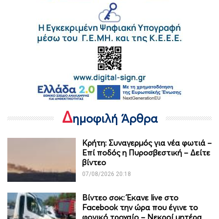
Δ
ημοφιλή Άρθρα
Κρήτη: Συναγερμός για νέα φωτιά –
Επί ποδός η Πυροσβεστική – Δείτε
βίντεο
07/08/2026 20:18
Βίντεο σοκ: Έκανε live στο
Facebook την ώρα που έγινε το
φονικό τροχαίο – Νεκροί μητέρα