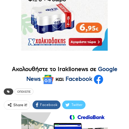
Ακολουθήστε το Iraklionews σε
Google
News
και
Facebook
ΟΠΕΚΕΠΕ
Facebook
Twitter
Share it!