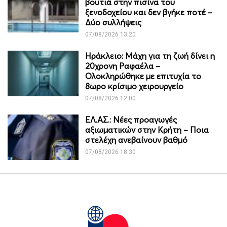
βουτιά στην πισίνα του
ξενοδοχείου και δεν βγήκε ποτέ –
Δύο συλλήψεις
07/08/2026 13:20
Ηράκλειο: Μάχη για τη ζωή δίνει η
20χρονη Ραφαέλα –
Ολοκληρώθηκε με επιτυχία το
8ωρο κρίσιμο χειρουργείο
07/08/2026 12:00
ΕΛ.ΑΣ.: Νέες προαγωγές
αξιωματικών στην Κρήτη – Ποια
στελέχη ανεβαίνουν βαθμό
07/08/2026 18:30