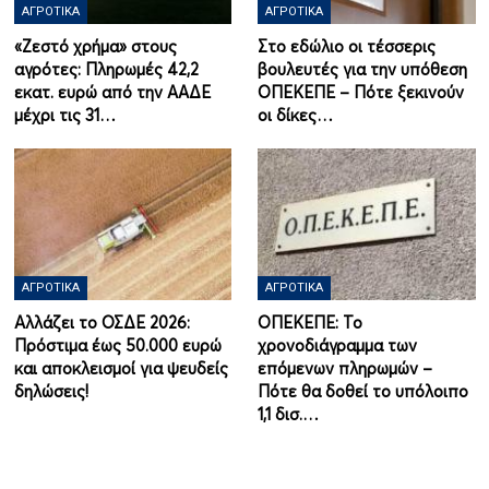
ΑΓΡΟΤΙΚΆ
ΑΓΡΟΤΙΚΆ
«Ζεστό χρήμα» στους
Στο εδώλιο οι τέσσερις
αγρότες: Πληρωμές 42,2
βουλευτές για την υπόθεση
εκατ. ευρώ από την ΑΑΔΕ
ΟΠΕΚΕΠΕ – Πότε ξεκινούν
μέχρι τις 31…
οι δίκες…
ΑΓΡΟΤΙΚΆ
ΑΓΡΟΤΙΚΆ
Αλλάζει το ΟΣΔΕ 2026:
ΟΠΕΚΕΠΕ: Το
Πρόστιμα έως 50.000 ευρώ
χρονοδιάγραμμα των
και αποκλεισμοί για ψευδείς
επόμενων πληρωμών –
δηλώσεις!
Πότε θα δοθεί το υπόλοιπο
1,1 δισ.…