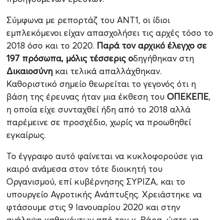
Σύμφωνα με ρεπορτάζ του ΑΝΤ1, οι ίδιοι
εμπλεκόμενοι είχαν απασχολήσει τις αρχές τόσο το
2018 όσο και το 2020.
Παρά τον αρχικό έλεγχο σε
197 πρόσωπα, μόλις τέσσερις ο
δηγήθηκαν στη
Δικαιοσύνη
και τελικά απαλλάχθηκαν.
Καθοριστικό σημείο θεωρείται το γεγονός ότι η
βάση της έρευνας ήταν μια έκθεση του
ΟΠΕΚΕΠΕ
,
η οποία είχε συνταχθεί ήδη από το 2018 αλλά
παρέμεινε σε προσχέδιο, χωρίς να προωθηθεί
εγκαίρως.
Το έγγραφο αυτό φαίνεται να κυκλοφορούσε για
καιρό ανάμεσα στον τότε διοικητή του
Οργανισμού, επί κυβέρνησης ΣΥΡΙΖΑ, και το
υπουργείο Αγροτικής Ανάπτυξης. Χρειάστηκε να
φτάσουμε στις 9 Ιανουαρίου 2020 και στην
ανάληψη καθηκόντων από τον κ. Βάρα, ώστε να