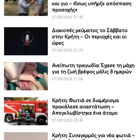
και γιο – «Ίσως υπήρξε απόσπαση
προσοχής»
07/08/2026 21:40
Διακοπές ρεύματος το Σάββατο
στην Κρήτη – Οι περιοχές και οι
ώρες
07/08/2026 21:20
Ανείπωτη τραγωδία: Έχασε τη μάχη
για τη ζωή βρέφος μόλις 8 ημερών
07/08/2026 21:00
Κρήτη: Φωτιά σε διαμέρισμα
προκάλεσε αναστάτωση –
Απεγκλωβίστηκε ένα άτομο
07/08/2026 20:40
Κρήτη: Συναγερμός για νέα φωτιά –