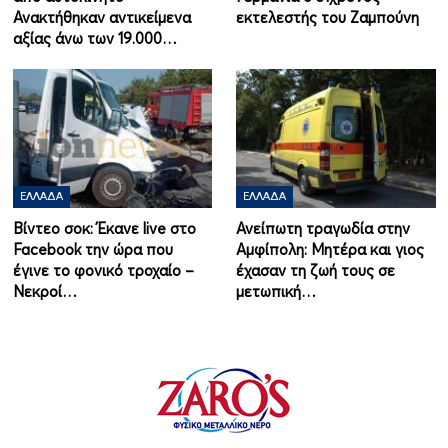
Ανακτήθηκαν αντικείμενα
εκτελεστής του Ζαμπούνη
αξίας άνω των 19.000…
ΕΛΛΆΔΑ
ΕΛΛΆΔΑ
Βίντεο σοκ: Έκανε live στο
Ανείπωτη τραγωδία στην
Facebook την ώρα που
Αμφίπολη: Μητέρα και γιος
έγινε το φονικό τροχαίο –
έχασαν τη ζωή τους σε
Νεκροί…
μετωπική…