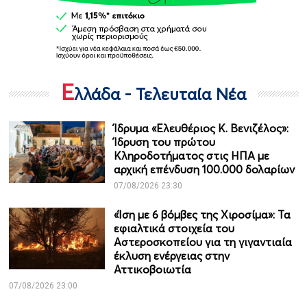
Ε
λλάδα - Τελευταία Νέα
Ίδρυμα «Ελευθέριος Κ. Βενιζέλος»:
Ίδρυση του πρώτου
Κληροδοτήματος στις ΗΠΑ με
αρχική επένδυση 100.000 δολαρίων
07/08/2026 23:30
«Ίση με 6 βόμβες της Χιροσίμα»: Τα
εφιαλτικά στοιχεία του
Αστεροσκοπείου για τη γιγαντιαία
έκλυση ενέργειας στην
Αττικοβοιωτία
07/08/2026 23:00