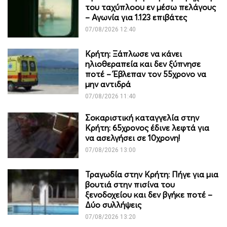
του ταχύπλοου εν μέσω πελάγους
– Αγωνία για 1.123 επιβάτες
07/08/2026 12:40
Κρήτη: Ξάπλωσε να κάνει
ηλιοθεραπεία και δεν ξύπνησε
ποτέ – Έβλεπαν τον 55χρονο να
μην αντιδρά
07/08/2026 11:40
Σοκαριστική καταγγελία στην
Κρήτη: 65χρονος έδινε λεφτά για
να ασελγήσει σε 10χρονη!
07/08/2026 13:00
Τραγωδία στην Κρήτη: Πήγε για μια
βουτιά στην πισίνα του
ξενοδοχείου και δεν βγήκε ποτέ –
Δύο συλλήψεις
07/08/2026 13:20