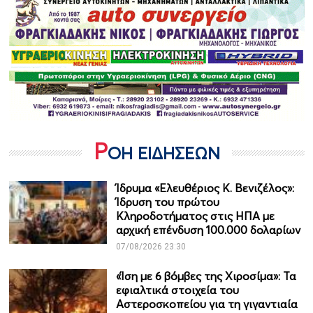
Ρ
ΟΗ ΕΙΔΗΣΕΩΝ
Ίδρυμα «Ελευθέριος Κ. Βενιζέλος»:
Ίδρυση του πρώτου
Κληροδοτήματος στις ΗΠΑ με
αρχική επένδυση 100.000 δολαρίων
07/08/2026 23:30
«Ίση με 6 βόμβες της Χιροσίμα»: Τα
εφιαλτικά στοιχεία του
Αστεροσκοπείου για τη γιγαντιαία