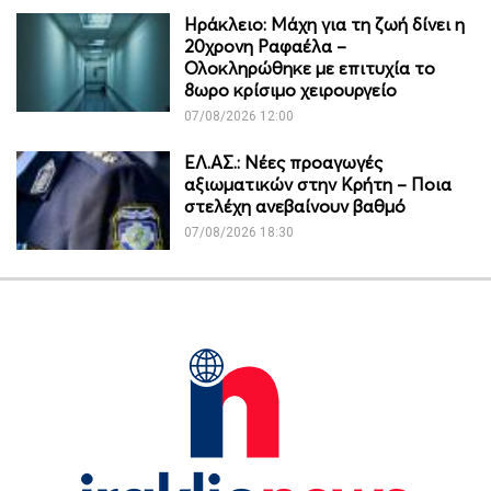
Ηράκλειο: Μάχη για τη ζωή δίνει η
20χρονη Ραφαέλα –
Ολοκληρώθηκε με επιτυχία το
8ωρο κρίσιμο χειρουργείο
07/08/2026 12:00
ΕΛ.ΑΣ.: Νέες προαγωγές
αξιωματικών στην Κρήτη – Ποια
στελέχη ανεβαίνουν βαθμό
07/08/2026 18:30