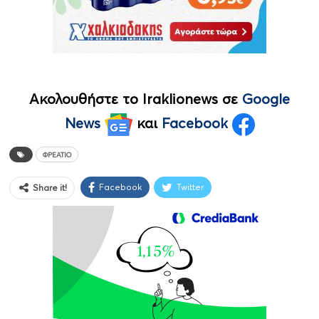
Ακολουθήστε το Iraklionews σε
Google
News
και
Facebook
ΦΡΕΆΤΙΟ
Facebook
Twitter
Share it!