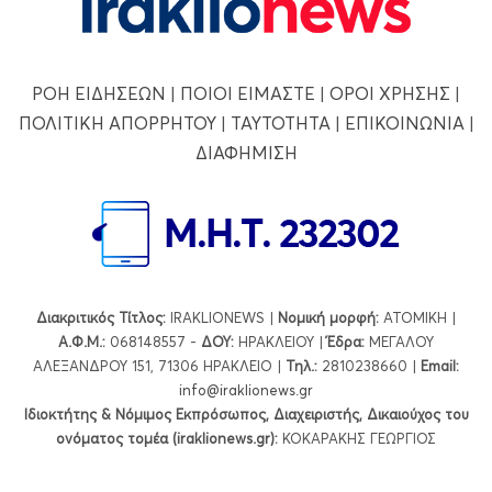
ΡΟΗ ΕΙΔΗΣΕΩΝ
|
ΠΟΙΟΙ ΕΙΜΑΣΤΕ
|
ΟΡΟΙ ΧΡΗΣΗΣ
|
ΠΟΛΙΤΙΚΗ ΑΠΟΡΡΗΤΟΥ
|
ΤΑΥΤΟΤΗΤΑ
|
ΕΠΙΚΟΙΝΩΝΙΑ
|
ΔΙΑΦΗΜΙΣΗ
Διακριτικός Τίτλος:
IRAKLIONEWS |
Νομική μορφή:
ΑΤΟΜΙΚΗ |
Α.Φ.Μ.:
068148557 -
ΔΟΥ:
ΗΡΑΚΛΕΙΟΥ |
Έδρα:
ΜΕΓΑΛΟΥ
ΑΛΕΞΑΝΔΡΟΥ 151, 71306 ΗΡΑΚΛΕΙΟ |
Τηλ.:
2810238660 |
Εmail:
info@iraklionews.gr
Ιδιοκτήτης & Νόμιμος Εκπρόσωπος, Διαχειριστής, Δικαιούχος του
ονόματος τομέα (iraklionews.gr):
ΚΟΚΑΡΑΚΗΣ ΓΕΩΡΓΙΟΣ