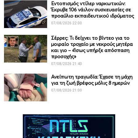
Εντοπισμός ντίλερ ναρκωτικών:
Έκρυβε 106 νάιλον συσκευασίες σε
προαύλιο εκπαιδευτικού ιδρύματος
07/08/2026 22:00
Σέρρες: Τι δείχνει το βίντεο για το
μοιραίο τροχαίο με νεκρούς μητέρα
και γιο – «Ίσως υπήρξε απόσπαση
προσοχής»
07/08/2026 21:40
Ανείπωτη τραγωδία: Έχασε τη μάχη
για τη ζωή βρέφος μόλις 8 ημερών
07/08/2026 21:00