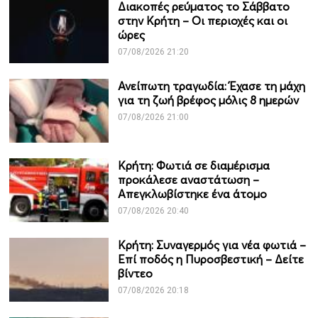
Διακοπές ρεύματος το Σάββατο
στην Κρήτη – Οι περιοχές και οι
ώρες
07/08/2026 21:20
Ανείπωτη τραγωδία: Έχασε τη μάχη
για τη ζωή βρέφος μόλις 8 ημερών
07/08/2026 21:00
Κρήτη: Φωτιά σε διαμέρισμα
προκάλεσε αναστάτωση –
Απεγκλωβίστηκε ένα άτομο
07/08/2026 20:40
Κρήτη: Συναγερμός για νέα φωτιά –
Επί ποδός η Πυροσβεστική – Δείτε
βίντεο
07/08/2026 20:18