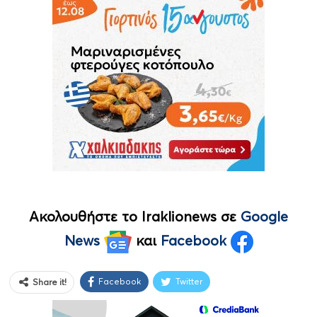
Ακολουθήστε το Iraklionews σε
Google
News
και
Facebook
Facebook
Twitter
Share it!