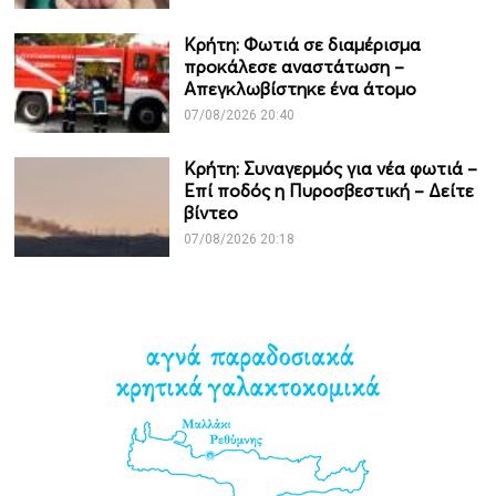
Κρήτη: Φωτιά σε διαμέρισμα
προκάλεσε αναστάτωση –
Απεγκλωβίστηκε ένα άτομο
07/08/2026 20:40
Κρήτη: Συναγερμός για νέα φωτιά –
Επί ποδός η Πυροσβεστική – Δείτε
βίντεο
07/08/2026 20:18