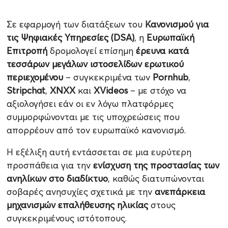
Σε εφαρμογή των διατάξεων του
Κανονισμού για
τις Ψηφιακές Υπηρεσίες (DSA)
, η
Ευρωπαϊκή
Επιτροπή
δρομολογεί επίσημη
έρευνα κατά
τεσσάρων μεγάλων ιστοσελίδων ερωτικού
περιεχομένου
– συγκεκριμένα των
Pornhub
,
Stripchat
,
XNXX
και
XVideos
– με στόχο να
αξιολογήσει εάν οι εν λόγω πλατφόρμες
συμμορφώνονται με τις υποχρεώσεις που
απορρέουν από τον ευρωπαϊκό κανονισμό.
Η εξέλιξη αυτή εντάσσεται σε μια ευρύτερη
προσπάθεια για την
ενίσχυση της προστασίας των
ανηλίκων στο διαδίκτυο
, καθώς διατυπώνονται
σοβαρές ανησυχίες σχετικά με την
ανεπάρκεια
μηχανισμών επαλήθευσης ηλικίας
στους
συγκεκριμένους ιστότοπους.