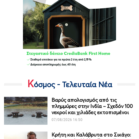
Κ
όσμος - Τελευταία Νέα
Βαρύς απολογισμός από τις
πλημμύρες στην Ινδία – Σχεδόν 100
νεκροί και χιλιάδες εκτοπισμένοι
07/08/2026 16:50
Κρήτη και Καλάβρυτα στο Σικάγο: