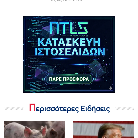
01/08/2026 15:20
Π
ερισσότερες Ειδήσεις