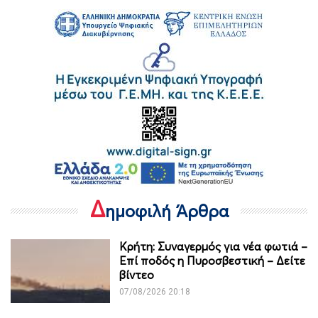
Δ
ημοφιλή Άρθρα
Κρήτη: Συναγερμός για νέα φωτιά –
Επί ποδός η Πυροσβεστική – Δείτε
βίντεο
07/08/2026 20:18