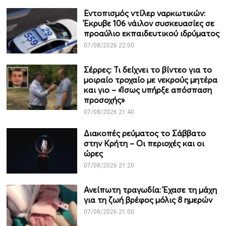
Εντοπισμός ντίλερ ναρκωτικών:
Έκρυβε 106 νάιλον συσκευασίες σε
προαύλιο εκπαιδευτικού ιδρύματος
07/08/2026 22:00
Σέρρες: Τι δείχνει το βίντεο για το
μοιραίο τροχαίο με νεκρούς μητέρα
και γιο – «Ίσως υπήρξε απόσπαση
προσοχής»
07/08/2026 21:40
Διακοπές ρεύματος το Σάββατο
στην Κρήτη – Οι περιοχές και οι
ώρες
07/08/2026 21:20
Ανείπωτη τραγωδία: Έχασε τη μάχη
για τη ζωή βρέφος μόλις 8 ημερών
07/08/2026 21:00