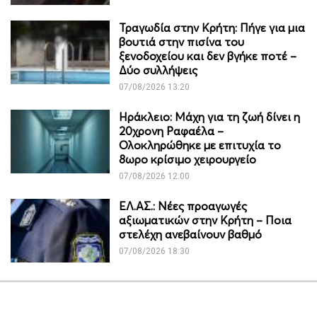
Τραγωδία στην Κρήτη: Πήγε για μια
βουτιά στην πισίνα του
ξενοδοχείου και δεν βγήκε ποτέ –
Δύο συλλήψεις
07/08/2026 13:20
Ηράκλειο: Μάχη για τη ζωή δίνει η
20χρονη Ραφαέλα –
Ολοκληρώθηκε με επιτυχία το
8ωρο κρίσιμο χειρουργείο
07/08/2026 12:00
ΕΛ.ΑΣ.: Νέες προαγωγές
αξιωματικών στην Κρήτη – Ποια
στελέχη ανεβαίνουν βαθμό
07/08/2026 18:30