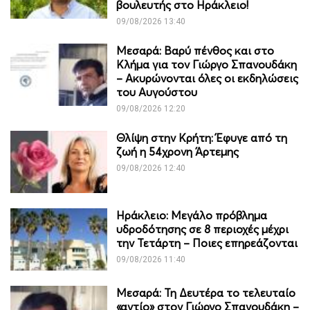
βουλευτής στο Ηράκλειο!
09/08/2026 13:40
Μεσαρά: Βαρύ πένθος και στο
Κλήμα για τον Γιώργο Σπανουδάκη
– Ακυρώνονται όλες οι εκδηλώσεις
του Αυγούστου
09/08/2026 12:20
Θλίψη στην Κρήτη: Έφυγε από τη
ζωή η 54χρονη Άρτεμης
09/08/2026 12:40
Ηράκλειο: Μεγάλο πρόβλημα
υδροδότησης σε 8 περιοχές μέχρι
την Τετάρτη – Ποιες επηρεάζονται
09/08/2026 11:40
Μεσαρά: Τη Δευτέρα το τελευταίο
«αντίο» στον Γιώργο Σπανουδάκη –