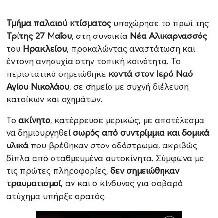
Τμήμα παλαιού κτίσματος
υποχώρησε το πρωί της
Τρίτης 27 Μαΐου
, στη συνοικία
Νέα Αλικαρνασσός
του
Ηρακλείου
, προκαλώντας αναστάτωση και
έντονη ανησυχία στην τοπική κοινότητα. Το
περιστατικό σημειώθηκε
κοντά στον Ιερό Ναό
Αγίου Νικολάου
, σε σημείο με συχνή διέλευση
κατοίκων και οχημάτων.
Το
ακίνητο
, κατέρρευσε μερικώς, με αποτέλεσμα
να δημιουργηθεί
σωρός από συντρίμμια και δομικά
υλικά
που βρέθηκαν στον οδόστρωμα, ακριβώς
δίπλα από σταθμευμένα αυτοκίνητα. Σύμφωνα με
τις πρώτες πληροφορίες,
δεν σημειώθηκαν
τραυματισμοί
, αν και ο κίνδυνος για σοβαρό
ατύχημα υπήρξε ορατός.