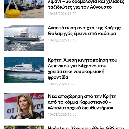
λιμάνι – 36 δρομολόγια και χιλιάδες
ταξιδιώτες για τον Αύγουστο
10/08/2026 11:00
Αναστάτωση ανοιχτά της Κρήτης:
Θαλαμηγός έμεινε από καύσιμα
10/08/2026 10:40
Κρήτη: Άμεση κινητοποίηση του
Λιμενικού για 54χρονο που
χρειάστηκε νοσοκομειακή
φροντίδα
10/08/2026 10:20
Νέα αποχώρηση από την Κρήτη
από το κόμμα Καρυστιανού –
«Απολυταρχικό διευθυντήριο»
10/08/2026 10:00
Ηράκλειο: 23χρονος έβαλε GPS στο