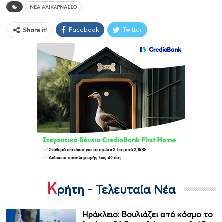
ΝΈΑ ΑΛΙΚΑΡΝΑΣΣΌ
Facebook
Twitter
Share it!
Κ
ρήτη - Τελευταία Νέα
Ηράκλειο: Βουλιάζει από κόσμο το