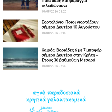
Ποια δάση και φαράγγια
«κλειδώνουν»
10/08/2026 08:20
Εορτολόγιο: Ποιοι γιορτάζουν
σήμερα Δευτέρα 10 Αυγούστου
10/08/2026 08:00
Καιρός: Βοριάδες 6 με 7 μποφόρ
σήμερα Δευτέρα στην Κρήτη –
Στους 36 βαθμούς η Μεσαρά
10/08/2026 07:30