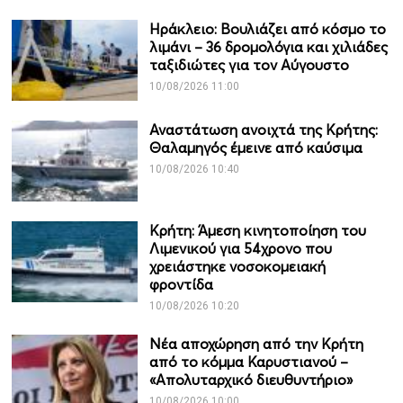
Ηράκλειο: Βουλιάζει από κόσμο το
λιμάνι – 36 δρομολόγια και χιλιάδες
ταξιδιώτες για τον Αύγουστο
10/08/2026 11:00
Αναστάτωση ανοιχτά της Κρήτης:
Θαλαμηγός έμεινε από καύσιμα
10/08/2026 10:40
Κρήτη: Άμεση κινητοποίηση του
Λιμενικού για 54χρονο που
χρειάστηκε νοσοκομειακή
φροντίδα
10/08/2026 10:20
Νέα αποχώρηση από την Κρήτη
από το κόμμα Καρυστιανού –
«Απολυταρχικό διευθυντήριο»
10/08/2026 10:00