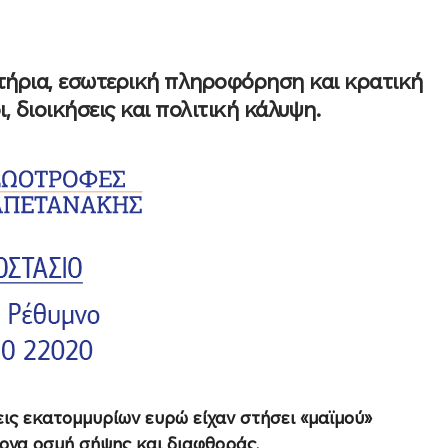
τήρια, εσωτερική πληροφόρηση και κρατική
 διοικήσεις και πολιτική κάλυψη.
εις εκατομμυρίων ευρώ είχαν στήσει «μαϊμού»
τονα οσμή σήψης και διαφθοράς.