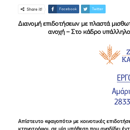
Facebook
Twitter
Share it!
Διανομή επιδοτήσεων με πλαστά μισθω
ανοχή – Στο κάδρο υπάλληλοι,
Απίστευτο «φαγοπότι» με κοινοτικές επιδοτήσ
κτηνοτρόφοι, σε μία υπόθεση που αναδίδει έν