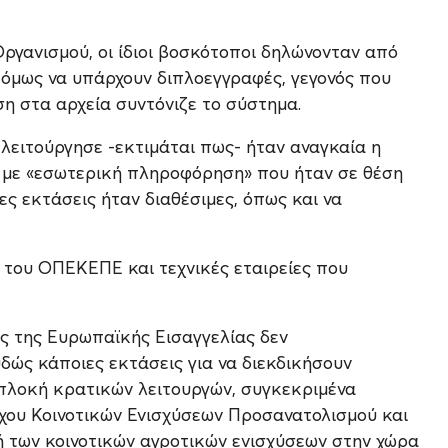
ργανισμού, οι ίδιοι βοσκότοποι δηλώνονταν από
ς όμως να υπάρχουν διπλοεγγραφές, γεγονός που
η στα αρχεία συντόνιζε το σύστημα.
 λειτούργησε -εκτιμάται πως- ήταν αναγκαία η
 με «εσωτερική πληροφόρηση» που ήταν σε θέση
ες εκτάσεις ήταν διαθέσιμες, όπως και να
 του ΟΠΕΚΕΠΕ και τεχνικές εταιρείες που
νες της Ευρωπαϊκής Εισαγγελίας δεν
δώς κάποιες εκτάσεις για να διεκδικήσουν
μπλοκή κρατικών λειτουργών, συγκεκριμένα
χου Κοινοτικών Ενισχύσεων Προσανατολισμού και
μή των κοινοτικών αγροτικών ενισχύσεων στην χώρα