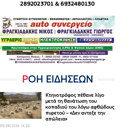
ΡΟΗ ΕΙΔΗΣΕΩΝ
Κτηνοτρόφος πέθανε λίγο
μετά τη θανάτωση του
κοπαδιού του λόγω αφθώδους
πυρετού – «Δεν αντεξε την
απώλεια»
09/08/2026 16:20