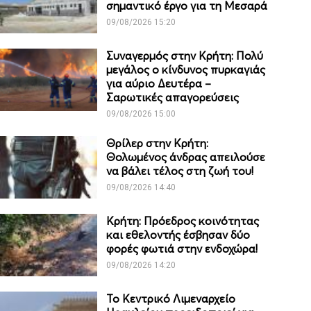
σημαντικό έργο για τη Μεσαρά
09/08/2026 15:20
Συναγερμός στην Κρήτη: Πολύ
μεγάλος ο κίνδυνος πυρκαγιάς
για αύριο Δευτέρα –
Σαρωτικές απαγορεύσεις
09/08/2026 15:00
Θρίλερ στην Κρήτη:
Θολωμένος άνδρας απειλούσε
να βάλει τέλος στη ζωή του!
09/08/2026 14:40
Κρήτη: Πρόεδρος κοινότητας
και εθελοντής έσβησαν δύο
φορές φωτιά στην ενδοχώρα!
09/08/2026 14:20
Το Κεντρικό Λιμεναρχείο