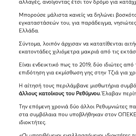
αλλαγές, ανοίγοντας έτσι τον δρόμο για κατάχ
Μπορούσε μάλιστα κανείς να δηλώνει βοσκότο
εγκαταστάσεών του, για παράδειγμα, νησιώτε
Ελλάδα.
Σύντομα, λοιπόν άρχισαν να κατατίθενται αιτ
εκατοντάδες χιλιόμετρα μακριά από τις εκτάσ
Είναι ενδεικτικό πως το 2019, δύο ιδιώτες απ
επιδότηση για εκμίσθωση γης στην Τζιά για χ
Η αίτησή τους περιλάμβανε μισθωτήρια συμβ
άλλους κατοίκους του Ρεθύμνου.
Έλαβαν περίπ
Την επόμενη χρονιά δύο άλλοι Ρεθυμνιώτες πα
στα συμβόλαια που υποβλήθηκαν στον ΟΠΕΚΕΠ
ιδιοκτήτες.
«Οι υποτιθέμενοι εναλλασσόμενοι ιδιοκτήτες τ