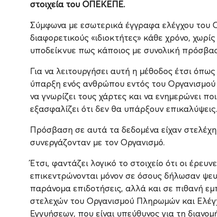
στοιχεία του ΟΠΕΚΕΠΕ.
Σύμφωνα με εσωτερικά έγγραφα ελέγχου του Ο
διαφορετικούς «ιδιοκτήτες» κάθε χρόνο, χωρί
υποδείκνυε πως κάποιος με συνολική πρόσβασ
Για να λειτουργήσει αυτή η μέθοδος έτσι όπως
ύπαρξη ενός ανθρώπου εντός του Οργανισμού
να γνωρίζει τους χάρτες και να ενημερώνει ποι
εξασφαλίζει ότι δεν θα υπάρξουν επικαλύψεις.
Πρόσβαση σε αυτά τα δεδομένα είχαν στελέχη
συνεργάζονταν με τον Οργανισμό.
Έτσι, φαντάζει λογικό το στοιχείο ότι οι έρευ
επικεντρώνονται μόνον σε όσους δήλωσαν ψευ
παράνομα επιδοτήσεις, αλλά και σε πιθανή ε
στελεχών του Οργανισμού Πληρωμών και Ελέγ
Εγγυήσεων, που είναι υπεύθυνος για τη διανο