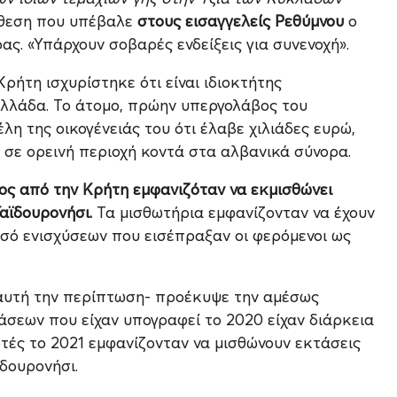
θεση που υπέβαλε
στους εισαγγελείς Ρεθύμνου
ο
. «Υπάρχουν σοβαρές ενδείξεις για συνενοχή».
ρήτη ισχυρίστηκε ότι είναι ιδιοκτήτης
λλάδα. Το άτομο, πρώην υπεργολάβος του
λη της οικογένειάς του ότι έλαβε χιλιάδες ευρώ,
 σε ορεινή περιοχή κοντά στα αλβανικά σύνορα.
ς από την Κρήτη εμφανιζόταν να εκμισθώνει
Γαϊδουρονήσι.
Τα μισθωτήρια εμφανίζονταν να έχουν
οσό ενισχύσεων που εισέπραξαν οι φερόμενοι ως
 αυτή την περίπτωση- προέκυψε την αμέσως
τάσεων που είχαν υπογραφεί το 2020 είχαν διάρκεια
ωτές το 2021 εμφανίζονταν να μισθώνουν εκτάσεις
ϊδουρονήσι.