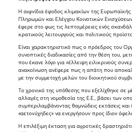
Η αιφνίδια έφοδος κλιμακίων της Ευρωπαϊκής
Πληρωμών και Ελέγχου Κοινοτικών Ενισχύσεω
έφερε στο φως τις λεπτομέρειες ενός σκανδάλ
κρατικούς λειτουργούς και πολιτικούς προϊστ
Είναι χαρακτηριστικό πως ο πρόεδρος του Ορ
συνοπτικές διαδικασίες από την θέση του, με
που έκανε λόγο για «έλλειψη ειλικρινούς συνερ
ανακοίνωση ανέφερε πως η απάτη που αποκαλύ
με την συμμετοχή μελών του διοικητικού συμ
Το χρονικό της υπόθεσης που εξελίχθηκε σε μέ
αλλαγές στη νομοθεσία της Ε.Ε., βάσει των ο
συμπεριλαμβάνοντας θαμνώδεις εκτάσεις και δ
«αετονύχηδες» να ενεργήσουν προς ίδιον όφελ
Η επιλέξιμη έκταση για αγροτικές δραστηριότ