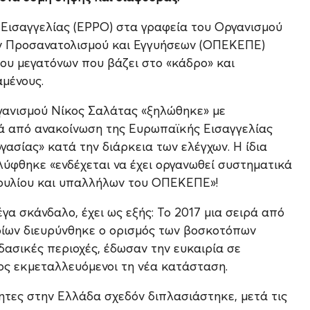
 Εισαγγελίας (EPPO) στα γραφεία του Οργανισμού
ν Προσανατολισμού και Εγγυήσεων (ΟΠΕΚΕΠΕ)
ου μεγατόνων που βάζει στο «κάδρο» και
αμένους.
γανισμού Νίκος Σαλάτας «ξηλώθηκε» με
τά από ανακοίνωση της Ευρωπαϊκής Εισαγγελίας
γασίας» κατά την διάρκεια των ελέγχων. Η ίδια
φθηκε «ενδέχεται να έχει οργανωθεί συστηματικά
βουλίου και υπαλλήλων του ΟΠΕΚΕΠΕ»!
γα σκάνδαλο, έχει ως εξής: Το 2017 μια σειρά από
ποίων διευρύνθηκε ο ορισμός των βοσκοτόπων
ασικές περιοχές, έδωσαν την ευκαιρία σε
ος εκμεταλλευόμενοι τη νέα κατάσταση.
ητες στην Ελλάδα σχεδόν διπλασιάστηκε, μετά τις