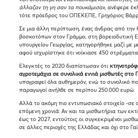
άλλαζαν τη γη σαν τα πουκάμισα»,
ανέφερε έκ
τότε πρόεδρος του ΟΠΕΚΕΠΕ, Γρηγόριος Βάρρας
Σε μια άλλη περίπτωση, ένας άνδρας από την Κ
βοσκοτόπων στον Γράμμο, στη βορειοδυτική Ε
υπουργείου Γεωργίας, κατηγορήθηκε μαζί με μέ
αφού ισχυρίστηκε ότι νοίκιασε 450 στρέμματα
Ελεγκτές το 2020 διαπίστωσαν ότι
κτηνοτρόφο
αγροτεμάχια σε συνολικά εννιά μισθωτές στο 
υπογραφεί όλα αυθημερόν, ενώ το συνολικό π
παραγωγοί ανήλθε σε περίπου 250.000 ευρώ.
Αλλά το ακόμη πιο εντυπωσιακό στοιχείο -σε
επόμενη χρονιά: Αν και τα μισθωτήρια των εκ
έως το 2027, εντούτοις οι συγκεκριμένοι μισθ
σε άλλες περιοχές της Ελλάδας και όχι στο Γα