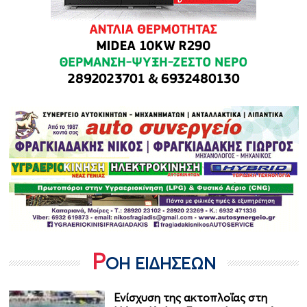
Ρ
ΟΗ ΕΙΔΗΣΕΩΝ
Ενίσχυση της ακτοπλοΐας στη