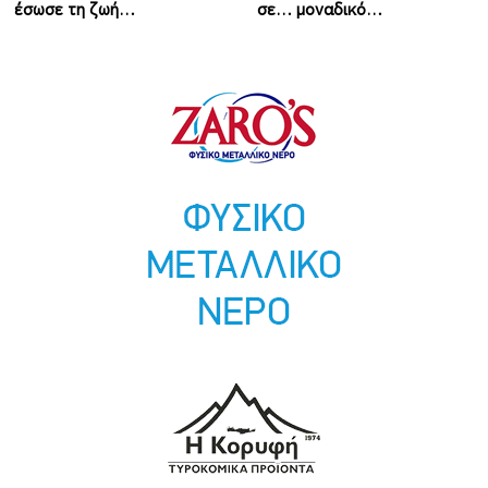
έσωσε τη ζωή…
σε… μοναδικό…