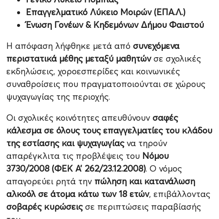
Επαγγελματικό Λύκειο Μοιρών (ΕΠΑ.Λ.)
Ένωση Γονέων & Κηδεμόνων Δήμου Φαιστού
Η απόφαση λήφθηκε μετά από
συνεχόμενα
περιστατικά μέθης μεταξύ μαθητών
σε σχολικές
εκδηλώσεις, χοροεσπερίδες και κοινωνικές
συναθροίσεις που πραγματοποιούνται σε χώρους
ψυχαγωγίας της περιοχής.
Οι σχολικές κοινότητες απευθύνουν
σαφές
κάλεσμα σε όλους τους επαγγελματίες του κλάδου
της εστίασης και ψυχαγωγίας
να τηρούν
απαρέγκλιτα τις προβλέψεις του
Νόμου
3730/2008 (ΦΕΚ Α’ 262/23.12.2008)
. Ο νόμος
απαγορεύει ρητά την
πώληση και κατανάλωση
αλκοόλ σε άτομα κάτω των 18 ετών
, επιβάλλοντας
σοβαρές κυρώσεις
σε περιπτώσεις παραβίασής