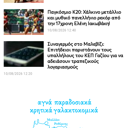
Παγκόσμιο Κ20: Χάλκινο μετάλλιο
και μυθικό πανελλήνιο ρεκόρ από
την 17χρονη Ελένη Ιακωβάκη!
10/08/2026 12:40
Συναγερμός στο Μαλεβίζι:
Επιτήδειοι παριστάνουν τους
υπαλλήλους του ΚΕΠ Γαζίου για να
αδειάσουν τραπεζικούς
λογαριασμούς
10/08/2026 12:20