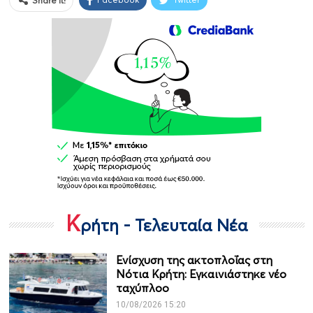
Share it!
Κ
ρήτη - Τελευταία Νέα
Ενίσχυση της ακτοπλοΐας στη
Νότια Κρήτη: Εγκαινιάστηκε νέο
ταχύπλοο
10/08/2026 15:20