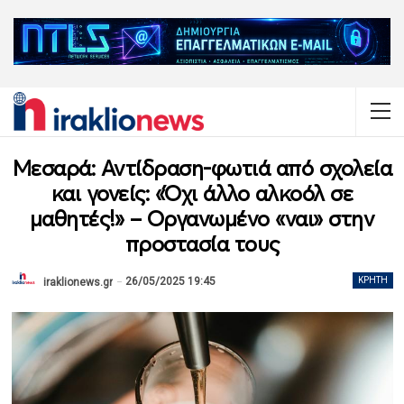
Μεσαρά: Αντίδραση-φωτιά από σχολεία
και γονείς: «Όχι άλλο αλκοόλ σε
μαθητές!» – Οργανωμένο «ναι» στην
προστασία τους
26/05/2025 19:45
ΚΡΉΤΗ
iraklionews.gr