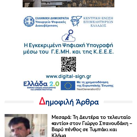
Δ
ημοφιλή Άρθρα
Μεσαρά: Τη Δευτέρα το τελευταίο
«αντίο» στον Γιώργο Σπανουδάκη –
Βαρύ πένθος σε Τυμπάκι και
Κλήμα