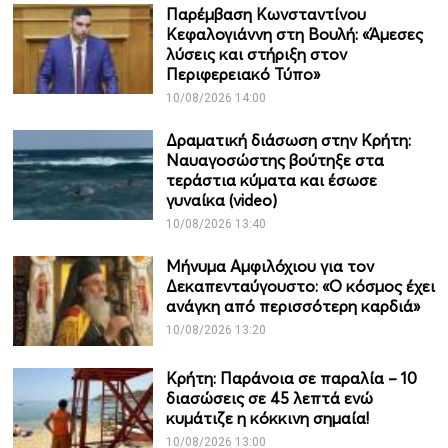
Παρέμβαση Κωνσταντίνου
Κεφαλογιάννη στη Βουλή: «Άμεσες
λύσεις και στήριξη στον
Περιφερειακό Τύπο»
10/08/2026 14:00
Δραματική διάσωση στην Κρήτη:
Ναυαγοσώστης βούτηξε στα
τεράστια κύματα και έσωσε
γυναίκα (video)
10/08/2026 13:40
Μήνυμα Αμφιλόχιου για τον
Δεκαπενταύγουστο: «Ο κόσμος έχει
ανάγκη από περισσότερη καρδιά»
10/08/2026 13:20
Κρήτη: Παράνοια σε παραλία – 10
διασώσεις σε 45 λεπτά ενώ
κυμάτιζε η κόκκινη σημαία!
10/08/2026 13:00