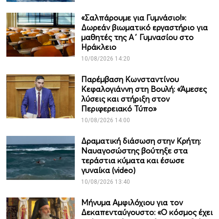
«Σαλπάρουμε για Γυμνάσιο!»:
Δωρεάν βιωματικό εργαστήριο για
μαθητές της Α΄ Γυμνασίου στο
Ηράκλειο
10/08/2026 14:20
Παρέμβαση Κωνσταντίνου
Κεφαλογιάννη στη Βουλή: «Άμεσες
λύσεις και στήριξη στον
Περιφερειακό Τύπο»
10/08/2026 14:00
Δραματική διάσωση στην Κρήτη:
Ναυαγοσώστης βούτηξε στα
τεράστια κύματα και έσωσε
γυναίκα (video)
10/08/2026 13:40
Μήνυμα Αμφιλόχιου για τον
Δεκαπενταύγουστο: «Ο κόσμος έχει