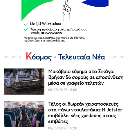
Κ
όσμος - Τελευταία Νέα
Μακάβριο εύρημα στο Σικάγο:
Βρήκαν 56 σορούς σε αποσύνθεση
μέσα σε γραφείο τελετών
08/08/2026 16:00
Τέλος οι δωρεάν χειραποσκευές
στα πάνω ντουλαπάκια: Η Jetstar
επιβάλλει νέες χρεώσεις στους
επιβάτες
08/08/2026 10:20