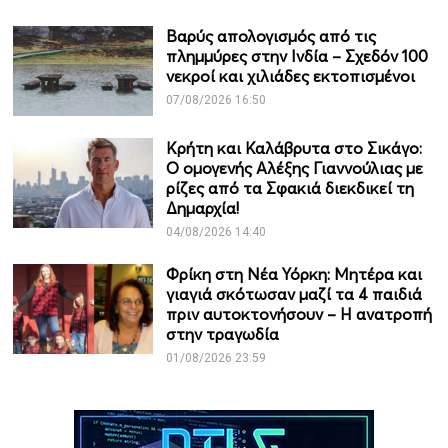
Βαρύς απολογισμός από τις
πλημμύρες στην Ινδία – Σχεδόν 100
νεκροί και χιλιάδες εκτοπισμένοι
07/08/2026 16:50
Κρήτη και Καλάβρυτα στο Σικάγο:
Ο ομογενής Αλέξης Γιαννούλιας με
ρίζες από τα Σφακιά διεκδικεί τη
Δημαρχία!
04/08/2026 14:40
Φρίκη στη Νέα Υόρκη: Μητέρα και
γιαγιά σκότωσαν μαζί τα 4 παιδιά
πριν αυτοκτονήσουν – Η ανατροπή
στην τραγωδία
01/08/2026 23:59