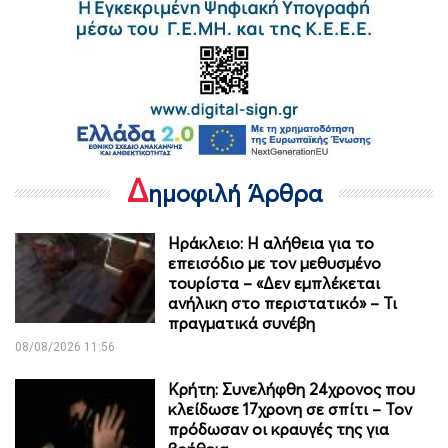
Δ
ημοφιλή Άρθρα
Ηράκλειο: Η αλήθεια για το
επεισόδιο με τον μεθυσμένο
τουρίστα – «Δεν εμπλέκεται
ανήλικη στο περιστατικό» – Τι
πραγματικά συνέβη
08/08/2026 11:56
Κρήτη: Συνελήφθη 24χρονος που
κλείδωσε 17χρονη σε σπίτι – Τον
πρόδωσαν οι κραυγές της για