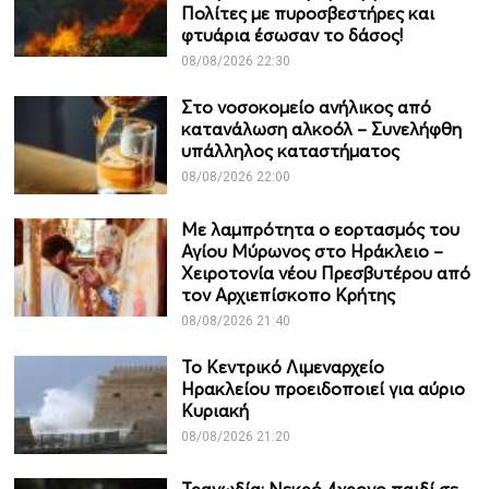
Πολίτες με πυροσβεστήρες και
φτυάρια έσωσαν το δάσος!
08/08/2026 22:30
Στο νοσοκομείο ανήλικος από
κατανάλωση αλκοόλ – Συνελήφθη
υπάλληλος καταστήματος
08/08/2026 22:00
Με λαμπρότητα ο εορτασμός του
Αγίου Μύρωνος στο Ηράκλειο –
Χειροτονία νέου Πρεσβυτέρου από
τον Αρχιεπίσκοπο Κρήτης
08/08/2026 21:40
Το Κεντρικό Λιμεναρχείο
Ηρακλείου προειδοποιεί για αύριο
Κυριακή
08/08/2026 21:20