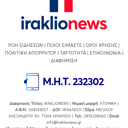
ΡΟΗ ΕΙΔΗΣΕΩΝ
|
ΠΟΙΟΙ ΕΙΜΑΣΤΕ
|
ΟΡΟΙ ΧΡΗΣΗΣ
|
ΠΟΛΙΤΙΚΗ ΑΠΟΡΡΗΤΟΥ
|
ΤΑΥΤΟΤΗΤΑ
|
ΕΠΙΚΟΙΝΩΝΙΑ
|
ΔΙΑΦΗΜΙΣΗ
Διακριτικός Τίτλος:
IRAKLIONEWS |
Νομική μορφή:
ΑΤΟΜΙΚΗ |
Α.Φ.Μ.:
068148557 -
ΔΟΥ:
ΗΡΑΚΛΕΙΟΥ |
Έδρα:
ΜΕΓΑΛΟΥ
ΑΛΕΞΑΝΔΡΟΥ 151, 71306 ΗΡΑΚΛΕΙΟ |
Τηλ.:
2810238660 |
Εmail:
info@iraklionews.gr