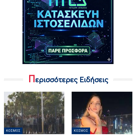
Π
ερισσότερες Ειδήσεις
ΚΌΣΜΟΣ
ΚΌΣΜΟΣ