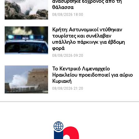
ανασύρθηκε 65χρονος από τη
θάλασσα
08/08/2026 18:00
Κρήτη: Αστυνομικοί ντύθηκαν
τουρίστες και συνέλαβαν
υπάλληλο πάρκινγκ για έβδομη
φορά
08/08/2026 09:20
Το Κεντρικό Λιμεναρχείο
Ηρακλείου προειδοποιεί για αύριο
Κυριακή
08/08/2026 21:20