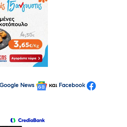
Google News
και
Facebook