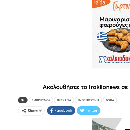
Ακολουθήστε το Iraklionews σε
ΕΜΠΡΗΣΜΌΣ
ΠΥΡΚΑΓΙΆ
ΠΥΡΟΣΒΕΣΤΙΚΉ
ΦΩΤΙΆ
Facebook
Twitter
Share it!