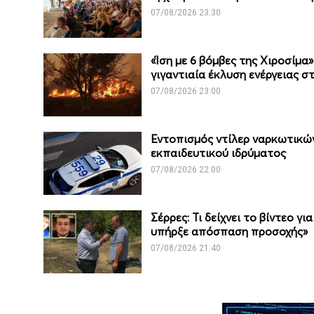
07/08/2026 23:30
«Ίση με 6 βόμβες της Χιροσίμα
γιγαντιαία έκλυση ενέργειας σ
07/08/2026 23:00
Εντοπισμός ντίλερ ναρκωτικών
εκπαιδευτικού ιδρύματος
07/08/2026 22:00
Σέρρες: Τι δείχνει το βίντεο γι
υπήρξε απόσπαση προσοχής»
07/08/2026 21:40