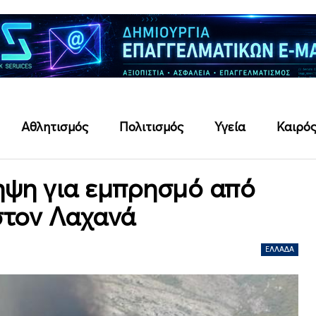
Αθλητισμός
Πολιτισμός
Υγεία
Καιρό
ηψη για εμπρησμό από
στον Λαχανά
ΕΛΛΆΔΑ