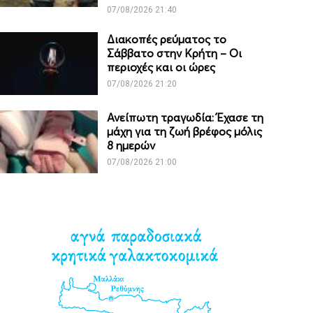
07/08/2026 21:40
Διακοπές ρεύματος το
Σάββατο στην Κρήτη – Οι
περιοχές και οι ώρες
07/08/2026 21:20
Ανείπωτη τραγωδία: Έχασε τη
μάχη για τη ζωή βρέφος μόλις
8 ημερών
07/08/2026 21:00