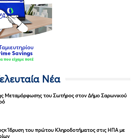
Τελευταία Νέα
της Μεταμόρφωσης του Σωτήρος στον Δήμο Σαρωνικού
ρό
λος»: Ίδρυση του πρώτου Κληροδοτήματος στις ΗΠΑ με
ρίων