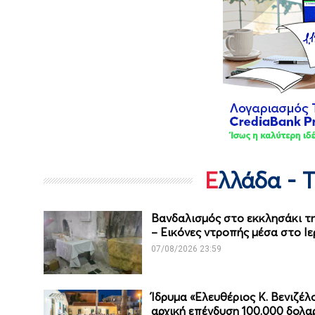
Ελλάδα - 
Βανδαλισμός στο εκκλησάκι 
– Εικόνες ντροπής μέσα στο Ιε
07/08/2026 23:59
Ίδρυμα «Ελευθέριος Κ. Βενιζέ
αρχική επένδυση 100.000 δολα