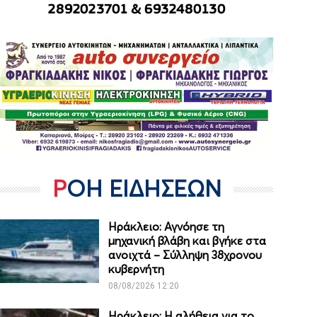
ΡΟΗ ΕΙΔΗΣΕΩΝ
Ηράκλειο: Αγνόησε τη
μηχανική βλάβη και βγήκε στα
ανοιχτά – Σύλληψη 38χρονου
κυβερνήτη
08/08/2026 12:20
Ηράκλειο: Η αλήθεια για το