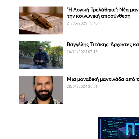
"Η Λογική Τρελάθηκε": Νέα μαν
την κοινωνική αποσύνθεση
21/05/2025 10:45
Βαγγέλης Τιτάκης: Άρχοντες κα
16/11/2024 07:15
Μια μοναδική μαντινάδα από το
28/01/2024 20:01