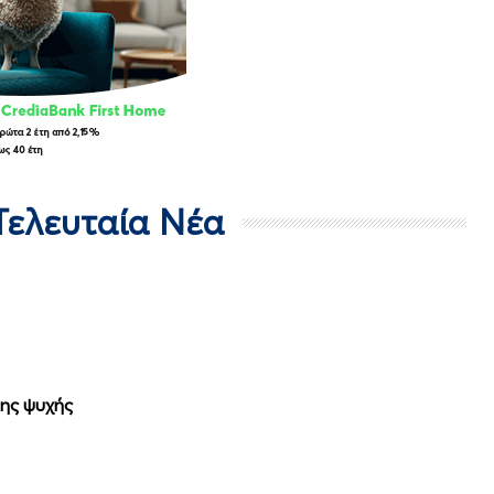
 Τελευταία Νέα
της ψυχής