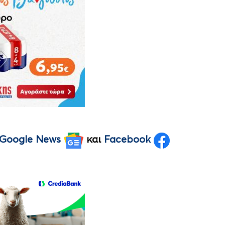
Google News
και
Facebook