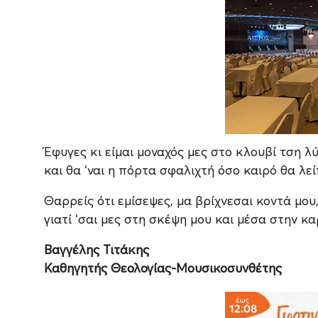
Έφυγες κι είμαι μοναχός μες στο κλουβί τση λ
και θα ‘ναι η πόρτα σφαλιχτή όσο καιρό θα λεί
Θαρρείς ότι εμίσεψες, μα βρίχνεσαι κοντά μου
γιατί ‘σαι μες στη σκέψη μου και μέσα στην κα
Βαγγέλης Τιτάκης
Καθηγητής Θεολογίας-Μουσικοσυνθέτης