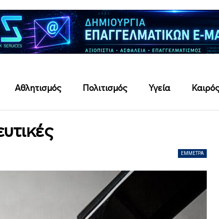
Αθλητισμός
Πολιτισμός
Υγεία
Καιρό
ευτικές
ΈΜΜΕΤΡΑ