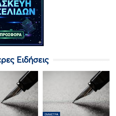
ερες Ειδήσεις
ΈΜΜΕΤΡΑ