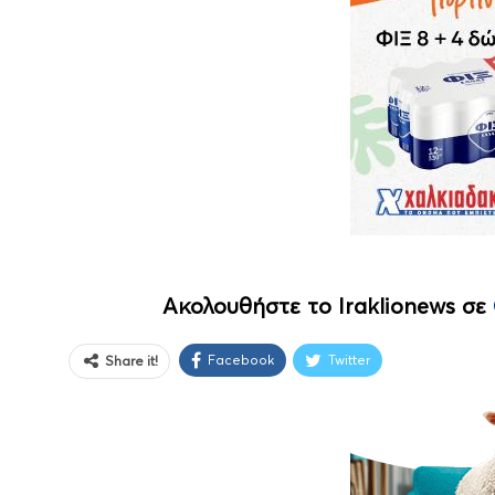
Ακολουθήστε το Iraklionews σε
Facebook
Twitter
Share it!