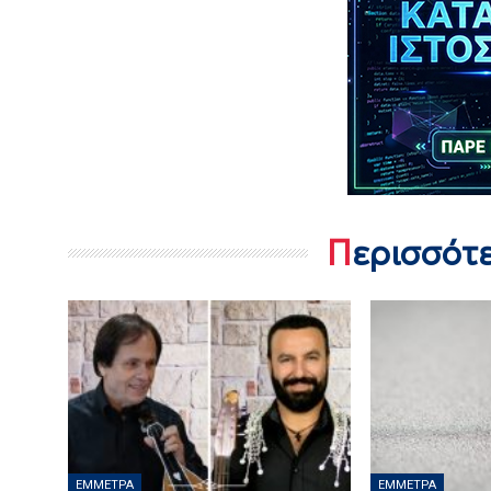
Περισσότ
ΈΜΜΕΤΡΑ
ΈΜΜΕΤΡΑ