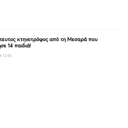
τευτος κτηνοτρόφος από τη Μεσαρά που
σε 14 παιδιά!
6 12:00