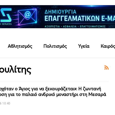
Αθλητισμός
Πολιτισμός
Υγεία
Καιρό
ουλίτης
ρχόταν ο Άγιος για να ξεκουράζεται»: Η ζωντανή
ση για το παλαιό ανδρικό μοναστήρι στη Μεσαρά
6 10:40