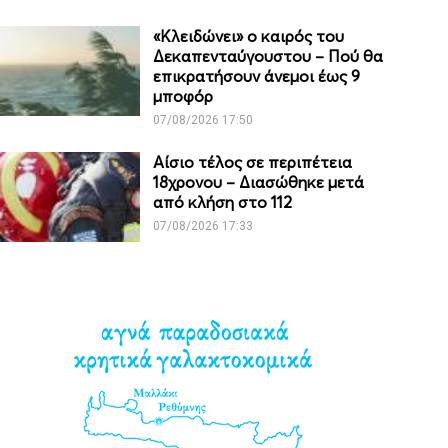
«Κλειδώνει» ο καιρός του
Δεκαπενταύγουστου – Πού θα
επικρατήσουν άνεμοι έως 9
μποφόρ
07/08/2026 17:50
Αίσιο τέλος σε περιπέτεια
18χρονου – Διασώθηκε μετά
από κλήση στο 112
07/08/2026 17:33