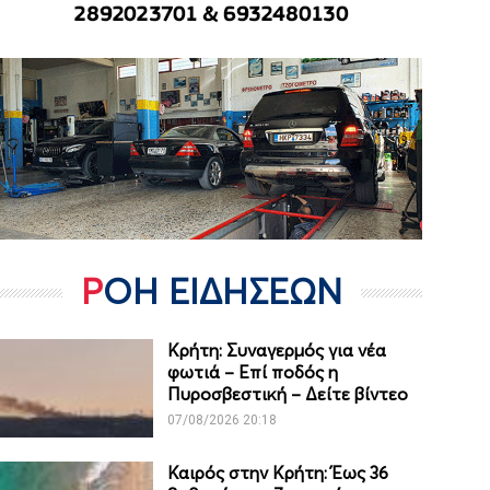
ΡΟΗ ΕΙΔΗΣΕΩΝ
Κρήτη: Συναγερμός για νέα
φωτιά – Επί ποδός η
Πυροσβεστική – Δείτε βίντεο
07/08/2026 20:18
Καιρός στην Κρήτη: Έως 36