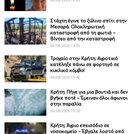
06/08/2026 16:00
Στάχτη έγινε το ξύλινο σπίτι στην
Μεσαρά: Ολοκληρωτική
καταστροφή από τη φωτιά –
Βίντεο από την καταστροφή
06/08/2026 14:35
Τροχαίο στην Κρήτη: Αγροτικό
κατέληξε πάνω σε φορτηγό σε
κυκλικό κόμβο!
06/08/2026 10:40
Κρήτη: Πήγε για μια βουτιά και δεν
βγήκε ποτέ – Έμειναν όλοι άφωνοι
στην παραλία
06/08/2026 15:20
Κρήτη: Άγριο επεισόδιο σε
νοσοκομείο – Έβγαλε λοστό από