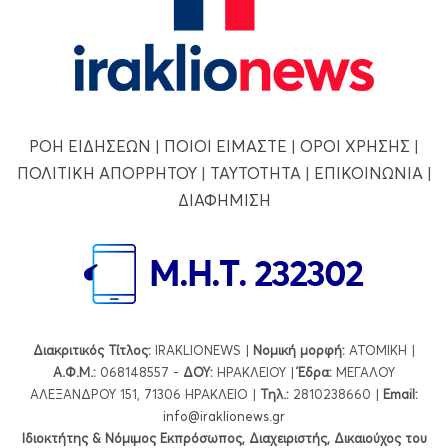
ΡΟΗ ΕΙΔΗΣΕΩΝ
|
ΠΟΙΟΙ ΕΙΜΑΣΤΕ
|
ΟΡΟΙ ΧΡΗΣΗΣ
|
ΠΟΛΙΤΙΚΗ ΑΠΟΡΡΗΤΟΥ
|
ΤΑΥΤΟΤΗΤΑ
|
ΕΠΙΚΟΙΝΩΝΙΑ
|
ΔΙΑΦΗΜΙΣΗ
Διακριτικός Τίτλος:
IRAKLIONEWS |
Νομική μορφή:
ΑΤΟΜΙΚΗ |
Α.Φ.Μ.:
068148557 -
ΔΟΥ:
ΗΡΑΚΛΕΙΟΥ |
Έδρα:
ΜΕΓΑΛΟΥ
ΑΛΕΞΑΝΔΡΟΥ 151, 71306 ΗΡΑΚΛΕΙΟ |
Τηλ.:
2810238660 |
Εmail:
info@iraklionews.gr
Ιδιοκτήτης & Νόμιμος Εκπρόσωπος, Διαχειριστής, Δικαιούχος του