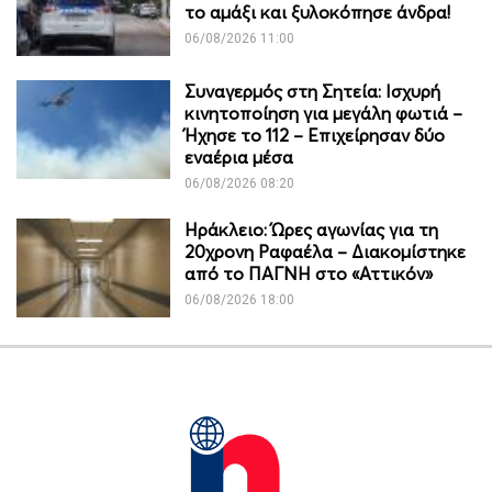
το αμάξι και ξυλοκόπησε άνδρα!
06/08/2026 11:00
Συναγερμός στη Σητεία: Ισχυρή
κινητοποίηση για μεγάλη φωτιά –
Ήχησε το 112 – Επιχείρησαν δύο
εναέρια μέσα
06/08/2026 08:20
Ηράκλειο: Ώρες αγωνίας για τη
20χρονη Ραφαέλα – Διακομίστηκε
από το ΠΑΓΝΗ στο «Αττικόν»
06/08/2026 18:00