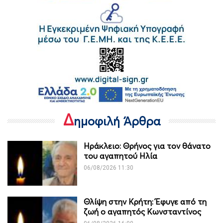
Δ
ημοφιλή Άρθρα
Ηράκλειο: Θρήνος για τον θάνατο
του αγαπητού Ηλία
06/08/2026 11:30
Θλίψη στην Κρήτη: Έφυγε από τη
ζωή ο αγαπητός Κωνσταντίνος