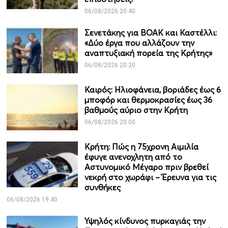
06/08/2026 20:40
Σενετάκης για ΒΟΑΚ και Καστέλλι:
«Δύο έργα που αλλάζουν την
αναπτυξιακή πορεία της Κρήτης»
06/08/2026 20:20
Καιρός: Ηλιοφάνεια, βοριάδες έως 6
μποφόρ και θερμοκρασίες έως 36
βαθμούς αύριο στην Κρήτη
06/08/2026 20:00
Κρήτη: Πώς η 75χρονη Αιμιλία
έφυγε ανενοχλητη από το
Αστυνομικό Μέγαρο πριν βρεθεί
νεκρή στο χωράφι – Έρευνα για τις
συνθήκες
06/08/2026 19:40
Υψηλός κίνδυνος πυρκαγιάς την