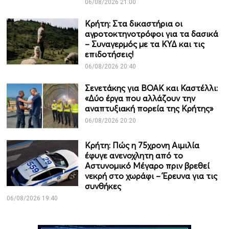
06/08/2026 21:00
Κρήτη: Στα δικαστήρια οι
αγροτοκτηνοτρόφοι για τα δασικά
– Συναγερμός με τα ΚΥΔ και τις
επιδοτήσεις!
06/08/2026 20:40
Σενετάκης για ΒΟΑΚ και Καστέλλι:
«Δύο έργα που αλλάζουν την
αναπτυξιακή πορεία της Κρήτης»
06/08/2026 20:20
Κρήτη: Πώς η 75χρονη Αιμιλία
έφυγε ανενοχλητη από το
Αστυνομικό Μέγαρο πριν βρεθεί
νεκρή στο χωράφι – Έρευνα για τις
συνθήκες
06/08/2026 19:40