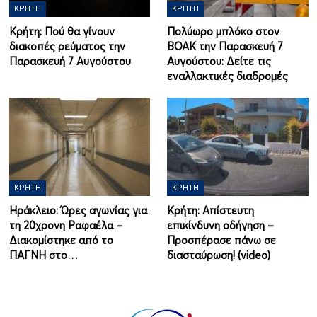
ΚΡΉΤΗ
ΚΡΉΤΗ
Κρήτη: Πού θα γίνουν
Πολύωρο μπλόκο στον
διακοπές ρεύματος την
ΒΟΑΚ την Παρασκευή 7
Παρασκευή 7 Αυγούστου
Αυγούστου: Δείτε τις
εναλλακτικές διαδρομές
ΚΡΉΤΗ
ΚΡΉΤΗ
Ηράκλειο: Ώρες αγωνίας για
Κρήτη: Απίστευτη
τη 20χρονη Ραφαέλα –
επικίνδυνη οδήγηση –
Διακομίστηκε από το
Προσπέρασε πάνω σε
ΠΑΓΝΗ στο…
διασταύρωση! (video)