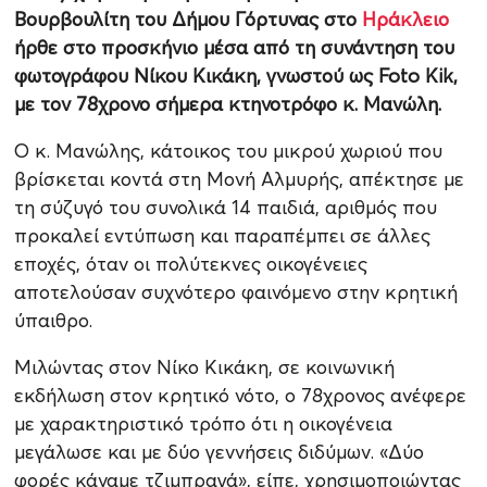
Βουρβουλίτη του Δήμου Γόρτυνας στο
Ηράκλειο
ήρθε στο προσκήνιο μέσα από τη συνάντηση του
φωτογράφου Νίκου Κικάκη, γνωστού ως Foto Kik,
με τον 78χρονο σήμερα κτηνοτρόφο κ. Μανώλη.
Ο κ. Μανώλης, κάτοικος του μικρού χωριού που
βρίσκεται κοντά στη Μονή Αλμυρής, απέκτησε με
τη σύζυγό του συνολικά 14 παιδιά, αριθμός που
προκαλεί εντύπωση και παραπέμπει σε άλλες
εποχές, όταν οι πολύτεκνες οικογένειες
αποτελούσαν συχνότερο φαινόμενο στην κρητική
ύπαιθρο.
Μιλώντας στον Νίκο Κικάκη, σε κοινωνική
εκδήλωση στον κρητικό νότο, ο 78χρονος ανέφερε
με χαρακτηριστικό τρόπο ότι η οικογένεια
μεγάλωσε και με δύο γεννήσεις διδύμων. «Δύο
φορές κάναμε τζιμπραγά», είπε, χρησιμοποιώντας