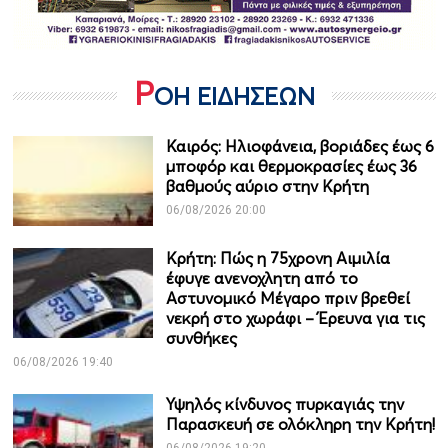
Ρ
ΟΗ ΕΙΔΗΣΕΩΝ
Καιρός: Ηλιοφάνεια, βοριάδες έως 6
μποφόρ και θερμοκρασίες έως 36
βαθμούς αύριο στην Κρήτη
06/08/2026 20:00
Κρήτη: Πώς η 75χρονη Αιμιλία
έφυγε ανενοχλητη από το
Αστυνομικό Μέγαρο πριν βρεθεί
νεκρή στο χωράφι – Έρευνα για τις
συνθήκες
06/08/2026 19:40
Υψηλός κίνδυνος πυρκαγιάς την
Παρασκευή σε ολόκληρη την Κρήτη!