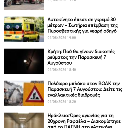
06/08/2026 19:20
Αυτοκίνητο έπεσε σε γκρεμό 30
μέτρων – Σωτήρια επέμβαση της
Πυροσβεστικής για νεαρή οδηγό
06/08/2026 19:00
Κρήτη: Πού θα γίνουν διακοπές
ρεύματος την Παρασκευή 7
Αυγούστου
06/08/2026 18:40
Πολύωρο μπλόκο στον ΒΟΑΚ την
Παρασκευή 7 Αυγούστου: Δείτε τις
εναλλακτικές διαδρομές
06/08/2026 18:20
Ηράκλειο: Ώρες αγωνίας για τη
20χρονη Ραφαέλα – Διακομίστηκε
από το ΠΑΓΝΗ στο «Αττικόν»