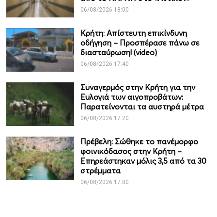
06/08/2026 18:00
Κρήτη: Απίστευτη επικίνδυνη
οδήγηση – Προσπέρασε πάνω σε
διασταύρωση! (video)
06/08/2026 17:40
Συναγερμός στην Κρήτη για την
Ευλογιά των αιγοπροβάτων:
Παρατείνονται τα αυστηρά μέτρα
06/08/2026 17:20
Πρέβελη: Σώθηκε το πανέμορφο
φοινικόδασος στην Κρήτη –
Επηρεάστηκαν μόλις 3,5 από τα 30
στρέμματα
06/08/2026 17:00