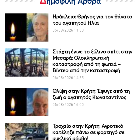
ημοφιλή Άρθρα
Ηράκλειο: Θρήνος για τον θάνατο
του αγαπητού Ηλία
06/08/2026 11:30
Στάχτη έγινε το ξύλινο σπίτι στην
Μεσαρά: Ολοκληρωτική
καταστροφή από τη φωτιά –
Βίντεο από την καταστροφή
06/08/2026 14:35
Θλίψη στην Κρήτη: Έφυγε από τη
ζωή ο αγαπητός Κωνσταντίνος
06/08/2026 16:00
Τροχαίο στην Κρήτη: Αγροτικό
κατέληξε πάνω σε φορτηγό σε
κυκλικό κόμβο!