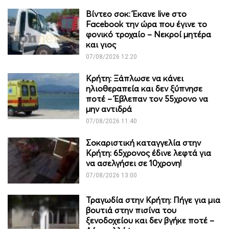
Βίντεο σοκ: Έκανε live στο
Facebook την ώρα που έγινε το
φονικό τροχαίο – Νεκροί μητέρα
και γιος
07/08/2026 12:20
Κρήτη: Ξάπλωσε να κάνει
ηλιοθεραπεία και δεν ξύπνησε
ποτέ – Έβλεπαν τον 55χρονο να
μην αντιδρά
07/08/2026 11:40
Σοκαριστική καταγγελία στην
Κρήτη: 65χρονος έδινε λεφτά για
να ασελγήσει σε 10χρονη!
07/08/2026 13:00
Τραγωδία στην Κρήτη: Πήγε για μια
βουτιά στην πισίνα του
ξενοδοχείου και δεν βγήκε ποτέ –