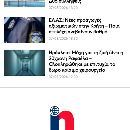
Δύο συλλήψεις
07/08/2026 13:20
ΕΛ.ΑΣ.: Νέες προαγωγές
αξιωματικών στην Κρήτη – Ποια
στελέχη ανεβαίνουν βαθμό
07/08/2026 18:30
Ηράκλειο: Μάχη για τη ζωή δίνει η
20χρονη Ραφαέλα –
Ολοκληρώθηκε με επιτυχία το
8ωρο κρίσιμο χειρουργείο
07/08/2026 12:00