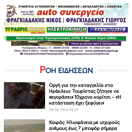
Ρ
ΟΗ ΕΙΔΗΣΕΩΝ
Οργή για την καταγγελία στο
Ηράκλειο: Τουρίστας ζήτησε να
«αγοράσει» 10χρονο κορίτσι – «Η
κατάσταση έχει ξεφύγει»
08/08/2026 08:20
Καιρός: Ηλιοφάνεια με ισχυρούς
ανέμους έως 7 μποφόρ σήμερα