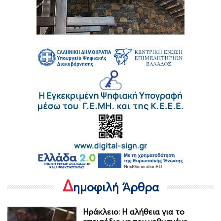
Δ
ημοφιλή Άρθρα
Ηράκλειο: Η αλήθεια για το