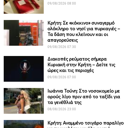
09/08/2026 08:00
Κρήτη: Σε «κόκκινο» συναγερμό
ολόκληρο το νησί για πυρκαγιές –
Τα δάση που κλείνουν και οι
απαγορεύσεις
09/08/2026 07:30
Διακοπές ρεύματος σήμερα
Κυριακή στην Κρήτη – Δείτε τις
ώρες και τις περιοχές
09/08/2026 07:00
Ιωάννα Τούνη: Στο νοσοκομείο με
ορούς λίγο πριν από το ταξίδι για
τα γενέθλιά της
08/08/2026 23:00
Κρήτη: Αναμμένο τσιγάρο παραλίγο