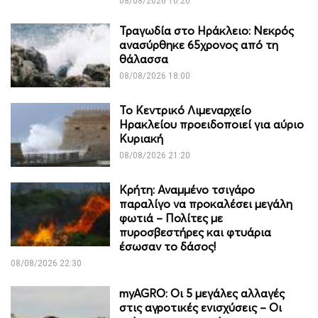
08/08/2026 10:20
Τραγωδία στο Ηράκλειο: Νεκρός
ανασύρθηκε 65χρονος από τη
θάλασσα
08/08/2026 18:00
Το Κεντρικό Λιμεναρχείο
Ηρακλείου προειδοποιεί για αύριο
Κυριακή
08/08/2026 21:20
Κρήτη: Αναμμένο τσιγάρο
παραλίγο να προκαλέσει μεγάλη
φωτιά – Πολίτες με
πυροσβεστήρες και φτυάρια
έσωσαν το δάσος!
08/08/2026 22:30
myAGRO: Οι 5 μεγάλες αλλαγές
στις αγροτικές ενισχύσεις – Οι