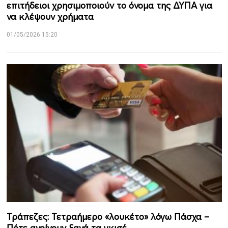
επιτήδειοι χρησιμοποιούν το όνομα της ΔΥΠΑ για
να κλέψουν χρήματα
01/05/2026 15:20
Τράπεζες: Τετραήμερο «λουκέτο» λόγω Πάσχα –
Πότε ανοίγουν ξανά τα γκισέ