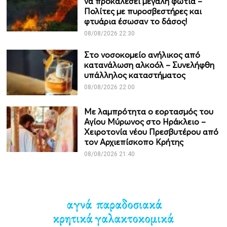
να προκαλέσει μεγάλη φωτιά –
Πολίτες με πυροσβεστήρες και
φτυάρια έσωσαν το δάσος!
08/08/2026 22:30
Στο νοσοκομείο ανήλικος από
κατανάλωση αλκοόλ – Συνελήφθη
υπάλληλος καταστήματος
08/08/2026 22:00
Με λαμπρότητα ο εορτασμός του
Αγίου Μύρωνος στο Ηράκλειο –
Χειροτονία νέου Πρεσβυτέρου από
τον Αρχιεπίσκοπο Κρήτης
08/08/2026 21:40