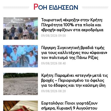
Ρ
ΟΗ ΕΙΔΗΣΕΩΝ
Τουριστική «έκρηξη» στην Κρήτη:
Πληρότητα 100% στα πλοία και
«βροχή» αφίξεων στα αεροδρόμια
09/08/2026 09:00
Γέργερη: Συγκινητική βραδιά τιμής
για τους καλλιτέχνες που «ύφαναν»
τον πολιτισμό της Πάνω Ρίζας
09/08/2026 08:40
Κρήτη: Παραμένει «στεγνή» μετά τις
βροχές – Περιορισμένο το όφελος
για το έδαφος και την καύσιμη ύλη
09/08/2026 08:20
Εορτολόγιο: Ποιοι γιορτάζουν
σήμερα, Κυριακή 9 Αυγούστου