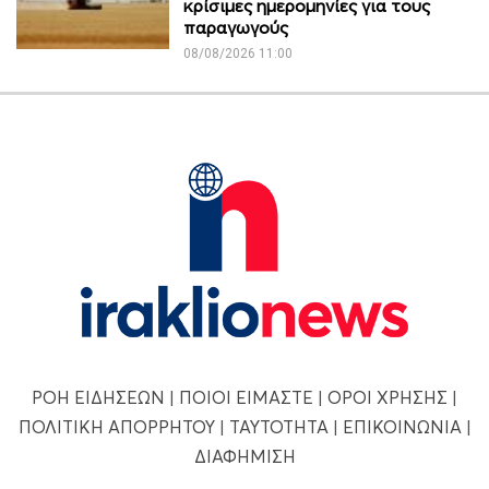
κρίσιμες ημερομηνίες για τους
παραγωγούς
08/08/2026 11:00
ΡΟΗ ΕΙΔΗΣΕΩΝ
|
ΠΟΙΟΙ ΕΙΜΑΣΤΕ
|
ΟΡΟΙ ΧΡΗΣΗΣ
|
ΠΟΛΙΤΙΚΗ ΑΠΟΡΡΗΤΟΥ
|
ΤΑΥΤΟΤΗΤΑ
|
ΕΠΙΚΟΙΝΩΝΙΑ
|
ΔΙΑΦΗΜΙΣΗ