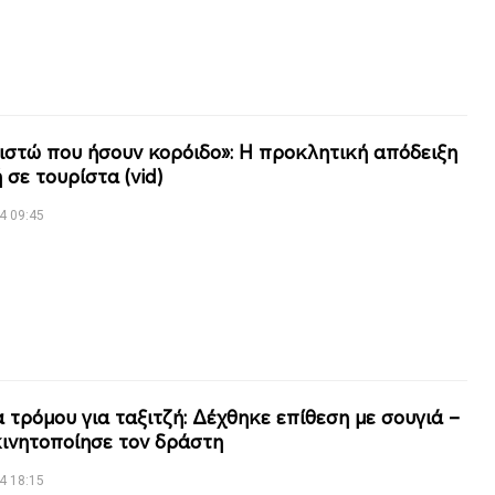
ιστώ που ήσουν κορόιδο»: Η προκλητική απόδειξη
 σε τουρίστα (vid)
4 09:45
 τρόμου για ταξιτζή: Δέχθηκε επίθεση με σουγιά –
ινητοποίησε τον δράστη
4 18:15