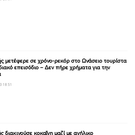
ής μετέφερε σε χρόνο-ρεκόρ στο Ωνάσειο τουρίστα
διακό επεισόδιο – Δεν πήρε χρήματα για την
α
3 18:51
ής διακινούσε κοκαΐνη μαζί με ανήλικο