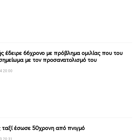
ής έδειρε 66χρονο με πρόβλημα ομιλίας που του
 σημείωμα με τον προσανατολισμό του
4 20:00
 ταξί έσωσε 50χρονη από πνιγμό
3 20:31