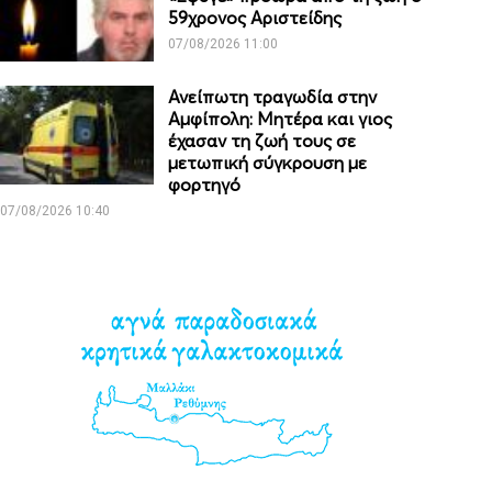
59χρονος Αριστείδης
07/08/2026 11:00
Ανείπωτη τραγωδία στην
Αμφίπολη: Μητέρα και γιος
έχασαν τη ζωή τους σε
μετωπική σύγκρουση με
φορτηγό
07/08/2026 10:40