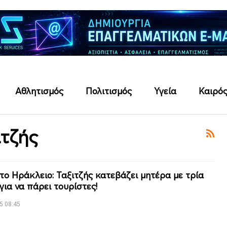
Αθλητισμός
Πολιτισμός
Υγεία
Καιρό
ιτζής
το Ηράκλειο: Ταξιτζής κατεβάζει μητέρα με τρία
για να πάρει τουρίστες!
5 08:45