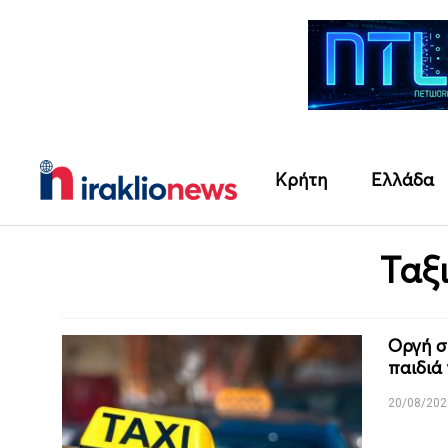
Κρήτη
Ελλάδα
Ταξ
Οργή σ
παιδιά 
20/08/202