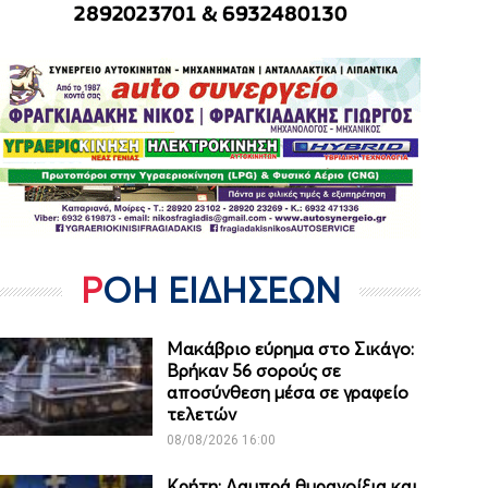
ΡΟΗ ΕΙΔΗΣΕΩΝ
Μακάβριο εύρημα στο Σικάγο:
Βρήκαν 56 σορούς σε
αποσύνθεση μέσα σε γραφείο
τελετών
08/08/2026 16:00
Κρήτη: Λαμπρά θυρανοίξια και