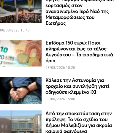
εορτασμός στον
ανακαινισμένο Ιερό Ναό της
Μεταμορφώσεως του
Σωτήρος
08/08/2026 15:40
Επίδομα 150 ευρώ: Ποιοι
πληρώνονται έως το τέλος
Αυγούστου – Τα εισοδηματικά
όρια
08/08/2026 15:20
Κάλεσε την Αστυνομία για
τροχαίο και συνελήφθη γιατί
οδηγούσε κλεμμένο ΙΧ!
08/08/2026 15:00
Από την αποκατάσταση στην
πρόληψη: Το νέο σχέδιο του
Δήμου Μαλεβιζίου για ακραία
καιρικά φαινόμενα