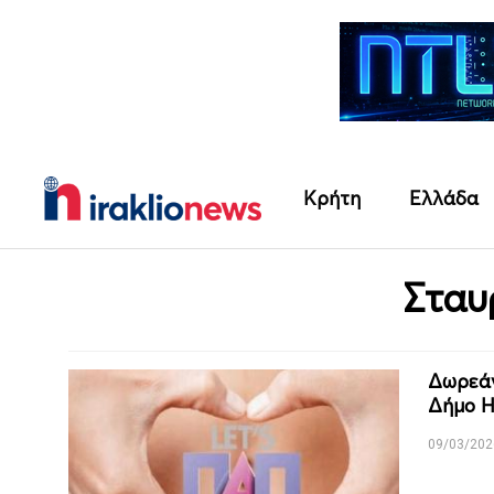
Κρήτη
Ελλάδα
Σταυ
Δωρεάν
Δήμο Η
09/03/202