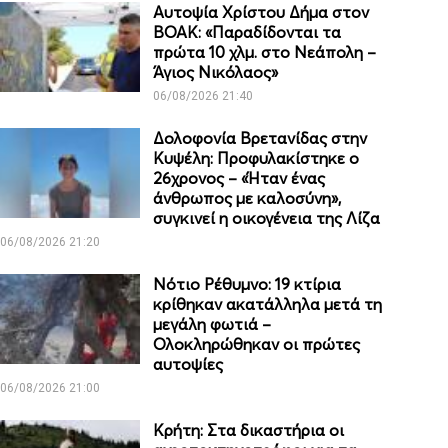
Αυτοψία Χρίστου Δήμα στον
ΒΟΑΚ: «Παραδίδονται τα
πρώτα 10 χλμ. στο Νεάπολη –
Άγιος Νικόλαος»
06/08/2026 21:40
Δολοφονία Βρετανίδας στην
Κυψέλη: Προφυλακίστηκε ο
26χρονος – «Ήταν ένας
άνθρωπος με καλοσύνη»,
συγκινεί η οικογένεια της Λίζα
06/08/2026 21:20
Νότιο Ρέθυμνο: 19 κτίρια
κρίθηκαν ακατάλληλα μετά τη
μεγάλη φωτιά –
Ολοκληρώθηκαν οι πρώτες
αυτοψίες
06/08/2026 21:00
Κρήτη: Στα δικαστήρια οι