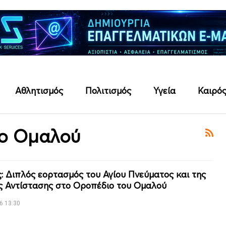
Αθλητισμός
Πολιτισμός
Υγεία
Καιρό
ο Ομαλού
ς: Διπλός εορτασμός του Αγίου Πνεύματος και της
ς Αντίστασης στο Οροπέδιο του Ομαλού
6 13:30