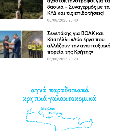
αγροτοκτηνοτρόφοι για τα
δασικά – Συναγερμός με τα
ΚΥΔ και τις επιδοτήσεις!
06/08/2026 20:40
Σενετάκης για ΒΟΑΚ και
Καστέλλι: «Δύο έργα που
αλλάζουν την αναπτυξιακή
πορεία της Κρήτης»
06/08/2026 20:20