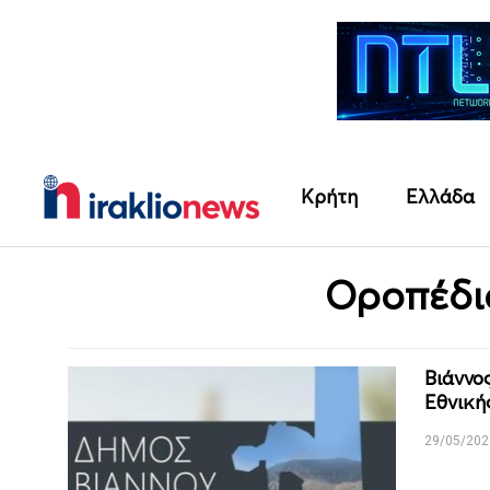
Κρήτη
Ελλάδα
Οροπέδι
Βιάννο
Εθνική
29/05/202