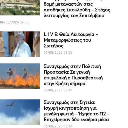
δομή μεταναστών στις
αποθήκες Σκουλούδη – Στόχος
λειτουργίας τον Σεπτέμβριο
06/08/2026 09:00
L I V E: Θεία Λειτουργία –
Μεταμορφώσεως του
Σωτήρος
06/08/2026 08:55
Συναγερμός στην Πολιτική
Προστασία: Σε γενική
επιφυλακή η Πυροσβεστική
στην Κρήτη σήμερα
06/08/2026 08:40
Συναγερμός στη Σητεία:
Ισχυρή κινητοποίηση για
μεγάλη φωτιά – Ήχησε το 112 –
Επιχείρησαν δύο εναέρια μέσα
06/08/2026 08:20