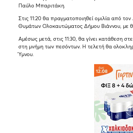
Παύλο Μπαριτάκη.
Στις 11:20 θα πραγματοποιηθεί ομιλία από το
Θυμάτων Ολοκαυτώματος Δήμου Βιάννου, με θέ
Αμέσως μετά, στις 11:30, θα γίνει κατάθεση στ
στη μνήμη των πεσόντων. Η τελετή θα ολοκληρ
Ύμνου.