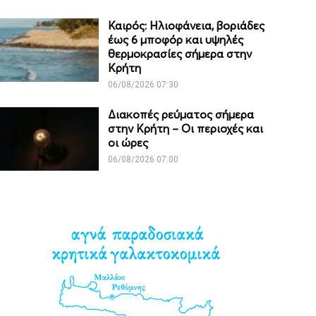
Καιρός: Ηλιοφάνεια, βοριάδες
έως 6 μποφόρ και υψηλές
θερμοκρασίες σήμερα στην
Κρήτη
06/08/2026 07:30
Διακοπές ρεύματος σήμερα
στην Κρήτη – Οι περιοχές και
οι ώρες
06/08/2026 07:00