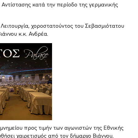
 Αντίστασης κατά την περίοδο της γερμανικής
α Λειτουργία, χοροστατούντος του Σεβασμιότατου
άννου κ.κ. Ανδρέα.
υ μνημείου προς τιμήν των αγωνιστών της Εθνικής
ουθήσει χαιρετισμός από τον δήμαρχο Βιάννου,