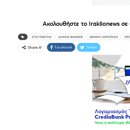
Ακολουθήστε το Iraklionews σε
ΆΓΙΟ ΠΝΕΎΜΑ
ΔΉΜΟΣ ΒΙΆΝΝΟΥ
ΕΘΝΙΚΉ ΑΝΤΊΣΤΑΣΗ
ΟΡ
Facebook
Twitter
Share it!