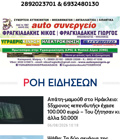
ΡΟΗ ΕΙΔΗΣΕΩΝ
Απάτη-μαμούθ στο Ηράκλειο:
55χρονος «επενδυτής» έχασε
100.000 ευρώ – Του ζήτησαν κι
άλλα 50.000!
06/08/2026 10:18
Ψάθα: Τα δύο σενάρια της