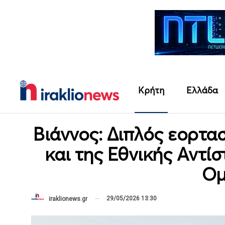
Κρήτη
Ελλάδα
Βιάννος: Διπλός εορτα
και της Εθνικής Αντί
Ομ
29/05/2026 13:30
iraklionews.gr