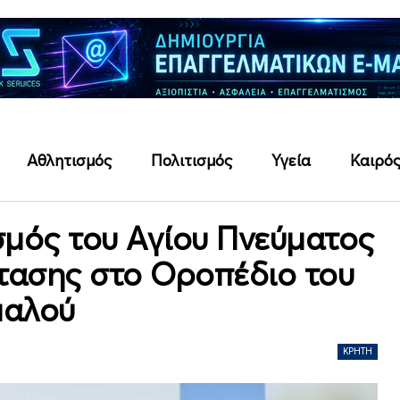
Αθλητισμός
Πολιτισμός
Υγεία
Καιρό
σμός του Αγίου Πνεύματος
στασης στο Οροπέδιο του
αλού
ΚΡΉΤΗ