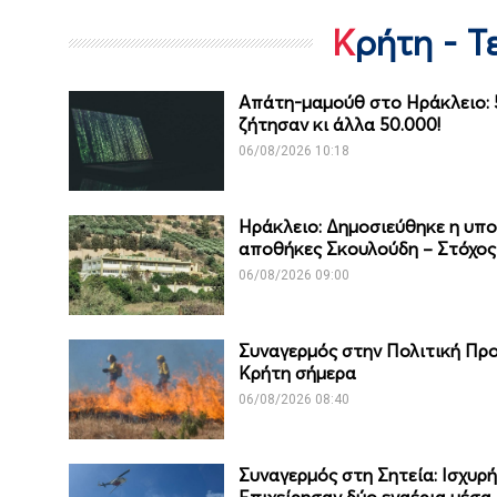
Κρήτη - 
Απάτη-μαμούθ στο Ηράκλειο: 5
ζήτησαν κι άλλα 50.000!
06/08/2026 10:18
Ηράκλειο: Δημοσιεύθηκε η υπο
αποθήκες Σκουλούδη – Στόχος 
06/08/2026 09:00
Συναγερμός στην Πολιτική Προ
Κρήτη σήμερα
06/08/2026 08:40
Συναγερμός στη Σητεία: Ισχυρή
Επιχείρησαν δύο εναέρια μέσα