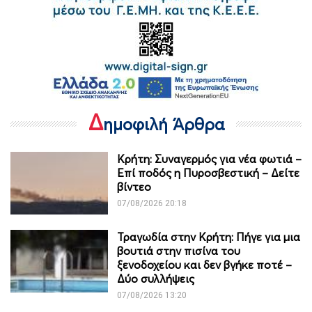
Δ
ημοφιλή Άρθρα
Κρήτη: Συναγερμός για νέα φωτιά –
Επί ποδός η Πυροσβεστική – Δείτε
βίντεο
07/08/2026 20:18
Τραγωδία στην Κρήτη: Πήγε για μια
βουτιά στην πισίνα του
ξενοδοχείου και δεν βγήκε ποτέ –
Δύο συλλήψεις
07/08/2026 13:20