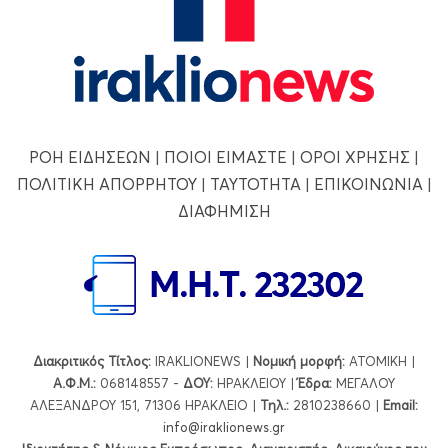
ΡΟΗ ΕΙΔΗΣΕΩΝ
|
ΠΟΙΟΙ ΕΙΜΑΣΤΕ
|
ΟΡΟΙ ΧΡΗΣΗΣ
|
ΠΟΛΙΤΙΚΗ ΑΠΟΡΡΗΤΟΥ
|
ΤΑΥΤΟΤΗΤΑ
|
ΕΠΙΚΟΙΝΩΝΙΑ
|
ΔΙΑΦΗΜΙΣΗ
Διακριτικός Τίτλος:
IRAKLIONEWS |
Νομική μορφή:
ΑΤΟΜΙΚΗ |
Α.Φ.Μ.:
068148557 -
ΔΟΥ:
ΗΡΑΚΛΕΙΟΥ |
Έδρα:
ΜΕΓΑΛΟΥ
ΑΛΕΞΑΝΔΡΟΥ 151, 71306 ΗΡΑΚΛΕΙΟ |
Τηλ.:
2810238660 |
Εmail:
info@iraklionews.gr