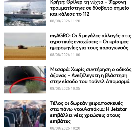
Κρήτη: Θρίλερ τη νύχτα – 31χρονη
τραυματίστηκε σε δύσβατο σημείο
και κάλεσε το 112
08/08/2026 11:20
myAGRO: Οι 5 μεγάλες αλλαγές στις
αγροτικές ενισχύσεις – Οι κρίσιμες
ημερομηνίες για τους παραγωγούς
08/08/2026 11:00
Μεσαρά: Χωρίς συντήρηση ο οδικός
άξονας – Ανεξέλεγκτη η βλάστηση
στην είσοδο του τούνελ Απομαρμά
08/08/2026 10:35
Τέλος οι δωρεάν χειραποσκευές
στα πάνω ντουλαπάκια: Η Jetstar
επιβάλλει νέες χρεώσεις στους
επιβάτες
08/08/2026 10:20