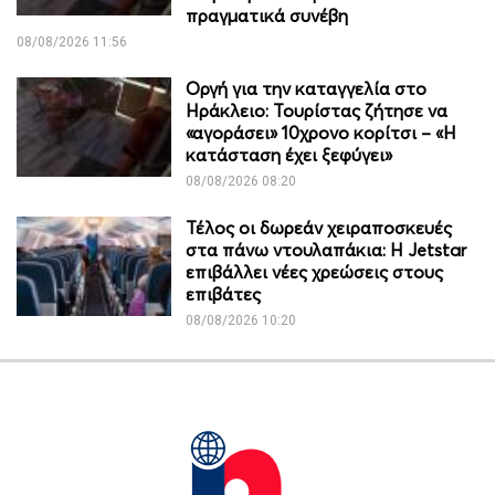
πραγματικά συνέβη
08/08/2026 11:56
Οργή για την καταγγελία στο
Ηράκλειο: Τουρίστας ζήτησε να
«αγοράσει» 10χρονο κορίτσι – «Η
κατάσταση έχει ξεφύγει»
08/08/2026 08:20
Τέλος οι δωρεάν χειραποσκευές
στα πάνω ντουλαπάκια: Η Jetstar
επιβάλλει νέες χρεώσεις στους
επιβάτες
08/08/2026 10:20