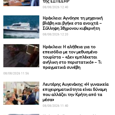
της ΕΣΠΕΕΗΡ
08/08/2026 12:40
Ηράκλειο: Αγνόησε τη μηχανική
βλάβη και βγήκε στα ανοιχτά –
Σύλληψη 38χρονου κυβερνήτη
08/08/2026 12:20
Ηράκλειο: Η αλήθεια για το
επεισόδιο με τον μεθυσμένο
τουρίστα – «Δεν εμπλέκεται
ανήλικη στο περιστατικό» – Τι
πραγματικά συνέβη
08/08/2026 11:56
Λευτέρης Αυγενάκης: «Η γυναικεία
επιχειρηματικότητα είναι δύναμη
που αλλάζει την Κρήτη από τα
μέσα»
08/08/2026 11:40