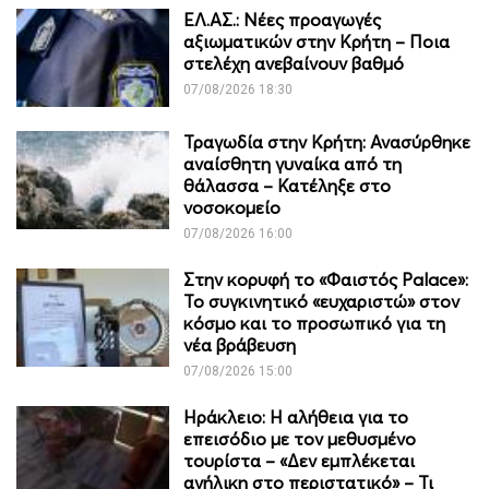
ΕΛ.ΑΣ.: Νέες προαγωγές
αξιωματικών στην Κρήτη – Ποια
στελέχη ανεβαίνουν βαθμό
07/08/2026 18:30
Τραγωδία στην Κρήτη: Ανασύρθηκε
αναίσθητη γυναίκα από τη
θάλασσα – Κατέληξε στο
νοσοκομείο
07/08/2026 16:00
Στην κορυφή το «Φαιστός Palace»:
Το συγκινητικό «ευχαριστώ» στον
κόσμο και το προσωπικό για τη
νέα βράβευση
07/08/2026 15:00
Ηράκλειο: Η αλήθεια για το
επεισόδιο με τον μεθυσμένο
τουρίστα – «Δεν εμπλέκεται
ανήλικη στο περιστατικό» – Τι