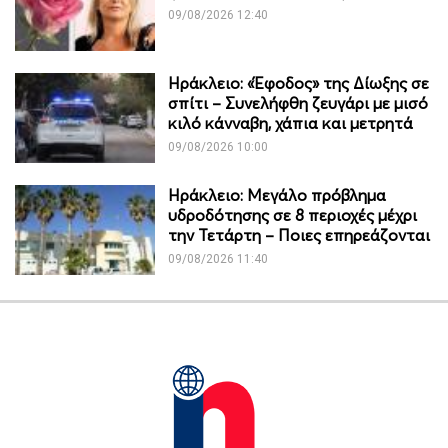
09/08/2026 12:40
Ηράκλειο: «Έφοδος» της Δίωξης σε
σπίτι – Συνελήφθη ζευγάρι με μισό
κιλό κάνναβη, χάπια και μετρητά
09/08/2026 10:00
Ηράκλειο: Μεγάλο πρόβλημα
υδροδότησης σε 8 περιοχές μέχρι
την Τετάρτη – Ποιες επηρεάζονται
09/08/2026 11:40