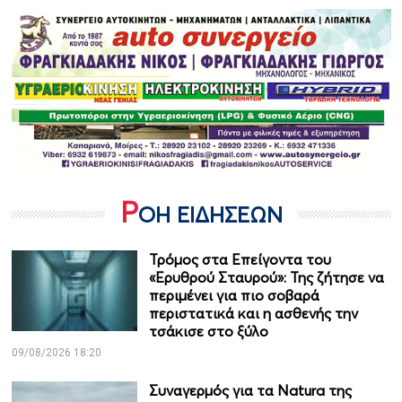
Ρ
ΟΗ ΕΙΔΗΣΕΩΝ
Τρόμος στα Επείγοντα του
«Ερυθρού Σταυρού»: Της ζήτησε να
περιμένει για πιο σοβαρά
περιστατικά και η ασθενής την
τσάκισε στο ξύλο
09/08/2026 18:20
Συναγερμός για τα Natura της