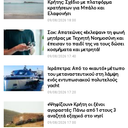
Κρήτης: Σχέδιο με πλατφόρμα
κρατήσεων για Μπάλο και
Ελαφονήσι
09/08/2026 18:00
Σοκ: Απατεώνες «έκλεψαν» τη φωνή
μητέρας με Τεχνητή Νοημοσύνη και
έπεισαν το παιδί της να τους δώσει
κοσμήματα και μετρητά!
09/08/2026 17:40
Ιεράπετρα: Από το «καυτό» μέτωπο
του μεταναστευτικού στη λάμψη
ενός εντυπωσιακού πολυτελούς
yacht
09/08/2026 17:20
«Ψηφίζουν» Κρήτη οι ξένοι
αγοραστές: Πάνω από 1 στους 3
αναζητά εξοχικό στο νησί
09/08/2026 17:00