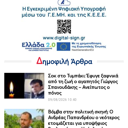
Δ
ημοφιλή Άρθρα
Σοκ στο Τυμπάκι: Έφυγε ξαφνικά
από τη ζωή ο αγαπητός Γιώργος
Σπανουδάκης – Ανείπωτος ο
πόνος
09/08/2026 10:40
Βόμβα στην πολιτική σκηνή: Ο
Ανδρέας Παπανδρέου ο νεότερος
ετοιμάζεται για υποψήφιος