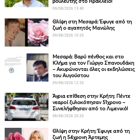
βουλευτής στο Ηράκλειο!
09/08/2026 13:40
Θλίψη στη Μεσαρά: Έφυγε από τη
ζωή ο αγαπητός Μανώλης
09/08/2026 10:20
Μεσαρά: Βαρύ πένθος και στο
Κλήμα για τον Γιώργο Σπανουδάκη
– Ακυρώνονται όλες οι εκδηλώσεις
του Αυγούστου
09/08/2026 12:20
Άγρια επίθεση στην Κρήτη: Πέντε
νεαροί ξυλοκόπησαν 51χρονο –
Συνελήφθησαν από το Λιμενικό!
08/08/2026 20:20
Θλίψη στην Κρήτη: Έφυγε από τη
ζωή η 54χρονη Άρτεμης