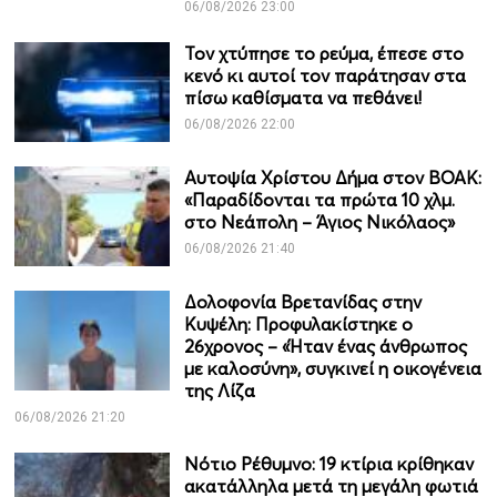
06/08/2026 23:00
Τον χτύπησε το ρεύμα, έπεσε στο
κενό κι αυτοί τον παράτησαν στα
πίσω καθίσματα να πεθάνει!
06/08/2026 22:00
Αυτοψία Χρίστου Δήμα στον ΒΟΑΚ:
«Παραδίδονται τα πρώτα 10 χλμ.
στο Νεάπολη – Άγιος Νικόλαος»
06/08/2026 21:40
Δολοφονία Βρετανίδας στην
Κυψέλη: Προφυλακίστηκε ο
26χρονος – «Ήταν ένας άνθρωπος
με καλοσύνη», συγκινεί η οικογένεια
της Λίζα
06/08/2026 21:20
Νότιο Ρέθυμνο: 19 κτίρια κρίθηκαν
ακατάλληλα μετά τη μεγάλη φωτιά