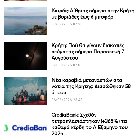
Καιρός: Αίθριος σήμερα στην Κρήτη
με βοριάδες έως 6 μποφόρ
07/08/2026 07:30
Κρήτη: Πού θα γίνουν διακοπές
ρεύματος σήμερα Παρασκευή 7
Αυγούστου
07/08/2026 07:00
Νέα καραβιά μεταναστών στα
νότια της Κρήτης: Διασώθηκαν 58
άτομα
06/08/2026 23:48
CrediaBank: Σχεδόν
τετραπλασιάστηκαν (+368%) τα
καθαρά κέρδη το Α’ Εξάμηνο του
2026