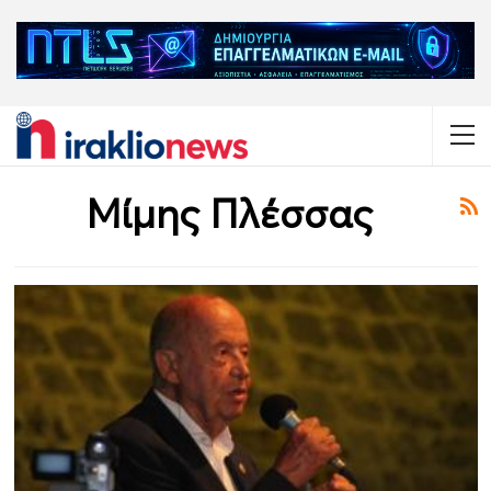
Μίμης Πλέσσας