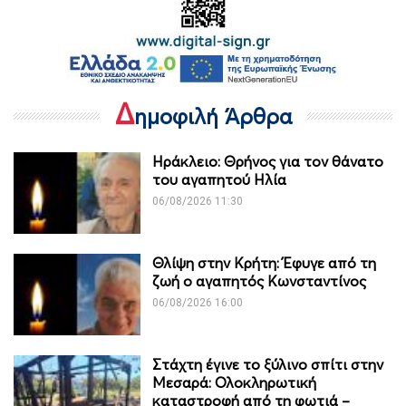
Δ
ημοφιλή Άρθρα
Ηράκλειο: Θρήνος για τον θάνατο
του αγαπητού Ηλία
06/08/2026 11:30
Θλίψη στην Κρήτη: Έφυγε από τη
ζωή ο αγαπητός Κωνσταντίνος
06/08/2026 16:00
Στάχτη έγινε το ξύλινο σπίτι στην
Μεσαρά: Ολοκληρωτική
καταστροφή από τη φωτιά –