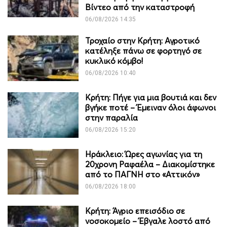
Βίντεο από την καταστροφή
06/08/2026 14:35
Τροχαίο στην Κρήτη: Αγροτικό
κατέληξε πάνω σε φορτηγό σε
κυκλικό κόμβο!
06/08/2026 10:40
Κρήτη: Πήγε για μια βουτιά και δεν
βγήκε ποτέ – Έμειναν όλοι άφωνοι
στην παραλία
06/08/2026 15:20
Ηράκλειο: Ώρες αγωνίας για τη
20χρονη Ραφαέλα – Διακομίστηκε
από το ΠΑΓΝΗ στο «Αττικόν»
06/08/2026 18:00
Κρήτη: Άγριο επεισόδιο σε
νοσοκομείο – Έβγαλε λοστό από