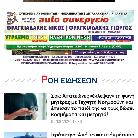
Ρ
ΟΗ ΕΙΔΗΣΕΩΝ
Σοκ: Απατεώνες «έκλεψαν» τη φωνή
μητέρας με Τεχνητή Νοημοσύνη και
έπεισαν το παιδί της να τους δώσει
κοσμήματα και μετρητά!
09/08/2026 17:40
Ιεράπετρα: Από το «καυτό» μέτωπο