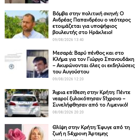
Βόμβα στην πολιτική σκηνή: Ο
Ανδρέας Παπανδρέου ο νεότερος
ετοιμάζεται για υποψήφιος
βουλευτής στο Ηράκλειο!
09/08/2026 13:40
Μεσαρά: Βαρύ πένθος και στο
Κλήμα για τον Γιώργο Σπανουδάκη
– Ακυρώνονται όλες οι εκδηλώσεις
του Αυγούστου
09/08/2026 12:20
Άγρια επίθεση στην Κρήτη: Πέντε
νεαροί ξυλοκόπησαν 51χρονο –
Συνελήφθησαν από το Λιμενικό!
08/08/2026 20:20
Θλίψη στην Κρήτη: Έφυγε από τη
ζωή η 54χρονη Άρτεμης