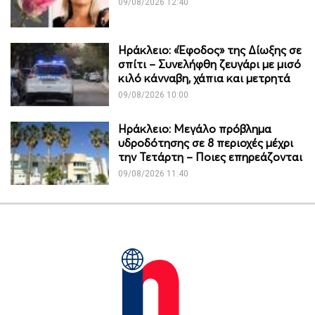
09/08/2026 12:40
Ηράκλειο: «Έφοδος» της Δίωξης σε
σπίτι – Συνελήφθη ζευγάρι με μισό
κιλό κάνναβη, χάπια και μετρητά
09/08/2026 10:00
Ηράκλειο: Μεγάλο πρόβλημα
υδροδότησης σε 8 περιοχές μέχρι
την Τετάρτη – Ποιες επηρεάζονται
09/08/2026 11:40