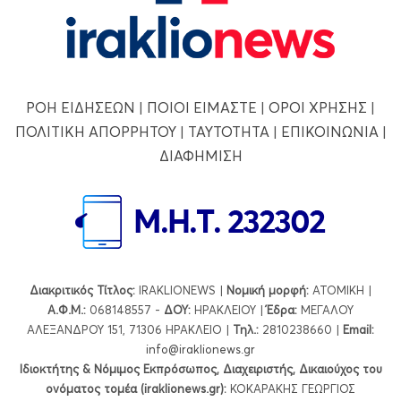
ΡΟΗ ΕΙΔΗΣΕΩΝ
|
ΠΟΙΟΙ ΕΙΜΑΣΤΕ
|
ΟΡΟΙ ΧΡΗΣΗΣ
|
ΠΟΛΙΤΙΚΗ ΑΠΟΡΡΗΤΟΥ
|
ΤΑΥΤΟΤΗΤΑ
|
ΕΠΙΚΟΙΝΩΝΙΑ
|
ΔΙΑΦΗΜΙΣΗ
Διακριτικός Τίτλος:
IRAKLIONEWS |
Νομική μορφή:
ΑΤΟΜΙΚΗ |
Α.Φ.Μ.:
068148557 -
ΔΟΥ:
ΗΡΑΚΛΕΙΟΥ |
Έδρα:
ΜΕΓΑΛΟΥ
ΑΛΕΞΑΝΔΡΟΥ 151, 71306 ΗΡΑΚΛΕΙΟ |
Τηλ.:
2810238660 |
Εmail:
info@iraklionews.gr
Ιδιοκτήτης & Νόμιμος Εκπρόσωπος, Διαχειριστής, Δικαιούχος του
ονόματος τομέα (iraklionews.gr):
ΚΟΚΑΡΑΚΗΣ ΓΕΩΡΓΙΟΣ