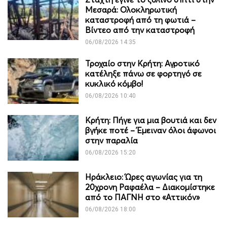
Μεσαρά: Ολοκληρωτική
καταστροφή από τη φωτιά –
Βίντεο από την καταστροφή
06/08/2026 14:35
Τροχαίο στην Κρήτη: Αγροτικό
κατέληξε πάνω σε φορτηγό σε
κυκλικό κόμβο!
06/08/2026 10:40
Κρήτη: Πήγε για μια βουτιά και δεν
βγήκε ποτέ – Έμειναν όλοι άφωνοι
στην παραλία
06/08/2026 15:20
Ηράκλειο: Ώρες αγωνίας για τη
20χρονη Ραφαέλα – Διακομίστηκε
από το ΠΑΓΝΗ στο «Αττικόν»
06/08/2026 18:00