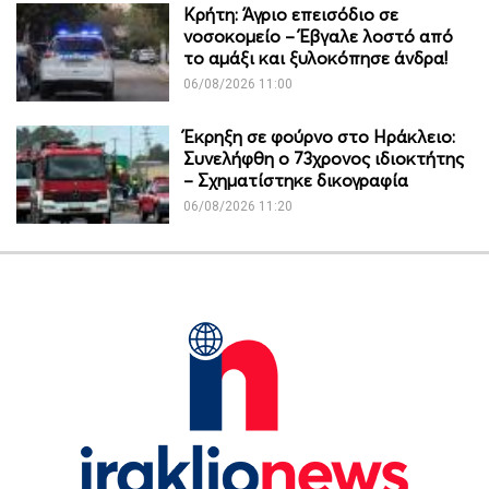
Κρήτη: Άγριο επεισόδιο σε
νοσοκομείο – Έβγαλε λοστό από
το αμάξι και ξυλοκόπησε άνδρα!
06/08/2026 11:00
Έκρηξη σε φούρνο στο Ηράκλειο:
Συνελήφθη ο 73χρονος ιδιοκτήτης
– Σχηματίστηκε δικογραφία
06/08/2026 11:20