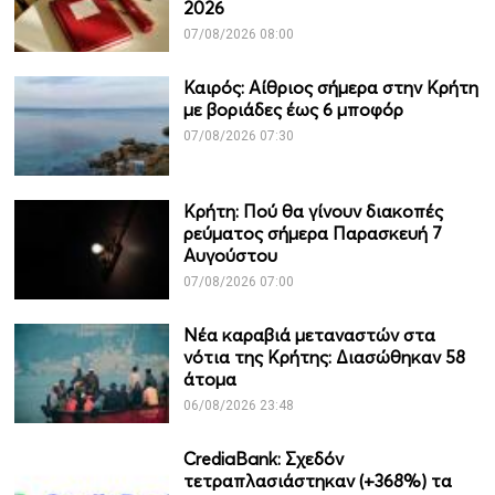
2026
07/08/2026 08:00
Καιρός: Αίθριος σήμερα στην Κρήτη
με βοριάδες έως 6 μποφόρ
07/08/2026 07:30
Κρήτη: Πού θα γίνουν διακοπές
ρεύματος σήμερα Παρασκευή 7
Αυγούστου
07/08/2026 07:00
Νέα καραβιά μεταναστών στα
νότια της Κρήτης: Διασώθηκαν 58
άτομα
06/08/2026 23:48
CrediaBank: Σχεδόν
τετραπλασιάστηκαν (+368%) τα