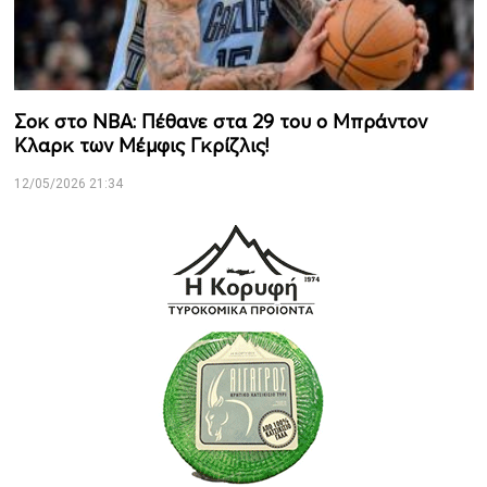
Σοκ στο NBA: Πέθανε στα 29 του ο Μπράντον
Κλαρκ των Μέμφις Γκρίζλις!
12/05/2026 21:34