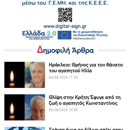
Δ
ημοφιλή Άρθρα
Ηράκλειο: Θρήνος για τον θάνατο
του αγαπητού Ηλία
06/08/2026 11:30
Θλίψη στην Κρήτη: Έφυγε από τη
ζωή ο αγαπητός Κωνσταντίνος
06/08/2026 16:00
Στάχτη έγινε το ξύλινο σπίτι στην