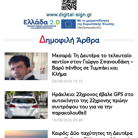
Δ
ημοφιλή Άρθρα
Μεσαρά: Τη Δευτέρα το τελευταίο
«αντίο» στον Γιώργο Σπανουδάκη –
Βαρύ πένθος σε Τυμπάκι και
Κλήμα
09/08/2026 16:15
Ηράκλειο: 23χρονος έβαλε GPS στο
αυτοκίνητο της 22χρονης πρώην
συντρόφου του για να την
παρακολουθεί!
10/08/2026 09:40
Καιρός: Δύο ταχύτητες τη Δευτέρα