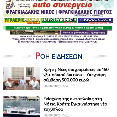
Ρ
ΟΗ ΕΙΔΗΣΕΩΝ
Κρήτη: Νέες διαγραμμίσεις σε 150
χλμ. οδικού δικτύου – Υπεγράφη
σύμβαση 500.000 ευρώ
10/08/2026 15:40
Ενίσχυση της ακτοπλοΐας στη
Νότια Κρήτη: Εγκαινιάστηκε νέο
ταχύπλοο
10/08/2026 15:20