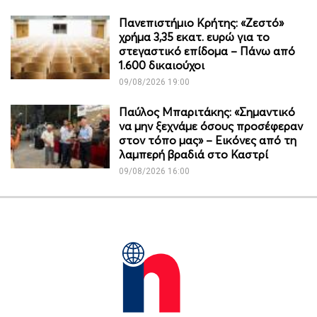
Πανεπιστήμιο Κρήτης: «Ζεστό»
χρήμα 3,35 εκατ. ευρώ για το
στεγαστικό επίδομα – Πάνω από
1.600 δικαιούχοι
09/08/2026 19:00
Παύλος Μπαριτάκης: «Σημαντικό
να μην ξεχνάμε όσους προσέφεραν
στον τόπο μας» – Εικόνες από τη
λαμπερή βραδιά στο Καστρί
09/08/2026 16:00