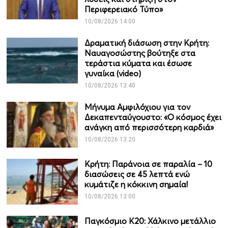
Περιφερειακό Τύπο»
10/08/2026 14:00
Δραματική διάσωση στην Κρήτη:
Ναυαγοσώστης βούτηξε στα
τεράστια κύματα και έσωσε
γυναίκα (video)
10/08/2026 13:40
Μήνυμα Αμφιλόχιου για τον
Δεκαπενταύγουστο: «Ο κόσμος έχει
ανάγκη από περισσότερη καρδιά»
10/08/2026 13:20
Κρήτη: Παράνοια σε παραλία – 10
διασώσεις σε 45 λεπτά ενώ
κυμάτιζε η κόκκινη σημαία!
10/08/2026 13:00
Παγκόσμιο Κ20: Χάλκινο μετάλλιο