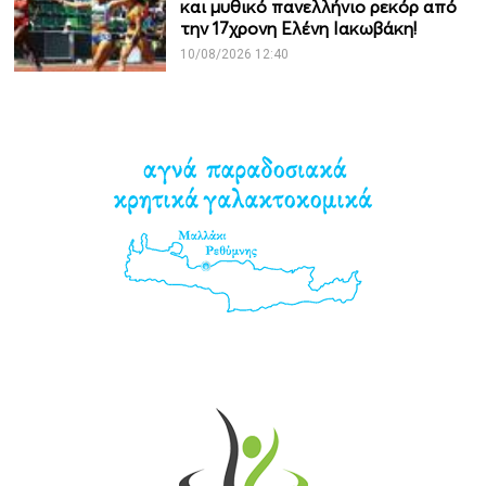
και μυθικό πανελλήνιο ρεκόρ από
την 17χρονη Ελένη Ιακωβάκη!
10/08/2026 12:40