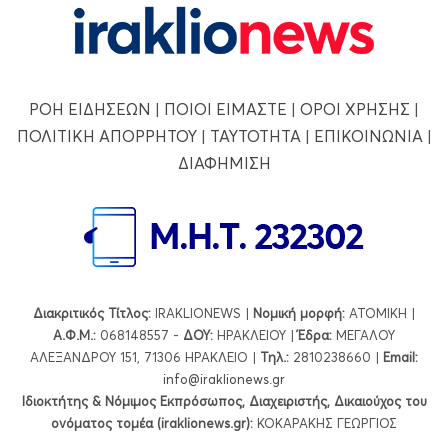
ΡΟΗ ΕΙΔΗΣΕΩΝ
|
ΠΟΙΟΙ ΕΙΜΑΣΤΕ
|
ΟΡΟΙ ΧΡΗΣΗΣ
|
ΠΟΛΙΤΙΚΗ ΑΠΟΡΡΗΤΟΥ
|
ΤΑΥΤΟΤΗΤΑ
|
ΕΠΙΚΟΙΝΩΝΙΑ
|
ΔΙΑΦΗΜΙΣΗ
Διακριτικός Τίτλος:
IRAKLIONEWS |
Νομική μορφή:
ΑΤΟΜΙΚΗ |
Α.Φ.Μ.:
068148557 -
ΔΟΥ:
ΗΡΑΚΛΕΙΟΥ |
Έδρα:
ΜΕΓΑΛΟΥ
ΑΛΕΞΑΝΔΡΟΥ 151, 71306 ΗΡΑΚΛΕΙΟ |
Τηλ.:
2810238660 |
Εmail:
info@iraklionews.gr
Ιδιοκτήτης & Νόμιμος Εκπρόσωπος, Διαχειριστής, Δικαιούχος του
ονόματος τομέα (iraklionews.gr):
ΚΟΚΑΡΑΚΗΣ ΓΕΩΡΓΙΟΣ