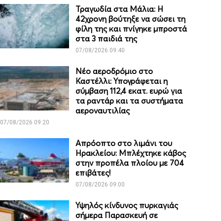
Τραγωδία στα Μάλια: Η
42χρονη βούτηξε να σώσει τη
φίλη της και πνίγηκε μπροστά
στα 3 παιδιά της
07/08/2026 09:40
Νέο αεροδρόμιο στο
Καστέλλι: Υπογράφεται η
σύμβαση 112,4 εκατ. ευρώ για
τα ραντάρ και τα συστήματα
αεροναυτιλίας
07/08/2026 09:20
Απρόοπτο στο λιμάνι του
Ηρακλείου: Μπλέχτηκε κάβος
στην προπέλα πλοίου με 704
επιβάτες!
07/08/2026 09:00
Υψηλός κίνδυνος πυρκαγιάς
σήμερα Παρασκευή σε