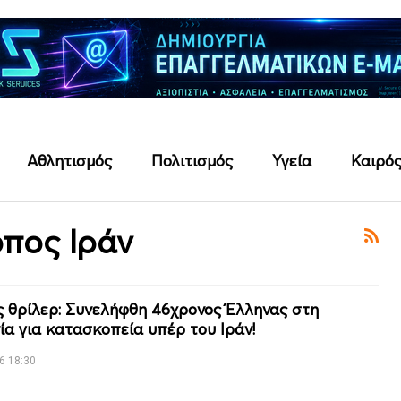
Αθλητισμός
Πολιτισμός
Υγεία
Καιρό
πος Ιράν
ς θρίλερ: Συνελήφθη 46χρονος Έλληνας στη
ία για κατασκοπεία υπέρ του Ιράν!
6 18:30