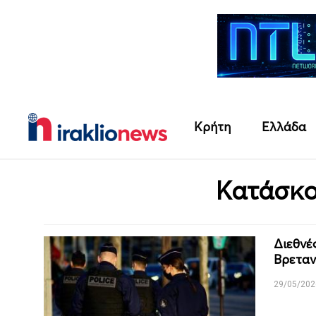
Κρήτη
Ελλάδα
Κατάσκο
Διεθνέ
Βρεταν
29/05/202