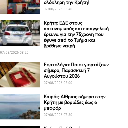
ολόκληρη την Κρήτη!
07/08/2026 08:40
Κρήτη: ΕΔΕ στους
αστυνομικούς και εισαγγελική
έρευνα για την 75χρονη που
έφυγε από το Τμήμα και
βρέθηκε νεκρή
07/08/2026 08:20
Εορτολόγιο: Ποιοι γιορτάζουν
σήμερα, Παρασκευή 7
Αυγούστου 2026
07/08/2026 08:00
Καιρός: Αίθριος σήμερα στην
Κρήτη με βοριάδες έως 6
μποφόρ
07/08/2026 07:30