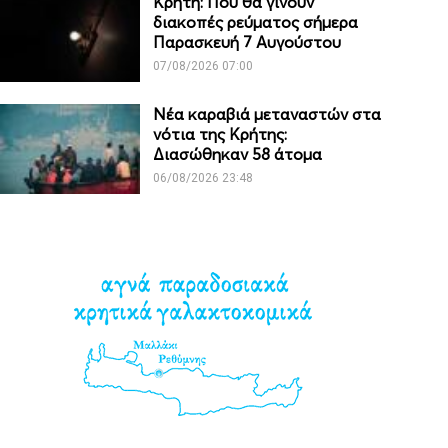
Κρήτη: Πού θα γίνουν
διακοπές ρεύματος σήμερα
Παρασκευή 7 Αυγούστου
07/08/2026 07:00
Νέα καραβιά μεταναστών στα
νότια της Κρήτης:
Διασώθηκαν 58 άτομα
06/08/2026 23:48