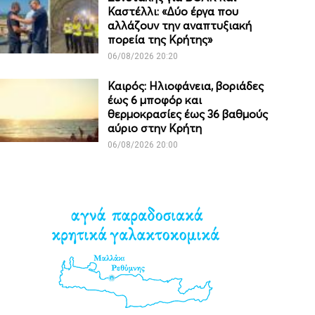
Καστέλλι: «Δύο έργα που
αλλάζουν την αναπτυξιακή
πορεία της Κρήτης»
06/08/2026 20:20
Καιρός: Ηλιοφάνεια, βοριάδες
έως 6 μποφόρ και
θερμοκρασίες έως 36 βαθμούς
αύριο στην Κρήτη
06/08/2026 20:00