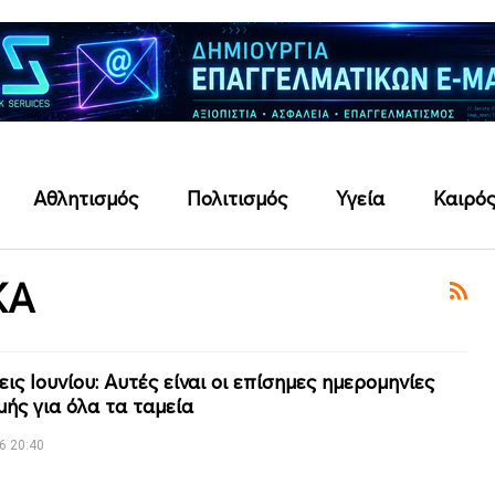
Αθλητισμός
Πολιτισμός
Υγεία
Καιρό
ΚΑ
ις Ιουνίου: Αυτές είναι οι επίσημες ημερομηνίες
ής για όλα τα ταμεία
6 20:40