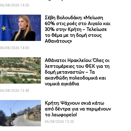
06/08/2026 14:20
Σέβη Βολουδάκη: «Μείωση
60% στις ροές στο Αιγαίο και
30% στην Κρήτη – Τελείωσε
το θέμα με τη δομή στους
Αθανάτους»
06/08/2026 14:00
Αθάνατοι Ηρακλείου: Όλες οι
λεπτομέρειες του ΦΕΚ για τη
δομή μεταναστών – Τα
ακανθώδη πολεοδομικά και
νομικά αγκάθια
06/08/2026 13:40
Κρήτη: Ψάχνουν σκιά κάτω
από δέντρα για να περιμένουν
το λεωφορείο!
06/08/2026 13:20