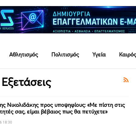
Αθλητισμός
Πολιτισμός
Υγεία
Καιρό
 Εξετάσεις
ης Νικολιδάκης προς υποψηφίους: «Με πίστη στις
τητές σας, είμαι βέβαιος πως θα πετύχετε»
6 18:30