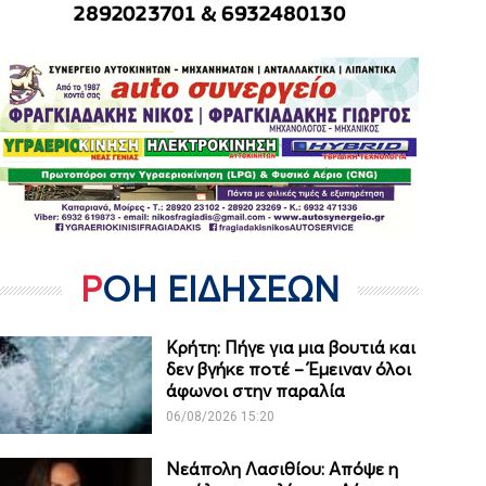
ΡΟΗ ΕΙΔΗΣΕΩΝ
Κρήτη: Πήγε για μια βουτιά και
δεν βγήκε ποτέ – Έμειναν όλοι
άφωνοι στην παραλία
06/08/2026 15:20
Νεάπολη Λασιθίου: Απόψε η