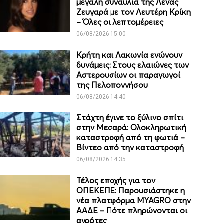
μεγάλη συναυλία της Λένας
Ζευγαρά με τον Λευτέρη Κρίκη
– Όλες οι λεπτομέρειες
06/08/2026 15:00
Κρήτη και Λακωνία ενώνουν
δυνάμεις: Στους ελαιώνες των
Αστερουσίων οι παραγωγοί
της Πελοποννήσου
06/08/2026 14:40
Στάχτη έγινε το ξύλινο σπίτι
στην Μεσαρά: Ολοκληρωτική
καταστροφή από τη φωτιά –
Βίντεο από την καταστροφή
06/08/2026 14:35
Τέλος εποχής για τον
ΟΠΕΚΕΠΕ: Παρουσιάστηκε η
νέα πλατφόρμα MYAGRO στην
ΑΑΔΕ – Πότε πληρώνονται οι
αγρότες