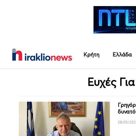
Κρήτη
Ελλάδα
Ευχές Για
Γρηγόρ
δυνατό
28/05/202