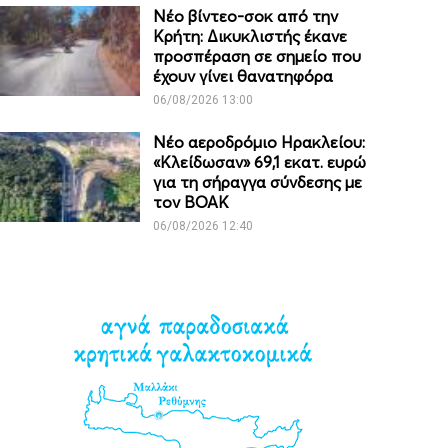
Νέο βίντεο-σοκ από την
Κρήτη: Δικυκλιστής έκανε
προσπέραση σε σημείο που
έχουν γίνει θανατηφόρα
06/08/2026 13:00
Νέο αεροδρόμιο Ηρακλείου:
«Κλείδωσαν» 69,1 εκατ. ευρώ
για τη σήραγγα σύνδεσης με
τον ΒΟΑΚ
06/08/2026 12:40