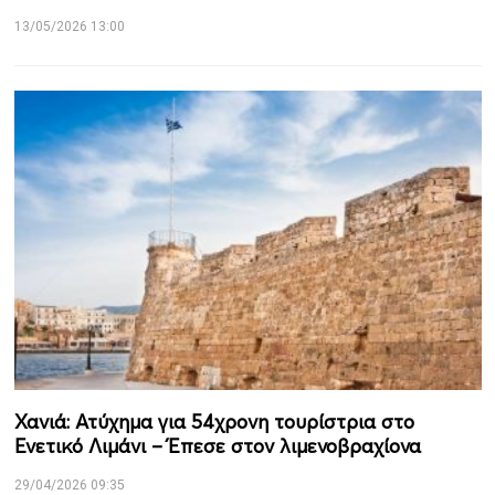
13/05/2026 13:00
Χανιά: Ατύχημα για 54χρονη τουρίστρια στο
Ενετικό Λιμάνι – Έπεσε στον λιμενοβραχίονα
29/04/2026 09:35