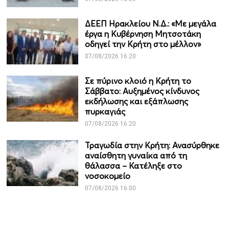
ΔΕΕΠ Ηρακλείου Ν.Δ.: «Με μεγάλα
έργα η Κυβέρνηση Μητσοτάκη
οδηγεί την Κρήτη στο μέλλον»
07/08/2026 16:20
Σε πύρινο κλοιό η Κρήτη το
Σάββατο: Αυξημένος κίνδυνος
εκδήλωσης και εξάπλωσης
πυρκαγιάς
07/08/2026 16:20
Τραγωδία στην Κρήτη: Ανασύρθηκε
αναίσθητη γυναίκα από τη
θάλασσα – Κατέληξε στο
νοσοκομείο
07/08/2026 16:00