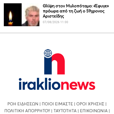
Θλίψη στον Μυλοπόταμο: «Έφυγε»
πρόωρα από τη ζωή ο 59χρονος
Αριστείδης
07/08/2026 11:00
ΡΟΗ ΕΙΔΗΣΕΩΝ
|
ΠΟΙΟΙ ΕΙΜΑΣΤΕ
|
ΟΡΟΙ ΧΡΗΣΗΣ
|
ΠΟΛΙΤΙΚΗ ΑΠΟΡΡΗΤΟΥ
|
ΤΑΥΤΟΤΗΤΑ
|
ΕΠΙΚΟΙΝΩΝΙΑ
|