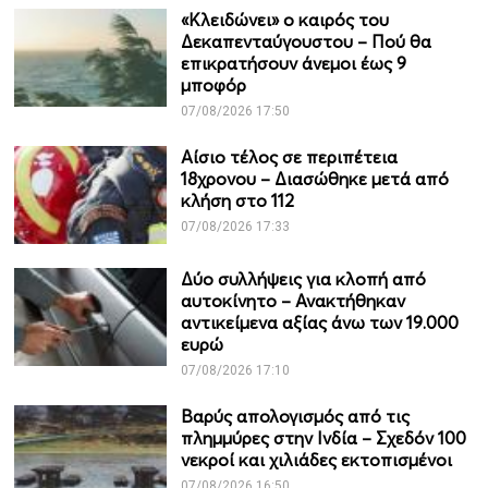
«Κλειδώνει» ο καιρός του
Δεκαπενταύγουστου – Πού θα
επικρατήσουν άνεμοι έως 9
μποφόρ
07/08/2026 17:50
Αίσιο τέλος σε περιπέτεια
18χρονου – Διασώθηκε μετά από
κλήση στο 112
07/08/2026 17:33
Δύο συλλήψεις για κλοπή από
αυτοκίνητο – Ανακτήθηκαν
αντικείμενα αξίας άνω των 19.000
ευρώ
07/08/2026 17:10
Βαρύς απολογισμός από τις
πλημμύρες στην Ινδία – Σχεδόν 100
νεκροί και χιλιάδες εκτοπισμένοι
07/08/2026 16:50