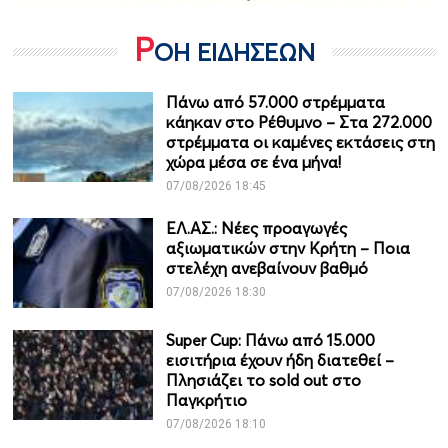
Ρ
ΟΗ ΕΙΔΗΣΕΩΝ
Πάνω από 57.000 στρέμματα
κάηκαν στο Ρέθυμνο – Στα 272.000
στρέμματα οι καμένες εκτάσεις στη
χώρα μέσα σε ένα μήνα!
07/08/2026 18:45
ΕΛ.ΑΣ.: Νέες προαγωγές
αξιωματικών στην Κρήτη – Ποια
στελέχη ανεβαίνουν βαθμό
07/08/2026 18:30
Super Cup: Πάνω από 15.000
εισιτήρια έχουν ήδη διατεθεί –
Πλησιάζει το sold out στο
Παγκρήτιο
07/08/2026 18:10