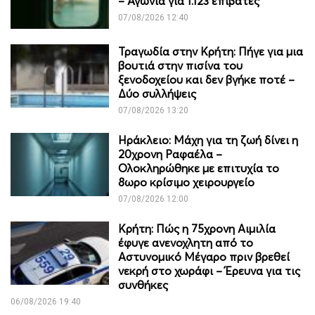
– Αγωνία για 1.123 επιβάτες
07/08/2026 12:40
Τραγωδία στην Κρήτη: Πήγε για μια
βουτιά στην πισίνα του
ξενοδοχείου και δεν βγήκε ποτέ –
Δύο συλλήψεις
07/08/2026 13:20
Ηράκλειο: Μάχη για τη ζωή δίνει η
20χρονη Ραφαέλα –
Ολοκληρώθηκε με επιτυχία το
8ωρο κρίσιμο χειρουργείο
07/08/2026 12:00
Κρήτη: Πώς η 75χρονη Αιμιλία
έφυγε ανενοχλητη από το
Αστυνομικό Μέγαρο πριν βρεθεί
νεκρή στο χωράφι – Έρευνα για τις
συνθήκες
06/08/2026 19:40