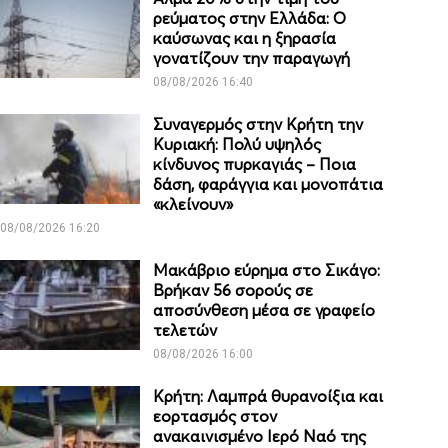
ρεύματος στην Ελλάδα: Ο
καύσωνας και η ξηρασία
γονατίζουν την παραγωγή
08/08/2026 16:40
Συναγερμός στην Κρήτη την
Κυριακή: Πολύ υψηλός
κίνδυνος πυρκαγιάς – Ποια
δάση, φαράγγια και μονοπάτια
«κλείνουν»
08/08/2026 16:20
Μακάβριο εύρημα στο Σικάγο:
Βρήκαν 56 σορούς σε
αποσύνθεση μέσα σε γραφείο
τελετών
08/08/2026 16:00
Κρήτη: Λαμπρά θυρανοίξια και
εορτασμός στον
ανακαινισμένο Ιερό Ναό της