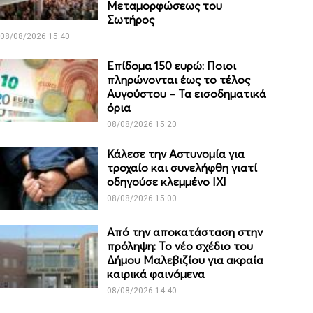
Μεταμορφώσεως του
Σωτήρος
08/08/2026 15:40
Επίδομα 150 ευρώ: Ποιοι
πληρώνονται έως το τέλος
Αυγούστου – Τα εισοδηματικά
όρια
08/08/2026 15:20
Κάλεσε την Αστυνομία για
τροχαίο και συνελήφθη γιατί
οδηγούσε κλεμμένο ΙΧ!
08/08/2026 15:00
Από την αποκατάσταση στην
πρόληψη: Το νέο σχέδιο του
Δήμου Μαλεβιζίου για ακραία
καιρικά φαινόμενα
08/08/2026 14:40