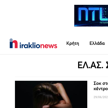
Κρήτη
Ελλάδα
ΕΛ.ΑΣ.
Σοκ στ
κέντρο
29/06/202