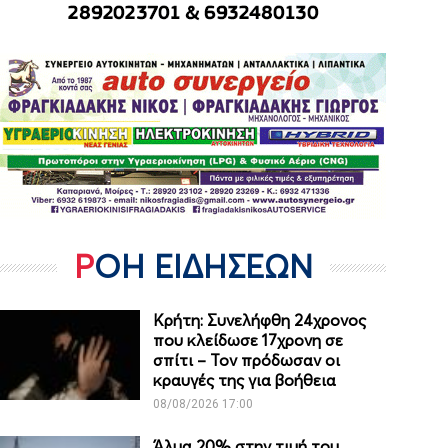
ΡΟΗ ΕΙΔΗΣΕΩΝ
Κρήτη: Συνελήφθη 24χρονος
που κλείδωσε 17χρονη σε
σπίτι – Τον πρόδωσαν οι
κραυγές της για βοήθεια
08/08/2026 17:00
Άλμα 20% στην τιμή του