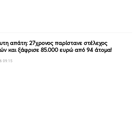
υτη απάτη: 27χρονος παρίστανε στέλεχος
ιών και ξάφρισε 85.000 ευρώ από 94 άτομα!
6 09:15