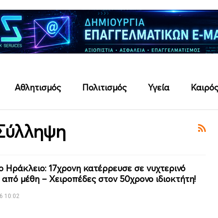
Αθλητισμός
Πολιτισμός
Υγεία
Καιρό
 Σύλληψη
ο Ηράκλειο: 17χρονη κατέρρευσε σε νυχτερινό
 από μέθη – Χειροπέδες στον 50χρονο ιδιοκτήτη!
6 10:02