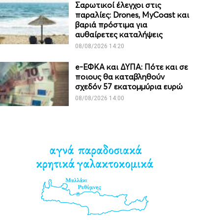
Σαρωτικοί έλεγχοι στις
παραλίες: Drones, MyCoast και
βαριά πρόστιμα για
αυθαίρετες καταλήψεις
08/08/2026 14:20
e-ΕΦΚΑ και ΔΥΠΑ: Πότε και σε
ποιους θα καταβληθούν
σχεδόν 57 εκατομμύρια ευρώ
08/08/2026 14:00