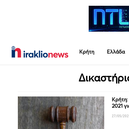
Κρήτη
Ελλάδα
Δικαστήρι
Κρήτη:
2021 γ
27/05/202