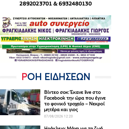
ΡΟΗ ΕΙΔΗΣΕΩΝ
Βίντεο σοκ: Έκανε live στο
Facebook την ώρα που έγινε
το φονικό τροχαίο – Νεκροί
μητέρα και γιος
07/08/2026 12:20
Ηράκλειο: Μάχη για τη ζωή