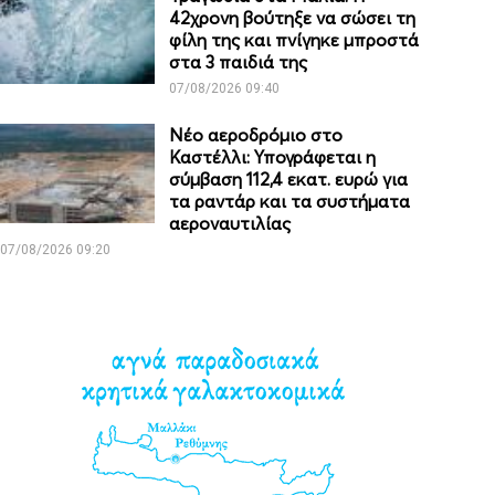
42χρονη βούτηξε να σώσει τη
φίλη της και πνίγηκε μπροστά
στα 3 παιδιά της
07/08/2026 09:40
Νέο αεροδρόμιο στο
Καστέλλι: Υπογράφεται η
σύμβαση 112,4 εκατ. ευρώ για
τα ραντάρ και τα συστήματα
αεροναυτιλίας
07/08/2026 09:20