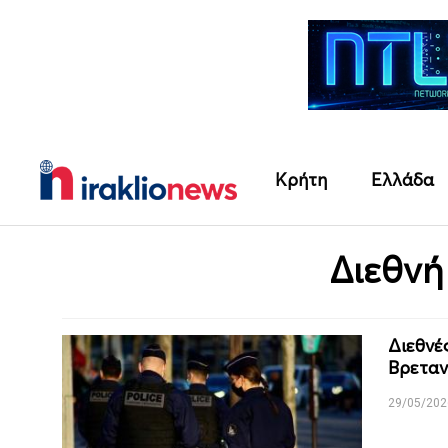
Κρήτη
Ελλάδα
Διεθνή
Διεθνέ
Βρεταν
29/05/202