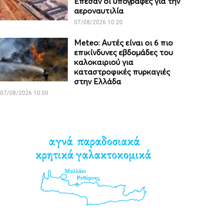
Έπεσαν οι υπογραφές για την
αεροναυτιλία
07/08/2026 10:20
Meteo: Aυτές είναι οι 6 πιο
επικίνδυνες εβδομάδες του
καλοκαιριού για
καταστροφικές πυρκαγιές
στην Ελλάδα
07/08/2026 10:00