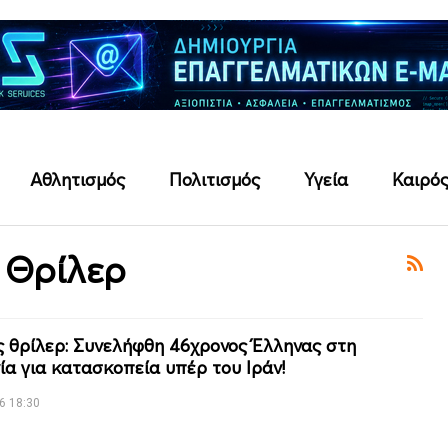
Αθλητισμός
Πολιτισμός
Υγεία
Καιρό
 Θρίλερ
ς θρίλερ: Συνελήφθη 46χρονος Έλληνας στη
ία για κατασκοπεία υπέρ του Ιράν!
6 18:30