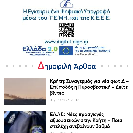
Δ
ημοφιλή Άρθρα
Κρήτη: Συναγερμός για νέα φωτιά –
Επί ποδός η Πυροσβεστική – Δείτε
βίντεο
07/08/2026 20:18
ΕΛ.ΑΣ.: Νέες προαγωγές
αξιωματικών στην Κρήτη – Ποια
στελέχη ανεβαίνουν βαθμό