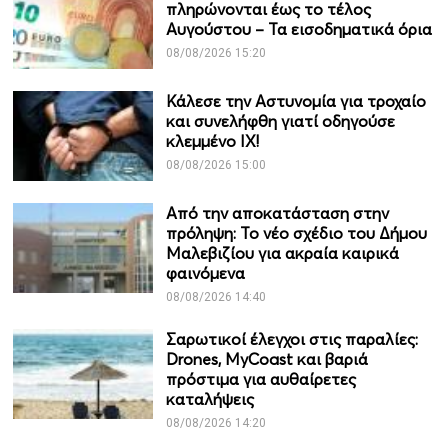
πληρώνονται έως το τέλος
Αυγούστου – Τα εισοδηματικά όρια
08/08/2026 15:20
Κάλεσε την Αστυνομία για τροχαίο
και συνελήφθη γιατί οδηγούσε
κλεμμένο ΙΧ!
08/08/2026 15:00
Από την αποκατάσταση στην
πρόληψη: Το νέο σχέδιο του Δήμου
Μαλεβιζίου για ακραία καιρικά
φαινόμενα
08/08/2026 14:40
Σαρωτικοί έλεγχοι στις παραλίες:
Drones, MyCoast και βαριά
πρόστιμα για αυθαίρετες
καταλήψεις
08/08/2026 14:20