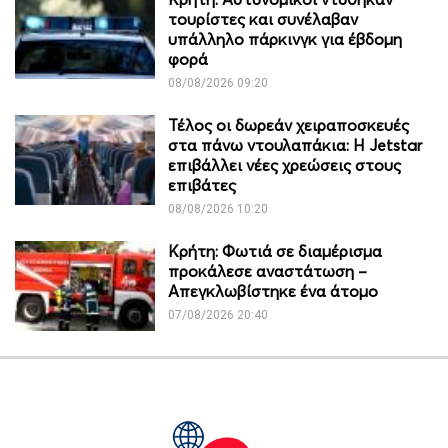
τουρίστες και συνέλαβαν
υπάλληλο πάρκινγκ για έβδομη
φορά
08/08/2026 09:20
Τέλος οι δωρεάν χειραποσκευές
στα πάνω ντουλαπάκια: Η Jetstar
επιβάλλει νέες χρεώσεις στους
επιβάτες
08/08/2026 10:20
Κρήτη: Φωτιά σε διαμέρισμα
προκάλεσε αναστάτωση –
Απεγκλωβίστηκε ένα άτομο
07/08/2026 20:40