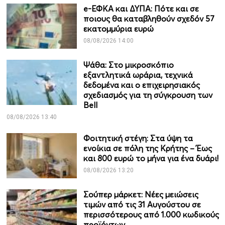
e-ΕΦΚΑ και ΔΥΠΑ: Πότε και σε
ποιους θα καταβληθούν σχεδόν 57
εκατομμύρια ευρώ
08/08/2026 14:00
Ψάθα: Στο μικροσκόπιο
εξαντλητικά ωράρια, τεχνικά
δεδομένα και ο επιχειρησιακός
σχεδιασμός για τη σύγκρουση των
Bell
08/08/2026 13:40
Φοιτητική στέγη: Στα ύψη τα
ενοίκια σε πόλη της Κρήτης – Έως
και 800 ευρώ το μήνα για ένα δυάρι!
08/08/2026 13:20
Σούπερ μάρκετ: Νέες μειώσεις
τιμών από τις 31 Αυγούστου σε
περισσότερους από 1.000 κωδικούς
προϊόντων