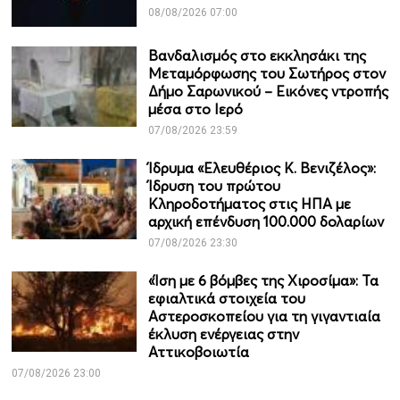
08/08/2026 07:00
Βανδαλισμός στο εκκλησάκι της
Μεταμόρφωσης του Σωτήρος στον
Δήμο Σαρωνικού – Εικόνες ντροπής
μέσα στο Ιερό
07/08/2026 23:59
Ίδρυμα «Ελευθέριος Κ. Βενιζέλος»:
Ίδρυση του πρώτου
Κληροδοτήματος στις ΗΠΑ με
αρχική επένδυση 100.000 δολαρίων
07/08/2026 23:30
«Ίση με 6 βόμβες της Χιροσίμα»: Τα
εφιαλτικά στοιχεία του
Αστεροσκοπείου για τη γιγαντιαία
έκλυση ενέργειας στην
Αττικοβοιωτία
07/08/2026 23:00