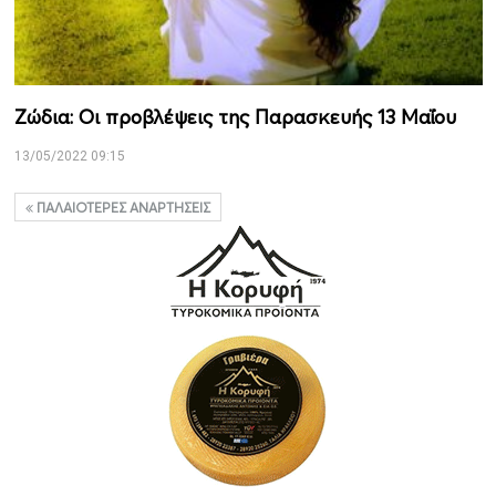
Ζώδια: Οι προβλέψεις της Παρασκευής 13 Μαΐου
13/05/2022 09:15
ΠΑΛΑΙΌΤΕΡΕΣ ΑΝΑΡΤΉΣΕΙΣ