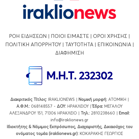
ΡΟΗ ΕΙΔΗΣΕΩΝ
|
ΠΟΙΟΙ ΕΙΜΑΣΤΕ
|
ΟΡΟΙ ΧΡΗΣΗΣ
|
ΠΟΛΙΤΙΚΗ ΑΠΟΡΡΗΤΟΥ
|
ΤΑΥΤΟΤΗΤΑ
|
ΕΠΙΚΟΙΝΩΝΙΑ
|
ΔΙΑΦΗΜΙΣΗ
Διακριτικός Τίτλος:
IRAKLIONEWS |
Νομική μορφή:
ΑΤΟΜΙΚΗ |
Α.Φ.Μ.:
068148557 -
ΔΟΥ:
ΗΡΑΚΛΕΙΟΥ |
Έδρα:
ΜΕΓΑΛΟΥ
ΑΛΕΞΑΝΔΡΟΥ 151, 71306 ΗΡΑΚΛΕΙΟ |
Τηλ.:
2810238660 |
Εmail:
info@iraklionews.gr
Ιδιοκτήτης & Νόμιμος Εκπρόσωπος, Διαχειριστής, Δικαιούχος του
ονόματος τομέα (iraklionews.gr):
ΚΟΚΑΡΑΚΗΣ ΓΕΩΡΓΙΟΣ