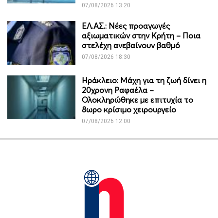
07/08/2026 13:20
ΕΛ.ΑΣ.: Νέες προαγωγές
αξιωματικών στην Κρήτη – Ποια
στελέχη ανεβαίνουν βαθμό
07/08/2026 18:30
Ηράκλειο: Μάχη για τη ζωή δίνει η
20χρονη Ραφαέλα –
Ολοκληρώθηκε με επιτυχία το
8ωρο κρίσιμο χειρουργείο
07/08/2026 12:00