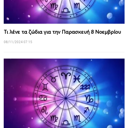
Τι λένε τα ζώδια για την Παρασκευή 8 Νοεμβρίου
08/11/2024 07:15