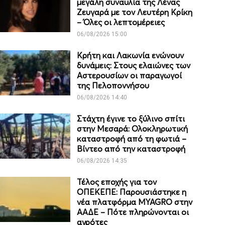
μεγάλη συναυλία της Λένας
Ζευγαρά με τον Λευτέρη Κρίκη
– Όλες οι λεπτομέρειες
06/08/2026 15:00
Κρήτη και Λακωνία ενώνουν
δυνάμεις: Στους ελαιώνες των
Αστερουσίων οι παραγωγοί
της Πελοποννήσου
06/08/2026 14:40
Στάχτη έγινε το ξύλινο σπίτι
στην Μεσαρά: Ολοκληρωτική
καταστροφή από τη φωτιά –
Βίντεο από την καταστροφή
06/08/2026 14:35
Τέλος εποχής για τον
ΟΠΕΚΕΠΕ: Παρουσιάστηκε η
νέα πλατφόρμα MYAGRO στην
ΑΑΔΕ – Πότε πληρώνονται οι
αγρότες