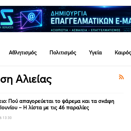
Αθλητισμός
Πολιτισμός
Υγεία
Καιρό
ση Αλιείας
ιο: Πού απαγορεύεται το ψάρεμα και τα σκάφη
Ιουνίου – Η λίστα με τις 46 παραλίες
6 13:30