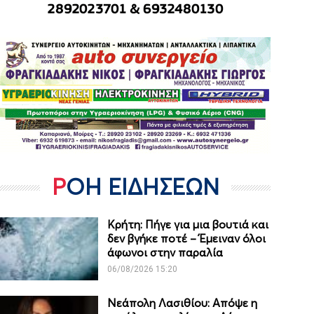
ΡΟΗ ΕΙΔΗΣΕΩΝ
Κρήτη: Πήγε για μια βουτιά και
δεν βγήκε ποτέ – Έμειναν όλοι
άφωνοι στην παραλία
06/08/2026 15:20
Νεάπολη Λασιθίου: Απόψε η