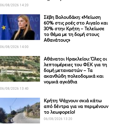
06/08/2026 14:20
Σέβη Βολουδάκη: «Μείωση
60% στις ροές στο Αιγαίο και
30% στην Κρήτη – Τελείωσε
το θέμα με τη δομή στους
Αθανάτους»
06/08/2026 14:00
Αθάνατοι Ηρακλείου: Όλες οι
λεπτομέρειες του ΦΕΚ για τη
δομή μεταναστών – Τα
ακανθώδη πολεοδομικά και
νομικά αγκάθια
06/08/2026 13:40
Κρήτη: Ψάχνουν σκιά κάτω
από δέντρα για να περιμένουν
το λεωφορείο!
06/08/2026 13:20