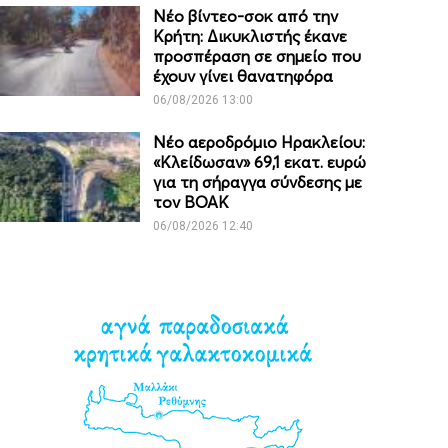
Νέο βίντεο-σοκ από την
Κρήτη: Δικυκλιστής έκανε
προσπέραση σε σημείο που
έχουν γίνει θανατηφόρα
06/08/2026 13:00
Νέο αεροδρόμιο Ηρακλείου:
«Κλείδωσαν» 69,1 εκατ. ευρώ
για τη σήραγγα σύνδεσης με
τον ΒΟΑΚ
06/08/2026 12:40