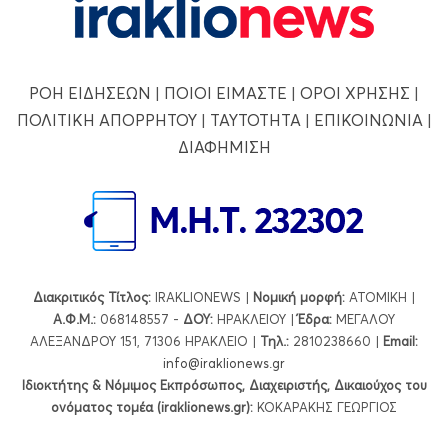
ΡΟΗ ΕΙΔΗΣΕΩΝ
|
ΠΟΙΟΙ ΕΙΜΑΣΤΕ
|
ΟΡΟΙ ΧΡΗΣΗΣ
|
ΠΟΛΙΤΙΚΗ ΑΠΟΡΡΗΤΟΥ
|
ΤΑΥΤΟΤΗΤΑ
|
ΕΠΙΚΟΙΝΩΝΙΑ
|
ΔΙΑΦΗΜΙΣΗ
Διακριτικός Τίτλος:
IRAKLIONEWS |
Νομική μορφή:
ΑΤΟΜΙΚΗ |
Α.Φ.Μ.:
068148557 -
ΔΟΥ:
ΗΡΑΚΛΕΙΟΥ |
Έδρα:
ΜΕΓΑΛΟΥ
ΑΛΕΞΑΝΔΡΟΥ 151, 71306 ΗΡΑΚΛΕΙΟ |
Τηλ.:
2810238660 |
Εmail:
info@iraklionews.gr
Ιδιοκτήτης & Νόμιμος Εκπρόσωπος, Διαχειριστής, Δικαιούχος του
ονόματος τομέα (iraklionews.gr):
ΚΟΚΑΡΑΚΗΣ ΓΕΩΡΓΙΟΣ