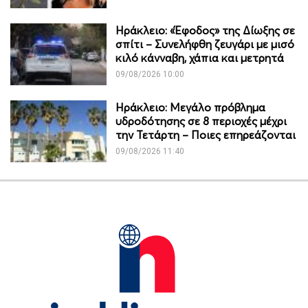
Ηράκλειο: «Έφοδος» της Δίωξης σε
σπίτι – Συνελήφθη ζευγάρι με μισό
κιλό κάνναβη, χάπια και μετρητά
09/08/2026 10:00
Ηράκλειο: Μεγάλο πρόβλημα
υδροδότησης σε 8 περιοχές μέχρι
την Τετάρτη – Ποιες επηρεάζονται
09/08/2026 11:40