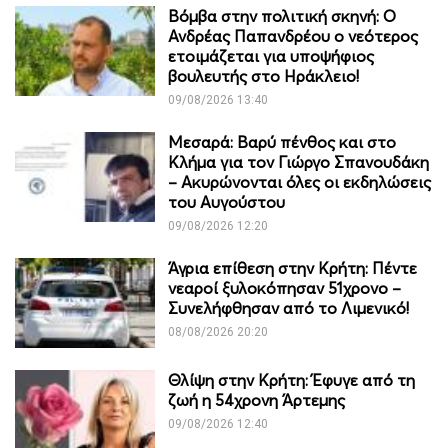
Βόμβα στην πολιτική σκηνή: Ο
Ανδρέας Παπανδρέου ο νεότερος
ετοιμάζεται για υποψήφιος
βουλευτής στο Ηράκλειο!
09/08/2026 13:40
Μεσαρά: Βαρύ πένθος και στο
Κλήμα για τον Γιώργο Σπανουδάκη
– Ακυρώνονται όλες οι εκδηλώσεις
του Αυγούστου
09/08/2026 12:20
Άγρια επίθεση στην Κρήτη: Πέντε
νεαροί ξυλοκόπησαν 51χρονο –
Συνελήφθησαν από το Λιμενικό!
08/08/2026 20:20
Θλίψη στην Κρήτη: Έφυγε από τη
ζωή η 54χρονη Άρτεμης
09/08/2026 12:40