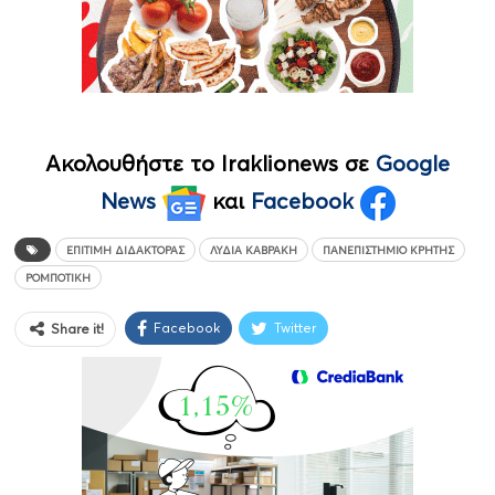
Ακολουθήστε το Iraklionews σε
Google
News
και
Facebook
ΕΠΊΤΙΜΗ ΔΙΔΆΚΤΟΡΑΣ
ΛΎΔΙΑ ΚΑΒΡΆΚΗ
ΠΑΝΕΠΙΣΤΉΜΙΟ ΚΡΉΤΗΣ
ΡΟΜΠΟΤΙΚΉ
Facebook
Twitter
Share it!