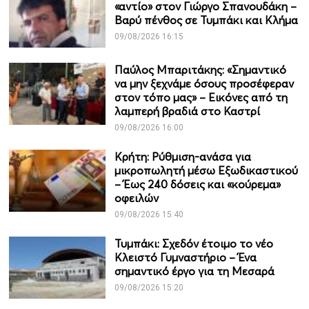
«αντίο» στον Γιώργο Σπανουδάκη –
Βαρύ πένθος σε Τυμπάκι και Κλήμα
09/08/2026 16:15
Παύλος Μπαριτάκης: «Σημαντικό
να μην ξεχνάμε όσους προσέφεραν
στον τόπο μας» – Εικόνες από τη
λαμπερή βραδιά στο Καστρί
09/08/2026 16:00
Κρήτη: Ρύθμιση-ανάσα για
μικροπωλητή μέσω Εξωδικαστικού
– Έως 240 δόσεις και «κούρεμα»
οφειλών
09/08/2026 15:40
Τυμπάκι: Σχεδόν έτοιμο το νέο
Κλειστό Γυμναστήριο – Ένα
σημαντικό έργο για τη Μεσαρά
09/08/2026 15:20