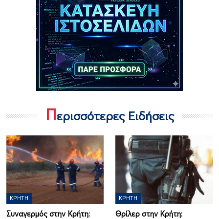
Π
ερισσότερες Ειδήσεις
ΚΡΉΤΗ
ΚΡΉΤΗ
Συναγερμός στην Κρήτη:
Θρίλερ στην Κρήτη: