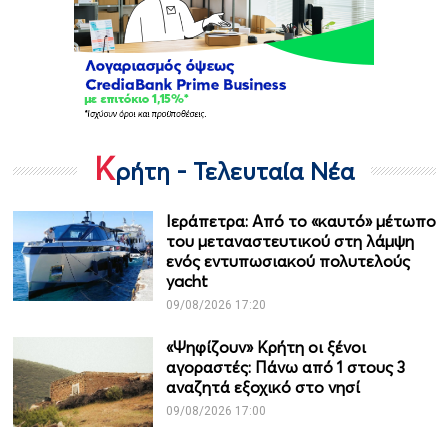
Κ
ρήτη - Τελευταία Νέα
Ιεράπετρα: Από το «καυτό» μέτωπο
του μεταναστευτικού στη λάμψη
ενός εντυπωσιακού πολυτελούς
yacht
09/08/2026 17:20
«Ψηφίζουν» Κρήτη οι ξένοι
αγοραστές: Πάνω από 1 στους 3
αναζητά εξοχικό στο νησί
09/08/2026 17:00