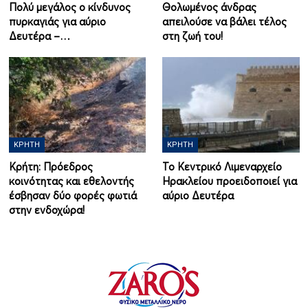
Πολύ μεγάλος ο κίνδυνος
Θολωμένος άνδρας
πυρκαγιάς για αύριο
απειλούσε να βάλει τέλος
Δευτέρα –…
στη ζωή του!
ΚΡΉΤΗ
ΚΡΉΤΗ
Κρήτη: Πρόεδρος
Το Κεντρικό Λιμεναρχείο
κοινότητας και εθελοντής
Ηρακλείου προειδοποιεί για
έσβησαν δύο φορές φωτιά
αύριο Δευτέρα
στην ενδοχώρα!