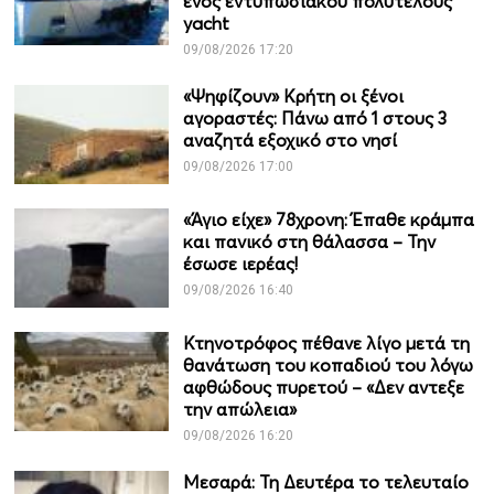
ενός εντυπωσιακού πολυτελούς
yacht
09/08/2026 17:20
«Ψηφίζουν» Κρήτη οι ξένοι
αγοραστές: Πάνω από 1 στους 3
αναζητά εξοχικό στο νησί
09/08/2026 17:00
«Άγιο είχε» 78χρονη: Έπαθε κράμπα
και πανικό στη θάλασσα – Την
έσωσε ιερέας!
09/08/2026 16:40
Κτηνοτρόφος πέθανε λίγο μετά τη
θανάτωση του κοπαδιού του λόγω
αφθώδους πυρετού – «Δεν αντεξε
την απώλεια»
09/08/2026 16:20
Μεσαρά: Τη Δευτέρα το τελευταίο