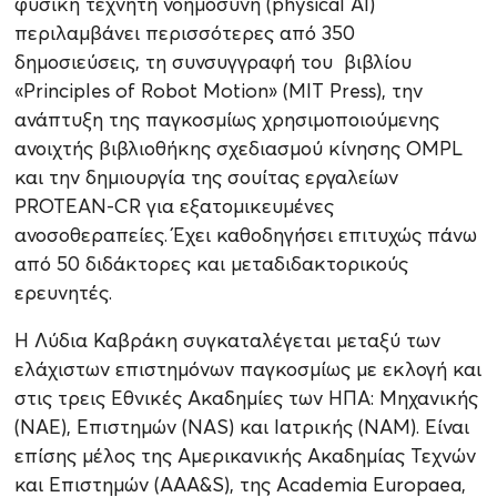
φυσική τεχνητή νοημοσύνη (physical AI)
περιλαμβάνει περισσότερες από 350
δημοσιεύσεις, τη συνσυγγραφή του βιβλίου
«Principles of Robot Motion» (MIT Press), την
ανάπτυξη της παγκοσμίως χρησιμοποιούμενης
ανοιχτής βιβλιοθήκης σχεδιασμού κίνησης OMPL
και την δημιουργία της σουίτας εργαλείων
PROTEAN-CR για εξατομικευμένες
ανοσοθεραπείες. Έχει καθοδηγήσει επιτυχώς πάνω
από 50 διδάκτορες και μεταδιδακτορικούς
ερευνητές.
Η Λύδια Καβράκη συγκαταλέγεται μεταξύ των
ελάχιστων επιστημόνων παγκοσμίως με εκλογή και
στις τρεις Εθνικές Ακαδημίες των ΗΠΑ: Μηχανικής
(NAE), Επιστημών (NAS) και Ιατρικής (NAM). Είναι
επίσης μέλος της Αμερικανικής Ακαδημίας Τεχνών
και Επιστημών (AAA&S), της Academia Europaea,