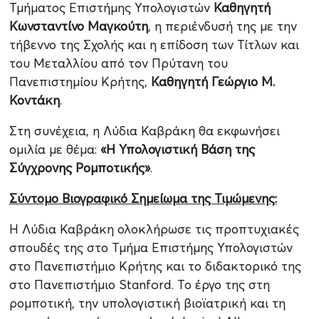
Τμήματος Επιστήμης Υπολογιστών
Καθηγητή
Κωνσταντίνο Μαγκούτη
, η περιένδυσή της με την
τήβεννο της Σχολής και η επίδοση των Τίτλων και
του Μεταλλίου από τον Πρύτανη του
Πανεπιστημίου Κρήτης,
Καθηγητή Γεώργιο Μ.
Κοντάκη
.
Στη συνέχεια, η Λύδια Καβράκη θα εκφωνήσει
ομιλία με θέμα:
«Η Υπολογιστική Βάση της
Σύγχρονης Ρομποτικής»
.
Σύντομο Βιογραφικό Σημείωμα της Τιμώμενης:
Η Λύδια Καβράκη ολοκλήρωσε τις προπτυχιακές
σπουδές της στο Τμήμα Επιστήμης Υπολογιστών
στο Πανεπιστήμιο Κρήτης και το διδακτορικό της
στο Πανεπιστήμιο Stanford.
Το έργο της στη
ρομποτική, την υπολογιστική βιοϊατρική και τη