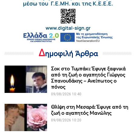
Δ
ημοφιλή Άρθρα
Σοκ στο Τυμπάκι: Έφυγε ξαφνικά
από τη ζωή ο αγαπητός Γιώργος
Σπανουδάκης – Ανείπωτος ο
πόνος
09/08/2026 10:40
Θλίψη στη Μεσαρά: Έφυγε από τη
ζωή ο αγαπητός Μανώλης
09/08/2026 10:20