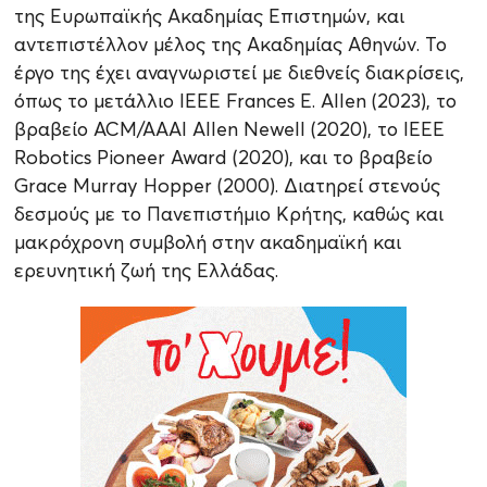
της Ευρωπαϊκής Ακαδημίας Επιστημών, και
αντεπιστέλλον μέλος της Ακαδημίας Αθηνών. Το
έργο της έχει αναγνωριστεί με διεθνείς διακρίσεις,
όπως το μετάλλιο IEEE Frances E. Allen (2023), το
βραβείο ACM/AAAI Allen Newell (2020), το ΙΕΕΕ
Robotics Pioneer Award (2020), και το βραβείο
Grace Murray Hopper (2000). Διατηρεί στενούς
δεσμούς με το Πανεπιστήμιο Κρήτης, καθώς και
μακρόχρονη συμβολή στην ακαδημαϊκή και
ερευνητική ζωή της Ελλάδας.