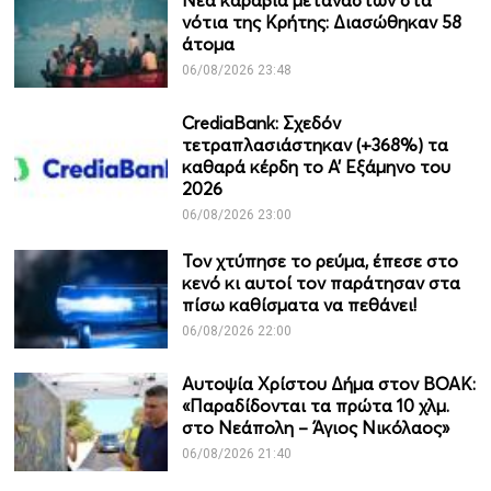
Νέα καραβιά μεταναστών στα
νότια της Κρήτης: Διασώθηκαν 58
άτομα
06/08/2026 23:48
CrediaBank: Σχεδόν
τετραπλασιάστηκαν (+368%) τα
καθαρά κέρδη το Α’ Εξάμηνο του
2026
06/08/2026 23:00
Τον χτύπησε το ρεύμα, έπεσε στο
κενό κι αυτοί τον παράτησαν στα
πίσω καθίσματα να πεθάνει!
06/08/2026 22:00
Αυτοψία Χρίστου Δήμα στον ΒΟΑΚ:
«Παραδίδονται τα πρώτα 10 χλμ.
στο Νεάπολη – Άγιος Νικόλαος»
06/08/2026 21:40