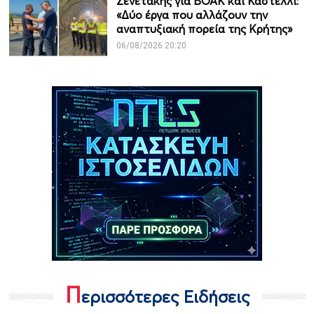
Σενετάκης για ΒΟΑΚ και Καστέλλι:
«Δύο έργα που αλλάζουν την
αναπτυξιακή πορεία της Κρήτης»
06/08/2026 20:20
Π
ερισσότερες Ειδήσεις