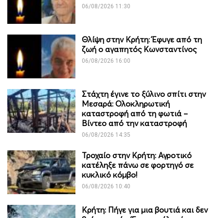
06/08/2026 11:30
Θλίψη στην Κρήτη: Έφυγε από τη
ζωή ο αγαπητός Κωνσταντίνος
06/08/2026 16:00
Στάχτη έγινε το ξύλινο σπίτι στην
Μεσαρά: Ολοκληρωτική
καταστροφή από τη φωτιά –
Βίντεο από την καταστροφή
06/08/2026 14:35
Τροχαίο στην Κρήτη: Αγροτικό
κατέληξε πάνω σε φορτηγό σε
κυκλικό κόμβο!
06/08/2026 10:40
Κρήτη: Πήγε για μια βουτιά και δεν