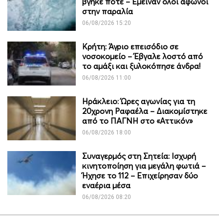
βγήκε ποτέ – Έμειναν όλοι άφωνοι
στην παραλία
06/08/2026 15:20
Κρήτη: Άγριο επεισόδιο σε
νοσοκομείο – Έβγαλε λοστό από
το αμάξι και ξυλοκόπησε άνδρα!
06/08/2026 11:00
Ηράκλειο: Ώρες αγωνίας για τη
20χρονη Ραφαέλα – Διακομίστηκε
από το ΠΑΓΝΗ στο «Αττικόν»
06/08/2026 18:00
Συναγερμός στη Σητεία: Ισχυρή
κινητοποίηση για μεγάλη φωτιά –
Ήχησε το 112 – Επιχείρησαν δύο
εναέρια μέσα
06/08/2026 08:20