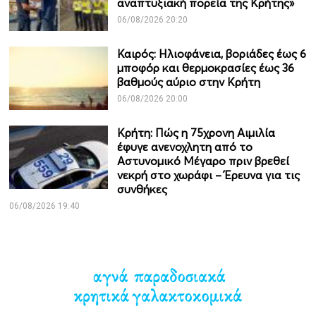
αναπτυξιακή πορεία της Κρήτης»
06/08/2026 20:20
Καιρός: Ηλιοφάνεια, βοριάδες έως 6
μποφόρ και θερμοκρασίες έως 36
βαθμούς αύριο στην Κρήτη
06/08/2026 20:00
Κρήτη: Πώς η 75χρονη Αιμιλία
έφυγε ανενοχλητη από το
Αστυνομικό Μέγαρο πριν βρεθεί
νεκρή στο χωράφι – Έρευνα για τις
συνθήκες
06/08/2026 19:40