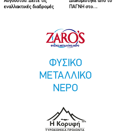
Αυγούστου: Δείτε τις
Διακομίστηκε από το
εναλλακτικές διαδρομές
ΠΑΓΝΗ στο…