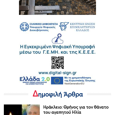
Δ
ημοφιλή Άρθρα
Ηράκλειο: Θρήνος για τον θάνατο
του αγαπητού Ηλία