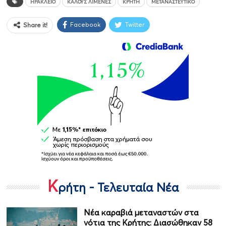
ΗΡΆΚΛΕΙΟ
ΚΑΛΟΎΣ ΛΙΜΈΝΕΣ
ΚΡΉΤΗ
ΜΕΤΑΝΑΣΤΕΥΤΙΚΌ
Facebook
Twitter
Share it!
Κ
ρήτη - Τελευταία Νέα
Νέα καραβιά μεταναστών στα
νότια της Κρήτης: Διασώθηκαν 58