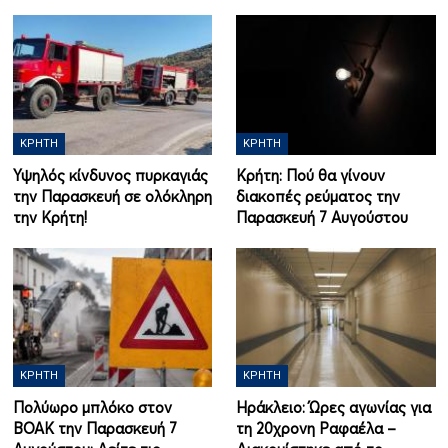
ΚΡΉΤΗ
ΚΡΉΤΗ
Υψηλός κίνδυνος πυρκαγιάς
Κρήτη: Πού θα γίνουν
την Παρασκευή σε ολόκληρη
διακοπές ρεύματος την
την Κρήτη!
Παρασκευή 7 Αυγούστου
ΚΡΉΤΗ
ΚΡΉΤΗ
Πολύωρο μπλόκο στον
Ηράκλειο: Ώρες αγωνίας για
ΒΟΑΚ την Παρασκευή 7
τη 20χρονη Ραφαέλα –