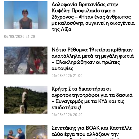
Δολοφονία Βρετανίδας στην
Κυψέλη: Προφυλακίστηκε ο
26χρονος – «Ήταν ένας άνθρωπος
με καλοσύνη», συγκινεί η οικογένεια
της Λίζα
06/08/2026 21:20
Νότιο Ρέθυμνο: 19 κτίρια κρίθηκαν
ακατάλληλα μετά τη μεγάλη φωτιά
– Ολοκληρώθηκαν οι πρώτες
αυτοψίες
06/08/2026 21:00
Κρήτη: Στα δικαστήρια οι
αγροτοκτηνοτρόφοι για τα δασικά
– Συναγερμός με τα ΚΥΔ και τις
επιδοτήσεις!
06/08/2026 20:40
Σενετάκης για ΒΟΑΚ και Καστέλλι:
«Δύο έργα που αλλάζουν την