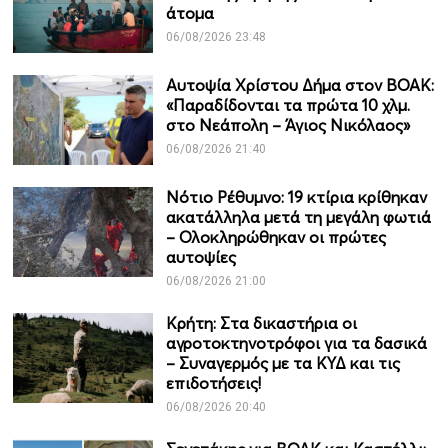
άτομα
06/08/2026 23:48
Αυτοψία Χρίστου Δήμα στον ΒΟΑΚ:
«Παραδίδονται τα πρώτα 10 χλμ.
στο Νεάπολη – Άγιος Νικόλαος»
06/08/2026 21:40
Νότιο Ρέθυμνο: 19 κτίρια κρίθηκαν
ακατάλληλα μετά τη μεγάλη φωτιά
– Ολοκληρώθηκαν οι πρώτες
αυτοψίες
06/08/2026 21:00
Κρήτη: Στα δικαστήρια οι
αγροτοκτηνοτρόφοι για τα δασικά
– Συναγερμός με τα ΚΥΔ και τις
επιδοτήσεις!
06/08/2026 20:40