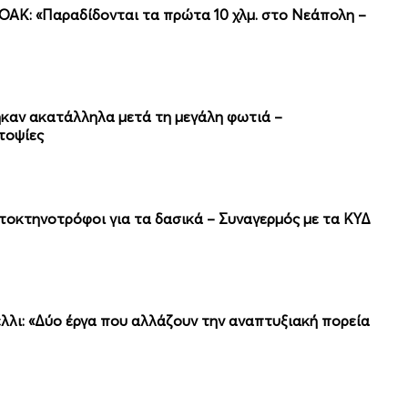
ΟΑΚ: «Παραδίδονται τα πρώτα 10 χλμ. στο Νεάπολη –
θηκαν ακατάλληλα μετά τη μεγάλη φωτιά –
τοψίες
οτοκτηνοτρόφοι για τα δασικά – Συναγερμός με τα ΚΥΔ
λλι: «Δύο έργα που αλλάζουν την αναπτυξιακή πορεία