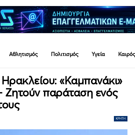
Αθλητισμός
Πολιτισμός
Υγεία
Καιρό
 Ηρακλείου: «Καμπανάκι»
 – Ζητούν παράταση ενός
τους
ΚΡΉΤΗ