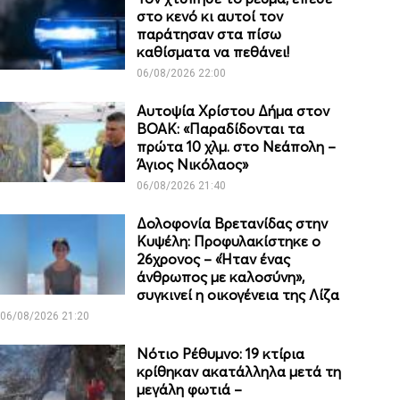
στο κενό κι αυτοί τον
παράτησαν στα πίσω
καθίσματα να πεθάνει!
06/08/2026 22:00
Αυτοψία Χρίστου Δήμα στον
ΒΟΑΚ: «Παραδίδονται τα
πρώτα 10 χλμ. στο Νεάπολη –
Άγιος Νικόλαος»
06/08/2026 21:40
Δολοφονία Βρετανίδας στην
Κυψέλη: Προφυλακίστηκε ο
26χρονος – «Ήταν ένας
άνθρωπος με καλοσύνη»,
συγκινεί η οικογένεια της Λίζα
06/08/2026 21:20
Νότιο Ρέθυμνο: 19 κτίρια
κρίθηκαν ακατάλληλα μετά τη
μεγάλη φωτιά –