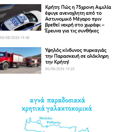
Κρήτη: Πώς η 75χρονη Αιμιλία
έφυγε ανενοχλητη από το
Αστυνομικό Μέγαρο πριν
βρεθεί νεκρή στο χωράφι –
Έρευνα για τις συνθήκες
06/08/2026 19:40
Υψηλός κίνδυνος πυρκαγιάς
την Παρασκευή σε ολόκληρη
την Κρήτη!
06/08/2026 19:20