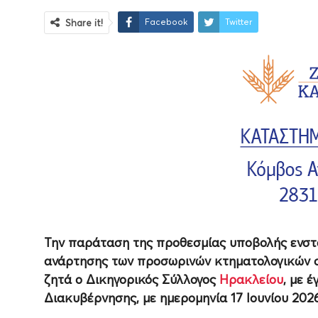
Facebook
Twitter
Share it!
Την παράταση της προθεσμίας υποβολής ενστά
ανάρτησης των προσωρινών κτηματολογικών σ
ζητά ο Δικηγορικός Σύλλογος
Ηρακλείου
, με 
Διακυβέρνησης, με ημερομηνία 17 Ιουνίου 2026