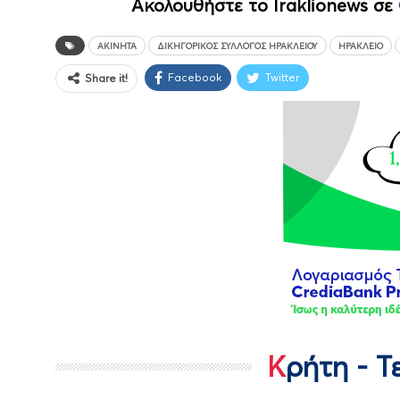
Ακολουθήστε το Iraklionews σε
ΑΚΊΝΗΤΑ
ΔΙΚΗΓΟΡΙΚΌΣ ΣΎΛΛΟΓΟΣ ΗΡΑΚΛΕΊΟΥ
ΗΡΆΚΛΕΙΟ
Facebook
Twitter
Share it!
Κρήτη - 