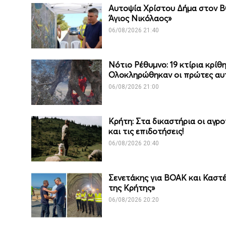
Αυτοψία Χρίστου Δήμα στον Β
Άγιος Νικόλαος»
06/08/2026 21:40
Νότιο Ρέθυμνο: 19 κτίρια κρί
Ολοκληρώθηκαν οι πρώτες αυ
06/08/2026 21:00
Κρήτη: Στα δικαστήρια οι αγρ
και τις επιδοτήσεις!
06/08/2026 20:40
Σενετάκης για ΒΟΑΚ και Καστέ
της Κρήτης»
06/08/2026 20:20