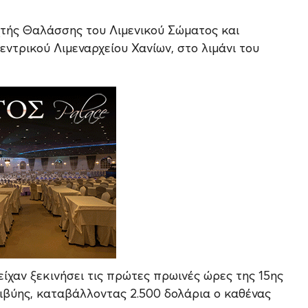
χτής Θαλάσσης του Λιμενικού Σώματος και
ντρικού Λιμεναρχείου Χανίων, στο λιμάνι του
 είχαν ξεκινήσει τις πρώτες πρωινές ώρες της 15ης
ιβύης, καταβάλλοντας 2.500 δολάρια ο καθένας