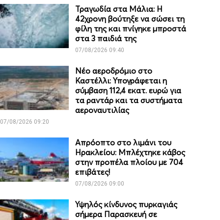
Τραγωδία στα Μάλια: Η
42χρονη βούτηξε να σώσει τη
φίλη της και πνίγηκε μπροστά
στα 3 παιδιά της
07/08/2026 09:40
Νέο αεροδρόμιο στο
Καστέλλι: Υπογράφεται η
σύμβαση 112,4 εκατ. ευρώ για
τα ραντάρ και τα συστήματα
αεροναυτιλίας
07/08/2026 09:20
Απρόοπτο στο λιμάνι του
Ηρακλείου: Μπλέχτηκε κάβος
στην προπέλα πλοίου με 704
επιβάτες!
07/08/2026 09:00
Υψηλός κίνδυνος πυρκαγιάς
σήμερα Παρασκευή σε