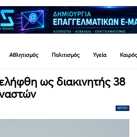
Αθλητισμός
Πολιτισμός
Υγεία
Καιρό
ελήφθη ως διακινητής 38
ναστών
ΚΡΉΤΗ