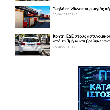
Υψηλός κίνδυνος πυρκαγιάς σή
07/08/2026 08:40
Κρήτη: ΕΔΕ στους αστυνομικού
από το Τμήμα και βρέθηκε νεκ
07/08/2026 08:20