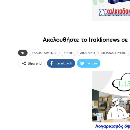
Ακολουθήστε το Iraklionews σε
ΚΑΛΟΎΣ ΛΙΜΈΝΕΣ
ΚΡΉΤΗ
ΛΙΜΕΝΙΚΌ
ΜΕΤΑΝΑΣΤΕΥΤΙΚΌ
Facebook
Twitter
Share it!