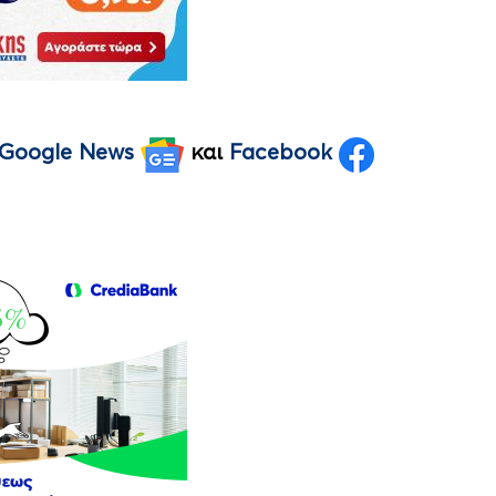
Google News
και
Facebook