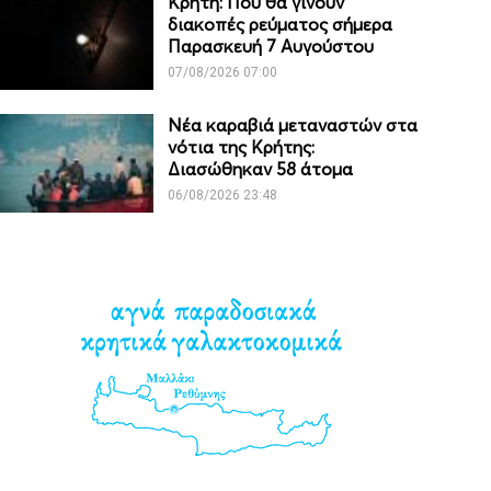
Κρήτη: Πού θα γίνουν
διακοπές ρεύματος σήμερα
Παρασκευή 7 Αυγούστου
07/08/2026 07:00
Νέα καραβιά μεταναστών στα
νότια της Κρήτης:
Διασώθηκαν 58 άτομα
06/08/2026 23:48