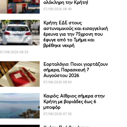
ολόκληρη την Κρήτη!
07/08/2026 08:40
Κρήτη: ΕΔΕ στους
αστυνομικούς και εισαγγελική
έρευνα για την 75χρονη που
έφυγε από το Τμήμα και
βρέθηκε νεκρή
07/08/2026 08:20
Εορτολόγιο: Ποιοι γιορτάζουν
σήμερα, Παρασκευή 7
Αυγούστου 2026
07/08/2026 08:00
Καιρός: Αίθριος σήμερα στην
Κρήτη με βοριάδες έως 6
μποφόρ
07/08/2026 07:30