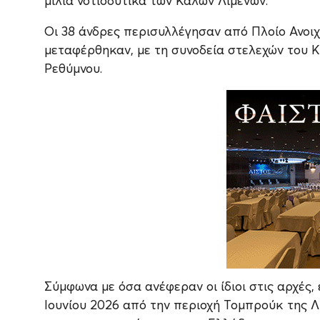
μίλια νοτιοδυτικά των Καλών Λιμένων.
Οι 38 άνδρες περισυλλέγησαν από Πλοίο Ανοι
μεταφέρθηκαν, με τη συνοδεία στελεχών του Κε
Ρεθύμνου.
Σύμφωνα με όσα ανέφεραν οι ίδιοι στις αρχές,
Ιουνίου 2026 από την περιοχή Τομπρούκ της Λ