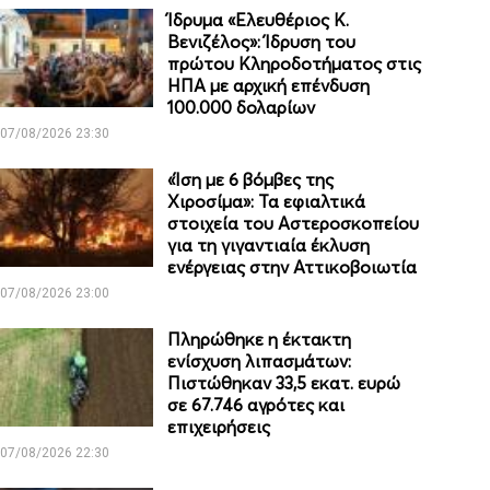
Ίδρυμα «Ελευθέριος Κ.
Βενιζέλος»: Ίδρυση του
πρώτου Κληροδοτήματος στις
ΗΠΑ με αρχική επένδυση
100.000 δολαρίων
07/08/2026 23:30
«Ίση με 6 βόμβες της
Χιροσίμα»: Τα εφιαλτικά
στοιχεία του Αστεροσκοπείου
για τη γιγαντιαία έκλυση
ενέργειας στην Αττικοβοιωτία
07/08/2026 23:00
Πληρώθηκε η έκτακτη
ενίσχυση λιπασμάτων:
Πιστώθηκαν 33,5 εκατ. ευρώ
σε 67.746 αγρότες και
επιχειρήσεις
07/08/2026 22:30