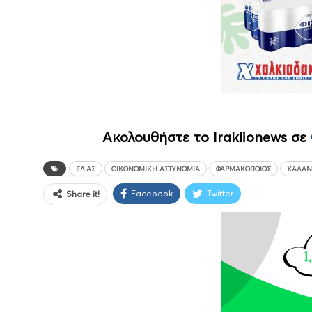
Ακολουθήστε το Iraklionews σε
ΕΛ.ΑΣ
ΟΙΚΟΝΟΜΙΚΉ ΑΣΤΥΝΟΜΊΑ
ΦΑΡΜΑΚΟΠΟΙΌΣ
ΧΑΛΆΝ
Facebook
Twitter
Share it!