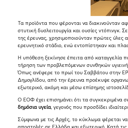
Τα προϊόντα που φέρονται να διακινούνταν 
στυτική δυσλειτουργία και ουσίες ντόπινγκ. Σ
της έρευνας, χρησιμοποιούνταν πρώτες ύλες 
ερευνητικό στάδιο, ενώ εντοπίστηκαν και πλα
Η υπόθεση ξεκίνησε έπειτα από καταγγελία π
τήρηση των προβλεπόμενων συνθηκών υγιεινή
Όπως ανέφερε το πρωί του Σαββάτου στην ΕΡ
Δημογλίδου, από την έρευνα προέκυψε οργανω
εξωτερικό, ακόμη και μέσω επίσημης ιστοσελίδ
Ο ΕΟΦ έχει επισημάνει ότι τα συγκεκριμένα σκ
δημόσια υγεία
, γεγονός που προσδίδει ιδιαίτ
Σύμφωνα με τις Αρχές, το κύκλωμα φέρεται να
αποστολές σε Ελλάδα και εξωτερικό. Κατά τις 