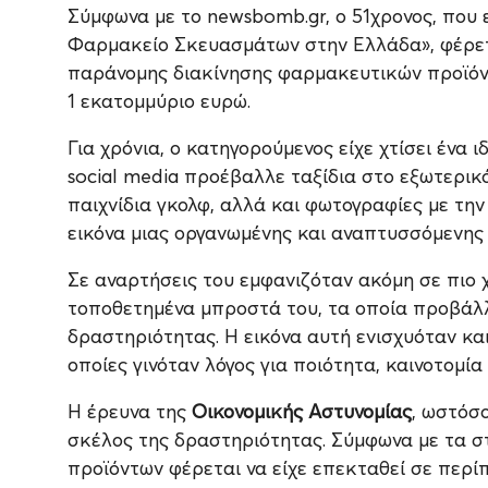
Σύμφωνα με το newsbomb.gr, ο 51χρονος, που 
Φαρμακείο Σκευασμάτων στην Ελλάδα», φέρετα
παράνομης διακίνησης φαρμακευτικών προϊόντω
1 εκατομμύριο ευρώ.
Για χρόνια, ο κατηγορούμενος είχε χτίσει ένα
social media προέβαλλε ταξίδια στο εξωτερικ
παιχνίδια γκολφ, αλλά και φωτογραφίες με τη
εικόνα μιας οργανωμένης και αναπτυσσόμενης 
Σε αναρτήσεις του εμφανιζόταν ακόμη σε πιο
τοποθετημένα μπροστά του, τα οποία προβάλ
δραστηριότητας. Η εικόνα αυτή ενισχυόταν κα
οποίες γινόταν λόγος για ποιότητα, καινοτομί
Η έρευνα της
Οικονομικής Αστυνομίας
, ωστόσ
σκέλος της δραστηριότητας. Σύμφωνα με τα στ
προϊόντων φέρεται να είχε επεκταθεί σε περ