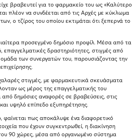
είχε βραβευτεί για το φαρμακείο του ως «Καλύτερο
ι πλέον να συνδέεται από τις Αρχές με κύκλωμα
ν, ο τζίρος του οποίου εκτιμάται ότι ξεπερνά το
 ιδιαίτερα προσεγμένο δημόσιο προφίλ. Μέσα από τα
ό, επαγγελματικές δραστηριότητες, στιγμές από
ν ομάδα των συνεργατών του, παρουσιάζοντας την
επιχείρησης.
 χαλαρές στιγμές, με φαρμακευτικά σκευάσματα
λονταν ως μέρος της επαγγελματικής του
ι από δημόσιες αναφορές σε βραβεύσεις, στις
α και υψηλό επίπεδο εξυπηρέτησης.
ο, φαίνεται πως αποκάλυψε ένα διαφορετικό
οιχεία που έχουν συγκεντρωθεί, η διακίνηση
ίπου 90 χώρες, μέσα από οργανωμένο σύστημα