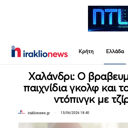
Κρήτη
Ελλάδα
Χαλάνδρι: Ο βραβευ
παιχνίδια γκολφ και τ
ντόπινγκ με τζί
13/06/2026 18:40
iraklionews.gr