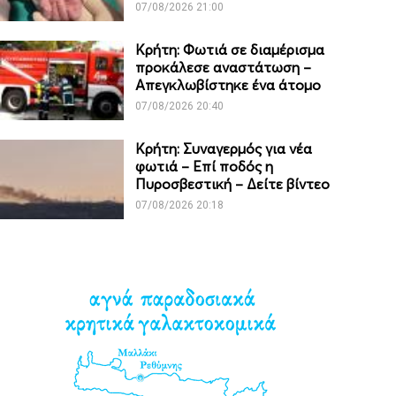
07/08/2026 21:00
Κρήτη: Φωτιά σε διαμέρισμα
προκάλεσε αναστάτωση –
Απεγκλωβίστηκε ένα άτομο
07/08/2026 20:40
Κρήτη: Συναγερμός για νέα
φωτιά – Επί ποδός η
Πυροσβεστική – Δείτε βίντεο
07/08/2026 20:18