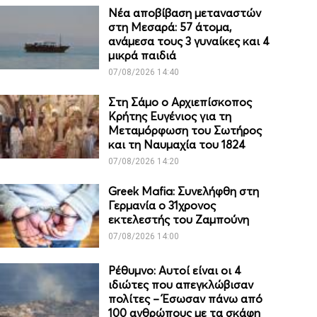
Νέα αποβίβαση μεταναστών
στη Μεσαρά: 57 άτομα,
ανάμεσα τους 3 γυναίκες και 4
μικρά παιδιά
07/08/2026 14:40
Στη Σάμο ο Αρχιεπίσκοπος
Κρήτης Ευγένιος για τη
Μεταμόρφωση του Σωτήρος
και τη Ναυμαχία του 1824
07/08/2026 14:20
Greek Mafia: Συνελήφθη στη
Γερμανία ο 31χρονος
εκτελεστής του Ζαμπούνη
07/08/2026 14:00
Ρέθυμνο: Αυτοί είναι οι 4
ιδιώτες που απεγκλώβισαν
πολίτες – Έσωσαν πάνω από
100 ανθρώπους με τα σκάφη