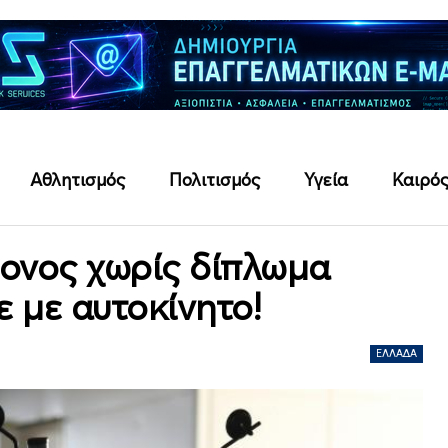
Αθλητισμός
Πολιτισμός
Υγεία
Καιρό
ονος χωρίς δίπλωμα
 με αυτοκίνητο!
ΕΛΛΆΔΑ