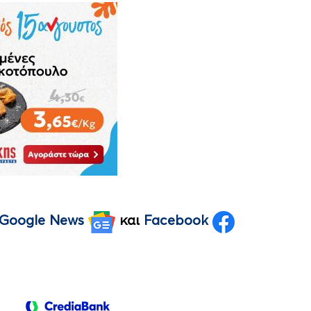
Google News
και
Facebook