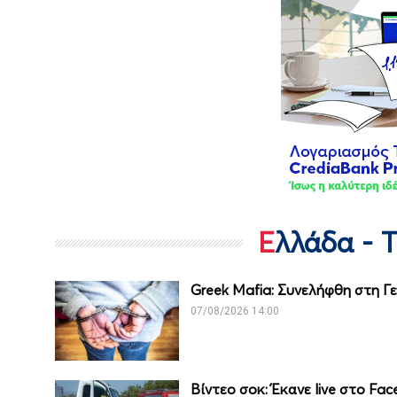
Ελλάδα - 
Greek Mafia: Συνελήφθη στη Γ
07/08/2026 14:00
Βίντεο σοκ: Έκανε live στο Fa