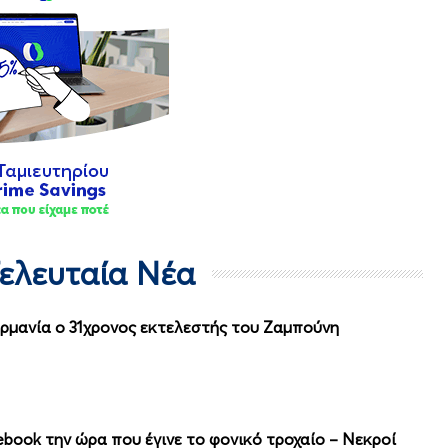
Τελευταία Νέα
ερμανία ο 31χρονος εκτελεστής του Ζαμπούνη
cebook την ώρα που έγινε το φονικό τροχαίο – Νεκροί