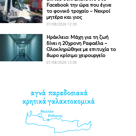
Facebook την ώρα που έγινε
το φονικό τροχαίο – Νεκροί
μητέρα και γιος
07/08/2026 12:20
Ηράκλειο: Μάχη για τη ζωή
δίνει η 20χρονη Ραφαέλα –
Ολοκληρώθηκε με επιτυχία το
8ωρο κρίσιμο χειρουργείο
07/08/2026 12:00