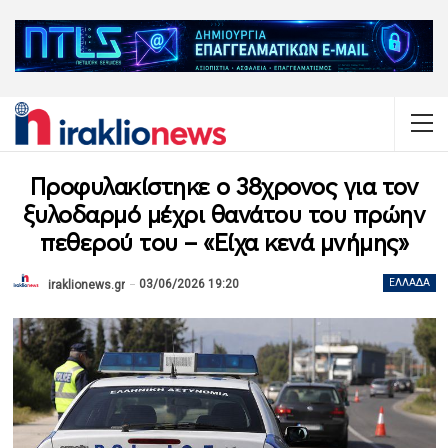
Προφυλακίστηκε ο 38χρονος για τον
ξυλοδαρμό μέχρι θανάτου του πρώην
πεθερού του – «Είχα κενά μνήμης»
03/06/2026 19:20
ΕΛΛΆΔΑ
iraklionews.gr