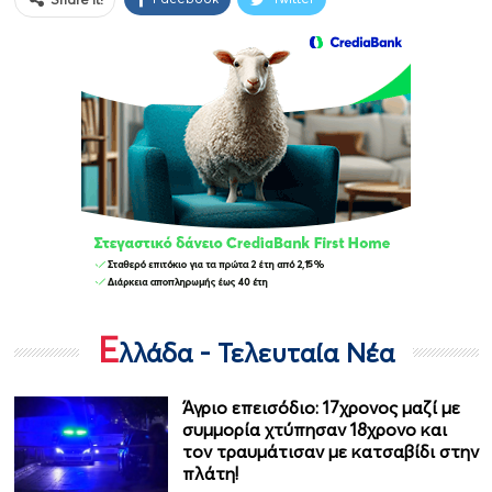
Ε
λλάδα - Τελευταία Νέα
Άγριο επεισόδιο: 17χρονος μαζί με
συμμορία χτύπησαν 18χρονο και
τον τραυμάτισαν με κατσαβίδι στην
πλάτη!