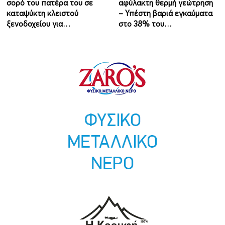
σορό του πατέρα του σε
αφύλακτη θερμή γεώτρηση
καταψύκτη κλειστού
– Υπέστη βαριά εγκαύματα
ξενοδοχείου για…
στο 38% του…