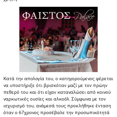
Κατά την απολογία του, ο κατηγορούμενος φέρεται
να υποστήριξε ότι βρισκόταν μαζί με τον πρώην
πεθερό του και ότι είχαν καταναλώσει από κοινού
ναρκωτικές ουσίες και αλκοόλ. Σύμφωνα με τον
ισχυρισμό του, ανάμεσά τους προκλήθηκε ένταση
όταν ο 67χρονος προσέβαλε την προσωπικότητά