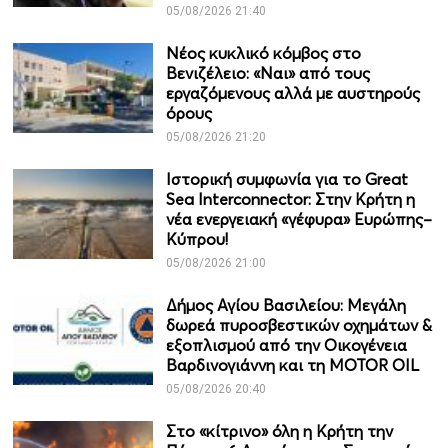
05/08/2026 21:40
Νέος κυκλικό κόμβος στο
Βενιζέλειο: «Ναι» από τους
εργαζόμενους αλλά με αυστηρούς
όρους
05/08/2026 21:20
Ιστορική συμφωνία για το Great
Sea Interconnector: Στην Κρήτη η
νέα ενεργειακή «γέφυρα» Ευρώπης–
Κύπρου!
05/08/2026 21:00
Δήμος Αγίου Βασιλείου: Μεγάλη
δωρεά πυροσβεστικών οχημάτων &
εξοπλισμού από την Οικογένεια
Βαρδινογιάννη και τη MOTOR OIL
05/08/2026 20:40
Στο «κίτρινο» όλη η Κρήτη την