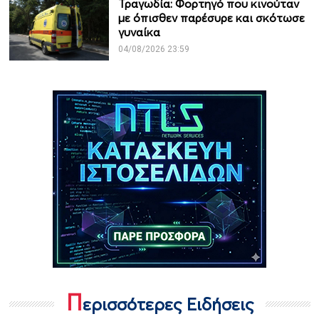
Τραγωδία: Φορτηγό που κινούταν
με όπισθεν παρέσυρε και σκότωσε
γυναίκα
04/08/2026 23:59
Π
ερισσότερες Ειδήσεις