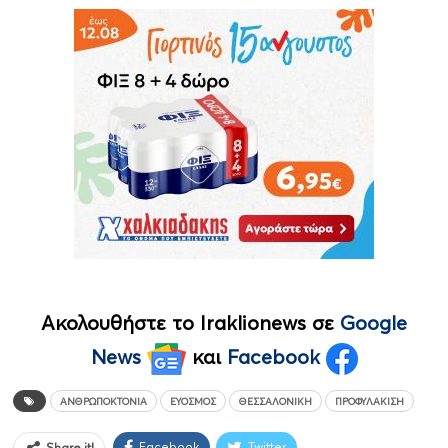
Ακολουθήστε το Iraklionews σε
Google
News
και
Facebook
ΑΝΘΡΩΠΟΚΤΟΝΊΑ
ΕΎΟΣΜΟΣ
ΘΕΣΣΑΛΟΝΊΚΗ
ΠΡΟΦΥΛΆΚΙΣΗ
Facebook
Twitter
Share it!