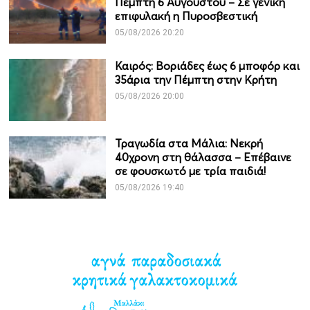
Πέμπτη 6 Αυγούστου – Σε γενική
επιφυλακή η Πυροσβεστική
05/08/2026 20:20
Καιρός: Βοριάδες έως 6 μποφόρ και
35άρια την Πέμπτη στην Κρήτη
05/08/2026 20:00
Τραγωδία στα Μάλια: Νεκρή
40χρονη στη θάλασσα – Επέβαινε
σε φουσκωτό με τρία παιδιά!
05/08/2026 19:40