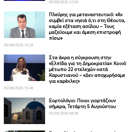
05/08/2026 22:00
Πλεύρης για μεταναστευτικό: «Αν
συμβεί στα νησιά ό,τι στη Θέουτα,
καμία εξέταση ασύλου – Τους
μαζεύουμε και άμεση επιστροφή
πίσω»
05/08/2026 16:20
Στα άκρα η σύγκρουση στην
«Ελπίδα για τη Δημοκρατία»: Κοινό
μέτωπο 22 στελεχών κατά
Καρυστιανού – «Δεν αποχωρήσαμε
για καρέκλες»
05/08/2026 15:40
Εορτολόγιο: Ποιοι γιορτάζουν
σήμερα, Τετάρτη 5 Αυγούστου
05/08/2026 08:00