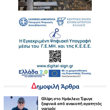
Δ
ημοφιλή Άρθρα
Θλίψη στο Ηράκλειο: Έφυγε
ξαφνικά από ανακοπή αγαπητός
γιατρός