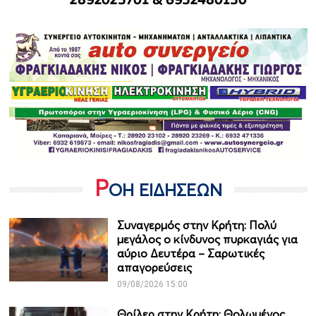
Ρ
ΟΗ ΕΙΔΗΣΕΩΝ
Συναγερμός στην Κρήτη: Πολύ
μεγάλος ο κίνδυνος πυρκαγιάς για
αύριο Δευτέρα – Σαρωτικές
απαγορεύσεις
09/08/2026 15:00
Θρίλερ στην Κρήτη: Θολωμένος