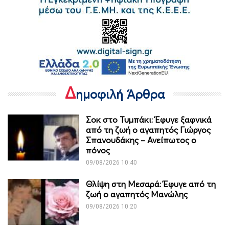
Δ
ημοφιλή Άρθρα
Σοκ στο Τυμπάκι: Έφυγε ξαφνικά
από τη ζωή ο αγαπητός Γιώργος
Σπανουδάκης – Ανείπωτος ο
πόνος
09/08/2026 10:40
Θλίψη στη Μεσαρά: Έφυγε από τη
ζωή ο αγαπητός Μανώλης
09/08/2026 10:20