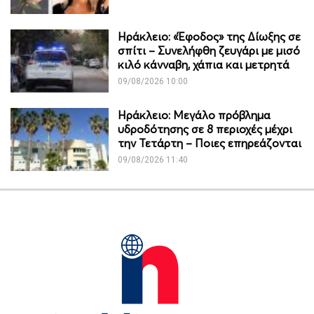
Ηράκλειο: «Έφοδος» της Δίωξης σε
σπίτι – Συνελήφθη ζευγάρι με μισό
κιλό κάνναβη, χάπια και μετρητά
09/08/2026 10:00
Ηράκλειο: Μεγάλο πρόβλημα
υδροδότησης σε 8 περιοχές μέχρι
την Τετάρτη – Ποιες επηρεάζονται
09/08/2026 11:40