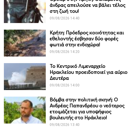
άνδρας απειλούσε να βάλει τέλος
στη ζωή του!
09/08/2026 14:40
Κρήτη: Πρόεδρος κοινότητας και
εθελοντής έσβησαν δύο φορές
φωτιά στην ενδοχώρα!
09/08/2026 14:20
Το Κεντρικό Λιμεναρχείο
Ηρακλείου προειδοποιεί για αύριο
Δευτέρα
09/08/2026 14:00
Βόμβα στην πολιτική σκηνή: Ο
Ανδρέας Παπανδρέου ο νεότερος
ετοιμάζεται για υποψήφιος
βουλευτής στο Ηράκλειο!
09/08/2026 13:40