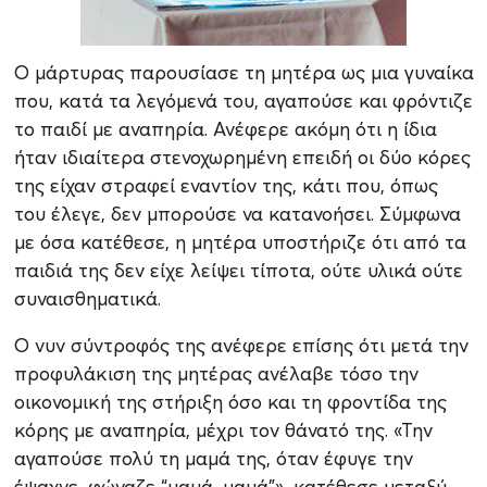
Ο μάρτυρας παρουσίασε τη μητέρα ως μια γυναίκα
που, κατά τα λεγόμενά του, αγαπούσε και φρόντιζε
το παιδί με αναπηρία. Ανέφερε ακόμη ότι η ίδια
ήταν ιδιαίτερα στενοχωρημένη επειδή οι δύο κόρες
της είχαν στραφεί εναντίον της, κάτι που, όπως
του έλεγε, δεν μπορούσε να κατανοήσει. Σύμφωνα
με όσα κατέθεσε, η μητέρα υποστήριζε ότι από τα
παιδιά της δεν είχε λείψει τίποτα, ούτε υλικά ούτε
συναισθηματικά.
Ο νυν σύντροφός της ανέφερε επίσης ότι μετά την
προφυλάκιση της μητέρας ανέλαβε τόσο την
οικονομική της στήριξη όσο και τη φροντίδα της
κόρης με αναπηρία, μέχρι τον θάνατό της. «Την
αγαπούσε πολύ τη μαμά της, όταν έφυγε την
έψαχνε, φώναζε “μαμά, μαμά”», κατέθεσε μεταξύ