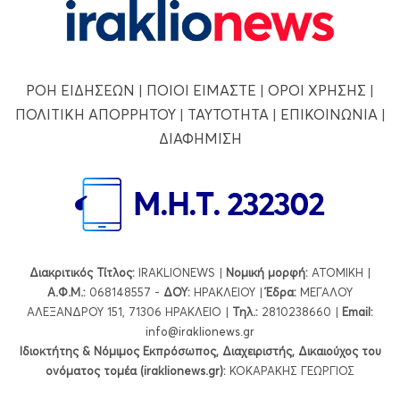
ΡΟΗ ΕΙΔΗΣΕΩΝ
|
ΠΟΙΟΙ ΕΙΜΑΣΤΕ
|
ΟΡΟΙ ΧΡΗΣΗΣ
|
ΠΟΛΙΤΙΚΗ ΑΠΟΡΡΗΤΟΥ
|
ΤΑΥΤΟΤΗΤΑ
|
ΕΠΙΚΟΙΝΩΝΙΑ
|
ΔΙΑΦΗΜΙΣΗ
Διακριτικός Τίτλος:
IRAKLIONEWS |
Νομική μορφή:
ΑΤΟΜΙΚΗ |
Α.Φ.Μ.:
068148557 -
ΔΟΥ:
ΗΡΑΚΛΕΙΟΥ |
Έδρα:
ΜΕΓΑΛΟΥ
ΑΛΕΞΑΝΔΡΟΥ 151, 71306 ΗΡΑΚΛΕΙΟ |
Τηλ.:
2810238660 |
Εmail:
info@iraklionews.gr
Ιδιοκτήτης & Νόμιμος Εκπρόσωπος, Διαχειριστής, Δικαιούχος του
ονόματος τομέα (iraklionews.gr):
ΚΟΚΑΡΑΚΗΣ ΓΕΩΡΓΙΟΣ