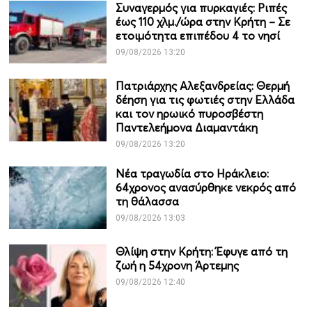
Συναγερμός για πυρκαγιές: Ριπές
έως 110 χλμ./ώρα στην Κρήτη – Σε
ετοιμότητα επιπέδου 4 το νησί
09/08/2026 13:20
Πατριάρχης Αλεξανδρείας: Θερμή
δέηση για τις φωτιές στην Ελλάδα
και τον ηρωικό πυροσβέστη
Παντελεήμονα Διαμαντάκη
09/08/2026 13:20
Νέα τραγωδία στο Ηράκλειο:
64χρονος ανασύρθηκε νεκρός από
τη θάλασσα
09/08/2026 13:03
Θλίψη στην Κρήτη: Έφυγε από τη
ζωή η 54χρονη Άρτεμης
09/08/2026 12:40