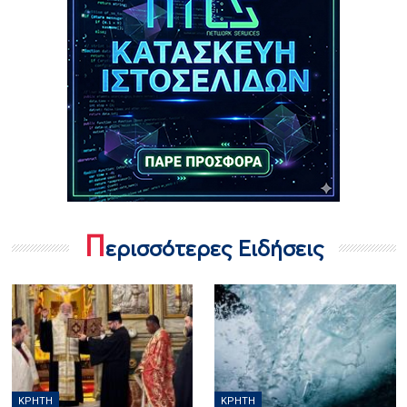
Π
ερισσότερες Ειδήσεις
ΚΡΉΤΗ
ΚΡΉΤΗ