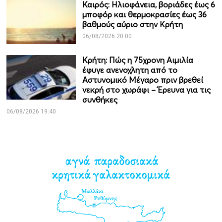
Καιρός: Ηλιοφάνεια, βοριάδες έως 6
μποφόρ και θερμοκρασίες έως 36
βαθμούς αύριο στην Κρήτη
06/08/2026 20:00
Κρήτη: Πώς η 75χρονη Αιμιλία
έφυγε ανενοχλητη από το
Αστυνομικό Μέγαρο πριν βρεθεί
νεκρή στο χωράφι – Έρευνα για τις
συνθήκες
06/08/2026 19:40