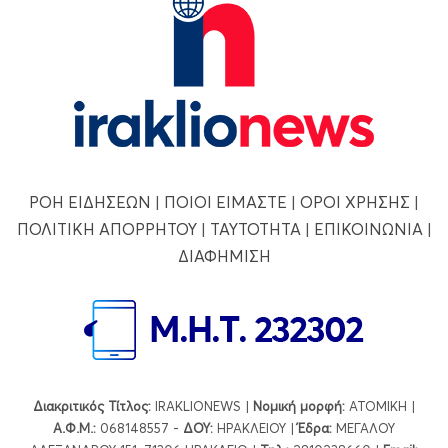
ΡΟΗ ΕΙΔΗΣΕΩΝ
|
ΠΟΙΟΙ ΕΙΜΑΣΤΕ
|
ΟΡΟΙ ΧΡΗΣΗΣ
|
ΠΟΛΙΤΙΚΗ ΑΠΟΡΡΗΤΟΥ
|
ΤΑΥΤΟΤΗΤΑ
|
ΕΠΙΚΟΙΝΩΝΙΑ
|
ΔΙΑΦΗΜΙΣΗ
Διακριτικός Τίτλος:
IRAKLIONEWS |
Νομική μορφή:
ΑΤΟΜΙΚΗ |
Α.Φ.Μ.:
068148557 -
ΔΟΥ:
ΗΡΑΚΛΕΙΟΥ |
Έδρα:
ΜΕΓΑΛΟΥ