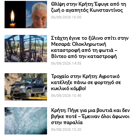
Θλίψη στην Κρήτη: Έφυγε από τη
ζωή ο αγαπητός Κωνσταντίνος
06/08/2026 16:00
Στάχτη έγινε το ξύλινο σπίτι στην
Μεσαρά: Ολοκληρωτική
καταστροφή από τη φωτιά –
Βίντεο από την καταστροφή
06/08/2026 14:35
Τροχαίο στην Κρήτη: Αγροτικό
κατέληξε πάνω σε φορτηγό σε
κυκλικό κόμβο!
06/08/2026 10:40
Κρήτη: Πήγε για μια βουτιά και δεν
βγήκε ποτέ – Έμειναν όλοι άφωνοι
στην παραλία
06/08/2026 15:20