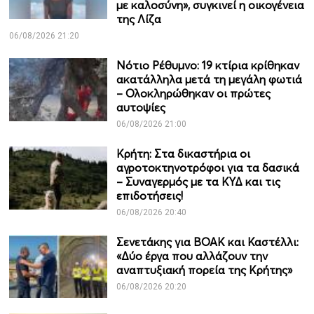
με καλοσύνη», συγκινεί η οικογένεια
της Λίζα
06/08/2026 21:20
Νότιο Ρέθυμνο: 19 κτίρια κρίθηκαν
ακατάλληλα μετά τη μεγάλη φωτιά
– Ολοκληρώθηκαν οι πρώτες
αυτοψίες
06/08/2026 21:00
Κρήτη: Στα δικαστήρια οι
αγροτοκτηνοτρόφοι για τα δασικά
– Συναγερμός με τα ΚΥΔ και τις
επιδοτήσεις!
06/08/2026 20:40
Σενετάκης για ΒΟΑΚ και Καστέλλι:
«Δύο έργα που αλλάζουν την
αναπτυξιακή πορεία της Κρήτης»
06/08/2026 20:20