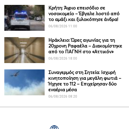
Κρήτη: Άγριο επεισόδιο σε
νοσοκομείο – Έβγαλε λοστό από
το αμάξι και ξυλοκόπησε άνδρα!
06/08/2026 11:00
Ηράκλειο: Ώρες αγωνίας για τη
20χρονη Ραφαέλα – Διακομίστηκε
από το ΠΑΓΝΗ στο «Αττικόν»
06/08/2026 18:00
Συναγερμός στη Σητεία: Ισχυρή
κινητοποίηση για μεγάλη φωτιά –
Ήχησε το 112 – Επιχείρησαν δύο
εναέρια μέσα
06/08/2026 08:20