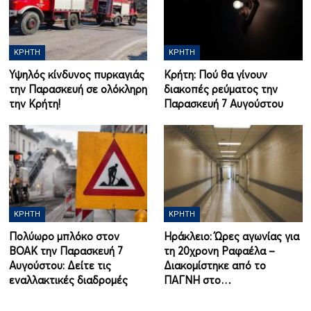
ΚΡΉΤΗ
ΚΡΉΤΗ
Υψηλός κίνδυνος πυρκαγιάς
Κρήτη: Πού θα γίνουν
την Παρασκευή σε ολόκληρη
διακοπές ρεύματος την
την Κρήτη!
Παρασκευή 7 Αυγούστου
ΚΡΉΤΗ
ΚΡΉΤΗ
Πολύωρο μπλόκο στον
Ηράκλειο: Ώρες αγωνίας για
ΒΟΑΚ την Παρασκευή 7
τη 20χρονη Ραφαέλα –
Αυγούστου: Δείτε τις
Διακομίστηκε από το
εναλλακτικές διαδρομές
ΠΑΓΝΗ στο…