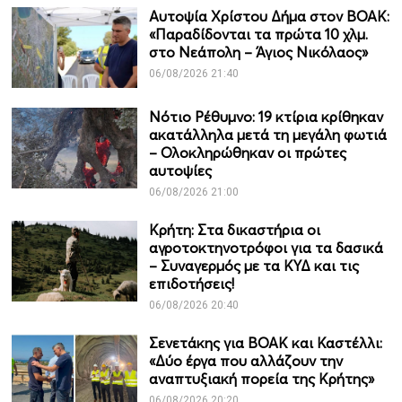
Αυτοψία Χρίστου Δήμα στον ΒΟΑΚ:
«Παραδίδονται τα πρώτα 10 χλμ.
στο Νεάπολη – Άγιος Νικόλαος»
06/08/2026 21:40
Νότιο Ρέθυμνο: 19 κτίρια κρίθηκαν
ακατάλληλα μετά τη μεγάλη φωτιά
– Ολοκληρώθηκαν οι πρώτες
αυτοψίες
06/08/2026 21:00
Κρήτη: Στα δικαστήρια οι
αγροτοκτηνοτρόφοι για τα δασικά
– Συναγερμός με τα ΚΥΔ και τις
επιδοτήσεις!
06/08/2026 20:40
Σενετάκης για ΒΟΑΚ και Καστέλλι:
«Δύο έργα που αλλάζουν την
αναπτυξιακή πορεία της Κρήτης»
06/08/2026 20:20