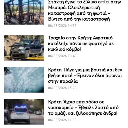
Στάχτη έγινε το ξύλινο σπίτι στην
Μεσαρά: Ολοκληρωτική
καταστροφή από τη φωτιά –
Βίντεο από την καταστροφή
06/08/2026 14:35
Τροχαίο στην Κρήτη: Αγροτικό
κατέληξε πάνω σε φορτηγό σε
κυκλικό κόμβο!
06/08/2026 10:40
Κρήτη: Πήγε για μια βουτιά και δεν
βγήκε ποτέ – Έμειναν όλοι άφωνοι
στην παραλία
06/08/2026 15:20
Κρήτη: Άγριο επεισόδιο σε
νοσοκομείο – Έβγαλε λοστό από
το αμάξι και ξυλοκόπησε άνδρα!
06/08/2026 11:00