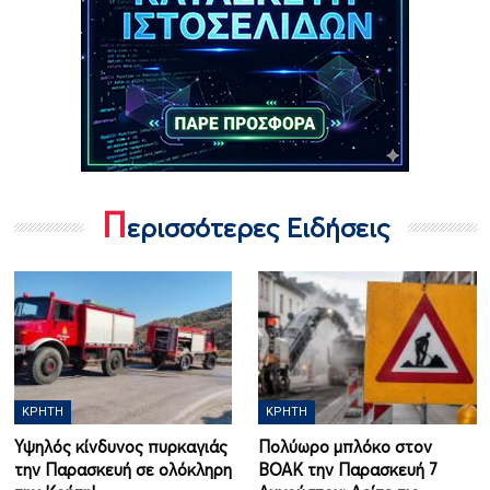
Π
ερισσότερες Ειδήσεις
ΚΡΉΤΗ
ΚΡΉΤΗ
Υψηλός κίνδυνος πυρκαγιάς
Πολύωρο μπλόκο στον
την Παρασκευή σε ολόκληρη
ΒΟΑΚ την Παρασκευή 7