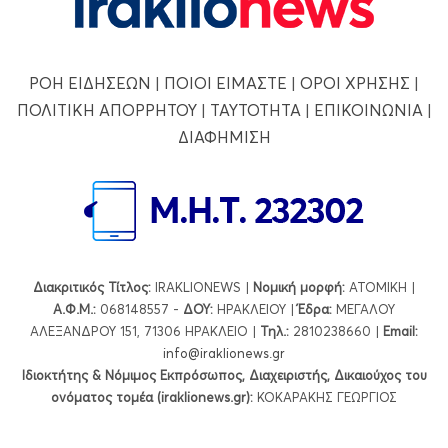
ΡΟΗ ΕΙΔΗΣΕΩΝ
|
ΠΟΙΟΙ ΕΙΜΑΣΤΕ
|
ΟΡΟΙ ΧΡΗΣΗΣ
|
ΠΟΛΙΤΙΚΗ ΑΠΟΡΡΗΤΟΥ
|
ΤΑΥΤΟΤΗΤΑ
|
ΕΠΙΚΟΙΝΩΝΙΑ
|
ΔΙΑΦΗΜΙΣΗ
Διακριτικός Τίτλος:
IRAKLIONEWS |
Νομική μορφή:
ΑΤΟΜΙΚΗ |
Α.Φ.Μ.:
068148557 -
ΔΟΥ:
ΗΡΑΚΛΕΙΟΥ |
Έδρα:
ΜΕΓΑΛΟΥ
ΑΛΕΞΑΝΔΡΟΥ 151, 71306 ΗΡΑΚΛΕΙΟ |
Τηλ.:
2810238660 |
Εmail:
info@iraklionews.gr
Ιδιοκτήτης & Νόμιμος Εκπρόσωπος, Διαχειριστής, Δικαιούχος του
ονόματος τομέα (iraklionews.gr):
ΚΟΚΑΡΑΚΗΣ ΓΕΩΡΓΙΟΣ