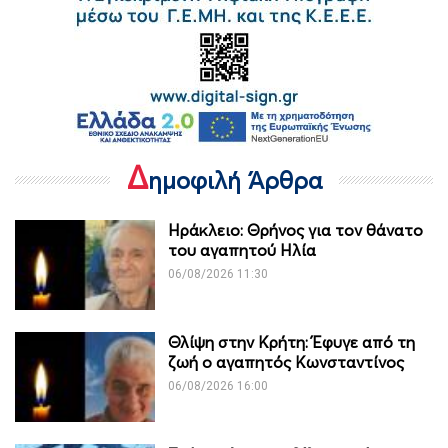
Δ
ημοφιλή Άρθρα
Ηράκλειο: Θρήνος για τον θάνατο
του αγαπητού Ηλία
06/08/2026 11:30
Θλίψη στην Κρήτη: Έφυγε από τη
ζωή ο αγαπητός Κωνσταντίνος
06/08/2026 16:00