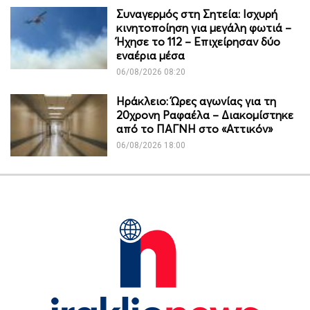
Συναγερμός στη Σητεία: Ισχυρή
κινητοποίηση για μεγάλη φωτιά –
Ήχησε το 112 – Επιχείρησαν δύο
εναέρια μέσα
06/08/2026 08:20
Ηράκλειο: Ώρες αγωνίας για τη
20χρονη Ραφαέλα – Διακομίστηκε
από το ΠΑΓΝΗ στο «Αττικόν»
06/08/2026 18:00