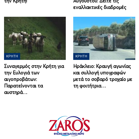
την Κρήτη!
Αυγούστου: Δείτε τις
εναλλακτικές διαδρομές
ΚΡΉΤΗ
ΚΡΉΤΗ
Συναγερμός στην Κρήτη για
Ηράκλειο: Κραυγή αγωνίας
την Ευλογιά των
και συλλογή υπογραφών
αιγοπροβάτων:
μετά το σοβαρό τροχαίο με
Παρατείνονται τα
τη φοιτήτρια…
αυστηρά…