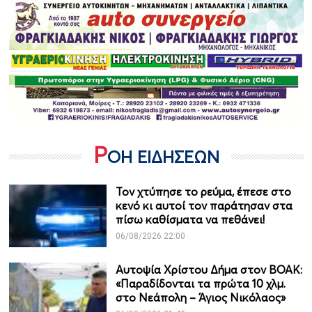
Ρ
ΟΗ ΕΙΔΗΣΕΩΝ
Τον χτύπησε το ρεύμα, έπεσε στο
κενό κι αυτοί τον παράτησαν στα
πίσω καθίσματα να πεθάνει!
06/08/2026 22:00
Αυτοψία Χρίστου Δήμα στον ΒΟΑΚ:
«Παραδίδονται τα πρώτα 10 χλμ.
στο Νεάπολη – Άγιος Νικόλαος»