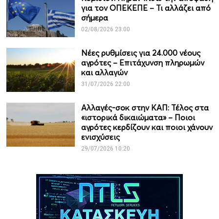
για τον ΟΠΕΚΕΠΕ – Τι αλλάζει από
σήμερα
02/08/2026 23:00
Νέες ρυθμίσεις για 24.000 νέους
αγρότες – Επιτάχυνση πληρωμών
και αλλαγών
31/07/2026 22:00
Αλλαγές-σοκ στην ΚΑΠ: Τέλος στα
«ιστορικά δικαιώματα» – Ποιοι
αγρότες κερδίζουν και ποιοι χάνουν
ενισχύσεις
29/07/2026 10:20