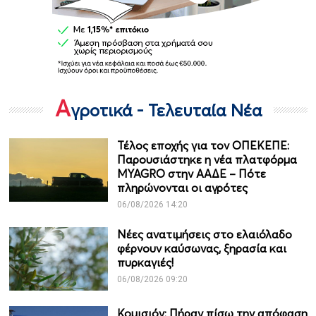
Α
γροτικά - Τελευταία Νέα
Τέλος εποχής για τον ΟΠΕΚΕΠΕ:
Παρουσιάστηκε η νέα πλατφόρμα
MYAGRO στην ΑΑΔΕ – Πότε
πληρώνονται οι αγρότες
06/08/2026 14:20
Νέες ανατιμήσεις στο ελαιόλαδο
φέρνουν καύσωνας, ξηρασία και
πυρκαγιές!
06/08/2026 09:20
Κομισιόν: Πήραν πίσω την απόφαση