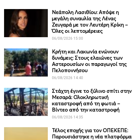
Νεάπολη Λασιθίου: Απόψε η
μεγάλη συναυλία της Λένας
Ζευγαρά με τον Λευτέρη Κρίκη –
Όλες οι λεπτομέρειες
06/08/2026 15:00
Κρήτη και Λακωνία ενώνουν
δυνάμεις: Στους ελαιώνες των
Αστερουσίων οι παραγωγοί της
Πελοποννήσου
06/08/2026 14:40
Στάχτη έγινε το ξύλινο σπίτι στην
Μεσαρά: Ολοκληρωτική
καταστροφή από τη φωτιά –
Βίντεο από την καταστροφή
06/08/2026 14:35
Τέλος εποχής για τον ΟΠΕΚΕΠΕ:
Παρουσιάστηκε η νέα πλατφόρμα