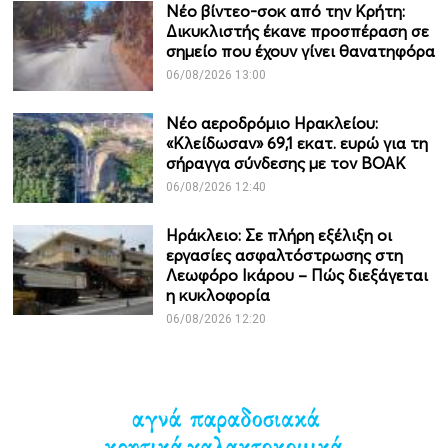
Νέο βίντεο-σοκ από την Κρήτη:
Δικυκλιστής έκανε προσπέραση σε
σημείο που έχουν γίνει θανατηφόρα
06/08/2026 13:00
Νέο αεροδρόμιο Ηρακλείου:
«Κλείδωσαν» 69,1 εκατ. ευρώ για τη
σήραγγα σύνδεσης με τον ΒΟΑΚ
06/08/2026 12:40
Ηράκλειο: Σε πλήρη εξέλιξη οι
εργασίες ασφαλτόστρωσης στη
Λεωφόρο Ικάρου – Πώς διεξάγεται
η κυκλοφορία
06/08/2026 12:20