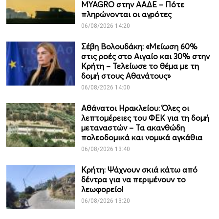
MYAGRO στην ΑΑΔΕ – Πότε
πληρώνονται οι αγρότες
06/08/2026 14:20
Σέβη Βολουδάκη: «Μείωση 60%
στις ροές στο Αιγαίο και 30% στην
Κρήτη – Τελείωσε το θέμα με τη
δομή στους Αθανάτους»
06/08/2026 14:00
Αθάνατοι Ηρακλείου: Όλες οι
λεπτομέρειες του ΦΕΚ για τη δομή
μεταναστών – Τα ακανθώδη
πολεοδομικά και νομικά αγκάθια
06/08/2026 13:40
Κρήτη: Ψάχνουν σκιά κάτω από
δέντρα για να περιμένουν το
λεωφορείο!
06/08/2026 13:20