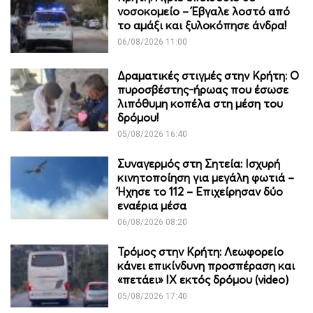
νοσοκομείο – Έβγαλε λοστό από
το αμάξι και ξυλοκόπησε άνδρα!
06/08/2026 11:00
Δραματικές στιγμές στην Κρήτη: Ο
πυροσβέστης-ήρωας που έσωσε
λιπόθυμη κοπέλα στη μέση του
δρόμου!
05/08/2026 16:40
Συναγερμός στη Σητεία: Ισχυρή
κινητοποίηση για μεγάλη φωτιά –
Ήχησε το 112 – Επιχείρησαν δύο
εναέρια μέσα
06/08/2026 08:20
Τρόμος στην Κρήτη: Λεωφορείο
κάνει επικίνδυνη προσπέραση και
«πετάει» ΙΧ εκτός δρόμου (video)
05/08/2026 17:40