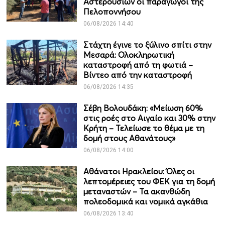
Αστερουσίων οι παραγωγοί της
Πελοποννήσου
06/08/2026 14:40
Στάχτη έγινε το ξύλινο σπίτι στην
Μεσαρά: Ολοκληρωτική
καταστροφή από τη φωτιά –
Βίντεο από την καταστροφή
06/08/2026 14:35
Σέβη Βολουδάκη: «Μείωση 60%
στις ροές στο Αιγαίο και 30% στην
Κρήτη – Τελείωσε το θέμα με τη
δομή στους Αθανάτους»
06/08/2026 14:00
Αθάνατοι Ηρακλείου: Όλες οι
λεπτομέρειες του ΦΕΚ για τη δομή
μεταναστών – Τα ακανθώδη
πολεοδομικά και νομικά αγκάθια
06/08/2026 13:40