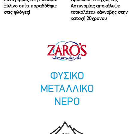
Ξύλινο σπίτι παραδόθηκε
Αστυνομίας αποκάλυψε
στις φλόγες!
«σοκολάτα» κάνναβης στην
κατοχή 20χρονου