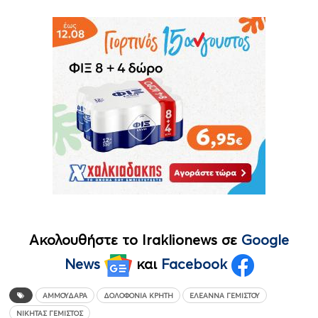
Ακολουθήστε το Iraklionews σε
Google
News
και
Facebook
ΑΜΜΟΥΔΆΡΑ
ΔΟΛΟΦΟΝΊΑ ΚΡΉΤΗ
ΕΛΕΆΝΝΑ ΓΕΜΙΣΤΟΎ
ΝΙΚΉΤΑΣ ΓΕΜΙΣΤΌΣ