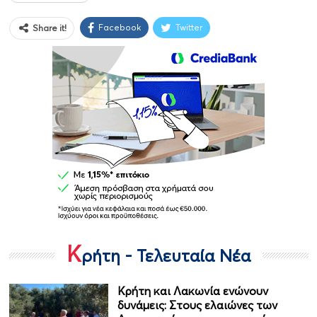
Facebook
Twitter
Share it!
Κ
ρήτη - Τελευταία Νέα
Κρήτη και Λακωνία ενώνουν
δυνάμεις: Στους ελαιώνες των