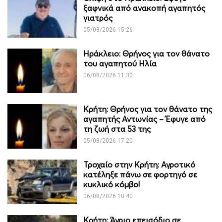
ξαφνικά από ανακοπή αγαπητός
γιατρός
05/08/2026 15:26
Ηράκλειο: Θρήνος για τον θάνατο
του αγαπητού Ηλία
06/08/2026 11:30
Κρήτη: Θρήνος για τον θάνατο της
αγαπητής Αντωνίας – Έφυγε από
τη ζωή στα 53 της
05/08/2026 17:20
Τροχαίο στην Κρήτη: Αγροτικό
κατέληξε πάνω σε φορτηγό σε
κυκλικό κόμβο!
06/08/2026 10:40
Κρήτη: Άγριο επεισόδιο σε